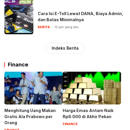
Cara Isi E-Toll Lewat DANA, Biaya Admin,
dan Batas Minimalnya
BERITA
12 jam yang lalu
Indeks Berita
Finance
Menghitung Uang Makan
Harga Emas Antam Naik
Gratis Ala Prabowo per
Rp6.000 di Akhir Pekan
Orang
FINANCE
FINANCE