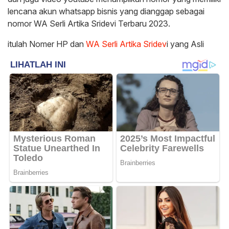
lencana akun whatsapp bisnis yang dianggap sebagai
nomor WA Serli Artika Sridevi Terbaru 2023.
itulah Nomer HP dan
WA Serli Artika Sridev
i yang Asli