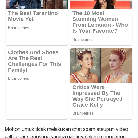
Mohon untuk tidak melakukan chat spam ataupun video
call secara langsung karena nantinya akan menggangu