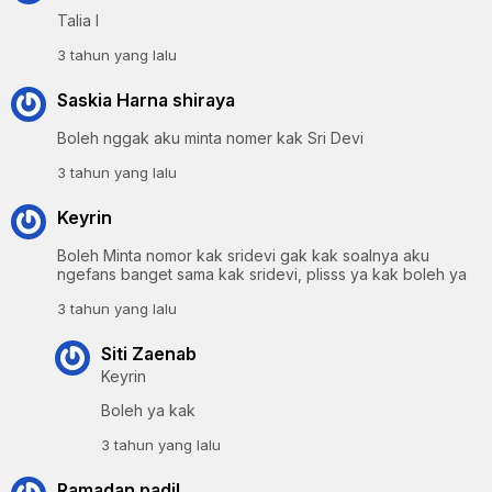
Talia l
3 tahun yang lalu
Saskia Harna shiraya
Boleh nggak aku minta nomer kak Sri Devi
3 tahun yang lalu
Keyrin
Boleh Minta nomor kak sridevi gak kak soalnya aku
ngefans banget sama kak sridevi, plisss ya kak boleh ya
3 tahun yang lalu
Siti Zaenab
Keyrin
Boleh ya kak
3 tahun yang lalu
Ramadan padil