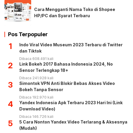
Cara Mengganti Nama Toko di Shopee
HP/PC dan Syarat Terbaru
Pos Terpopuler
1
Indo Viral Video Museum 2023 Terbaru di Twitter
dan Tiktok
Dibaca 608.491 kali
2
Link Bokeh 2017 Bahasa Indonesia 2024, No
Sensor Terlengkap 18+
Dibaca 241.928 kali
3
Simontok VPN Anti Blokir Bebas Akses Video
Bokeh Tanpa Sensor
Dibaca 192.970 kali
4
Yandex Indonesia Apk Terbaru 2023 Hari Ini (Link
Download Video)
Dibaca 146.726 kali
5
5 Cara Nonton Yandex Video Terlarang & Aksesnya
(Mudah)