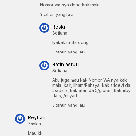
Nomor wa nya dong kak mala
3 tahun yang lalu
Reski
Sofiana
Iyakak minta dong
3 tahun yang lalu
Ratih astuti
Sofiana
Aku juga mau kak Nomor WA nya kak
mala, kak, ilham/Rahsya, kak sridevi da
5/adara, kak afan da 5/gibran, kak eby
da 5, /irsyad
3 tahun yang lalu
Reyhan
Zaskia
Mau kk