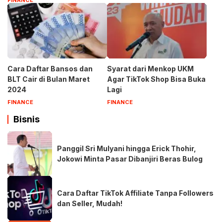
Cara Daftar Bansos dan
Syarat dari Menkop UKM
BLT Cair di Bulan Maret
Agar TikTok Shop Bisa Buka
2024
Lagi
FINANCE
FINANCE
Bisnis
Panggil Sri Mulyani hingga Erick Thohir,
Jokowi Minta Pasar Dibanjiri Beras Bulog
Cara Daftar TikTok Affiliate Tanpa Followers
dan Seller, Mudah!