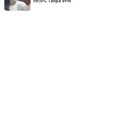
HP/PC Tanpa VPN