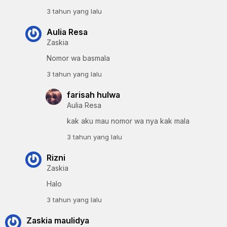
3 tahun yang lalu
Aulia Resa
Zaskia
Nomor wa basmala
3 tahun yang lalu
farisah hulwa
Aulia Resa
kak aku mau nomor wa nya kak mala
3 tahun yang lalu
Rizni
Zaskia
Halo
3 tahun yang lalu
Zaskia maulidya