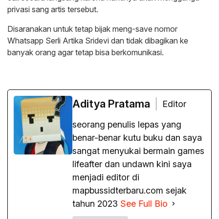
privasi sang artis tersebut.
Disaranakan untuk tetap bijak meng-save nomor
Whatsapp Serli Artika Sridevi dan tidak dibagikan ke
banyak orang agar tetap bisa berkomunikasi.
Aditya Pratama
Editor
seorang penulis lepas yang
benar-benar kutu buku dan saya
sangat menyukai bermain games
lifeafter dan undawn kini saya
menjadi editor di
mapbussidterbaru.com sejak
tahun 2023
See Full Bio