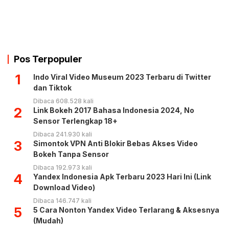
Pos Terpopuler
1
Indo Viral Video Museum 2023 Terbaru di Twitter
dan Tiktok
Dibaca 608.528 kali
2
Link Bokeh 2017 Bahasa Indonesia 2024, No
Sensor Terlengkap 18+
Dibaca 241.930 kali
3
Simontok VPN Anti Blokir Bebas Akses Video
Bokeh Tanpa Sensor
Dibaca 192.973 kali
4
Yandex Indonesia Apk Terbaru 2023 Hari Ini (Link
Download Video)
Dibaca 146.747 kali
5
5 Cara Nonton Yandex Video Terlarang & Aksesnya
(Mudah)