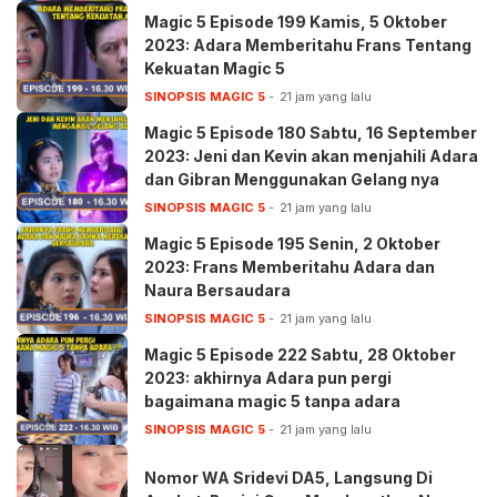
Magic 5 Episode 199 Kamis, 5 Oktober
2023: Adara Memberitahu Frans Tentang
Kekuatan Magic 5
SINOPSIS MAGIC 5
21 jam yang lalu
Magic 5 Episode 180 Sabtu, 16 September
2023: Jeni dan Kevin akan menjahili Adara
dan Gibran Menggunakan Gelang nya
SINOPSIS MAGIC 5
21 jam yang lalu
Magic 5 Episode 195 Senin, 2 Oktober
2023: Frans Memberitahu Adara dan
Naura Bersaudara
SINOPSIS MAGIC 5
21 jam yang lalu
Magic 5 Episode 222 Sabtu, 28 Oktober
2023: akhirnya Adara pun pergi
bagaimana magic 5 tanpa adara
SINOPSIS MAGIC 5
21 jam yang lalu
Nomor WA Sridevi DA5, Langsung Di