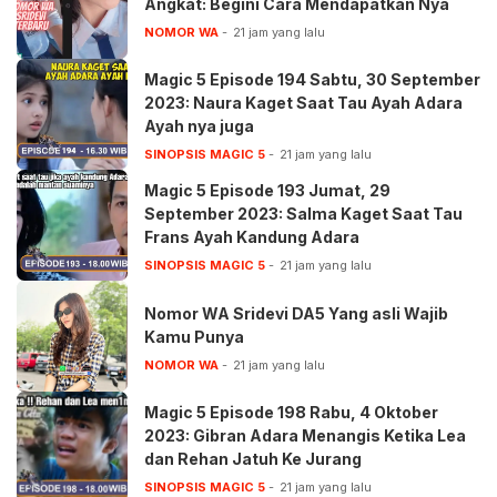
Angkat: Begini Cara Mendapatkan Nya
NOMOR WA
21 jam yang lalu
Magic 5 Episode 194 Sabtu, 30 September
2023: Naura Kaget Saat Tau Ayah Adara
Ayah nya juga
SINOPSIS MAGIC 5
21 jam yang lalu
Magic 5 Episode 193 Jumat, 29
September 2023: Salma Kaget Saat Tau
Frans Ayah Kandung Adara
SINOPSIS MAGIC 5
21 jam yang lalu
Nomor WA Sridevi DA5 Yang asli Wajib
Kamu Punya
NOMOR WA
21 jam yang lalu
Magic 5 Episode 198 Rabu, 4 Oktober
2023: Gibran Adara Menangis Ketika Lea
dan Rehan Jatuh Ke Jurang
SINOPSIS MAGIC 5
21 jam yang lalu