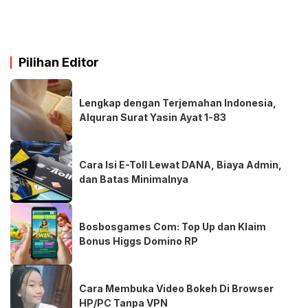
Pilihan Editor
Lengkap dengan Terjemahan Indonesia,
Alquran Surat Yasin Ayat 1-83
Cara Isi E-Toll Lewat DANA, Biaya Admin,
dan Batas Minimalnya
Bosbosgames Com: Top Up dan Klaim
Bonus Higgs Domino RP
Cara Membuka Video Bokeh Di Browser
HP/PC Tanpa VPN