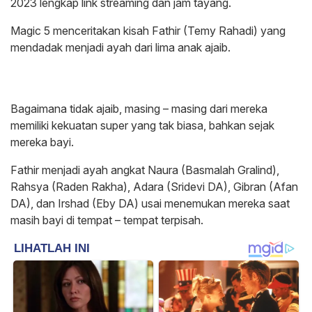
2023 lengkap link streaming dan jam tayang.
Magic 5 menceritakan kisah Fathir (Temy Rahadi) yang
mendadak menjadi ayah dari lima anak ajaib.
Bagaimana tidak ajaib, masing – masing dari mereka
memiliki kekuatan super yang tak biasa, bahkan sejak
mereka bayi.
Fathir menjadi ayah angkat Naura (Basmalah Gralind),
Rahsya (Raden Rakha), Adara (Sridevi DA), Gibran (Afan
DA), dan Irshad (Eby DA) usai menemukan mereka saat
masih bayi di tempat – tempat terpisah.