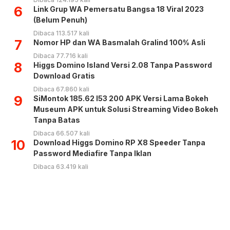
6
Link Grup WA Pemersatu Bangsa 18 Viral 2023
(Belum Penuh)
Dibaca 113.517 kali
7
Nomor HP dan WA Basmalah Gralind 100% Asli
Dibaca 77.716 kali
8
Higgs Domino Island Versi 2.08 Tanpa Password
Download Gratis
Dibaca 67.860 kali
9
SiMontok 185.62 l53 200 APK Versi Lama Bokeh
Museum APK untuk Solusi Streaming Video Bokeh
Tanpa Batas
Dibaca 66.507 kali
10
Download Higgs Domino RP X8 Speeder Tanpa
Password Mediafire Tanpa Iklan
Dibaca 63.419 kali