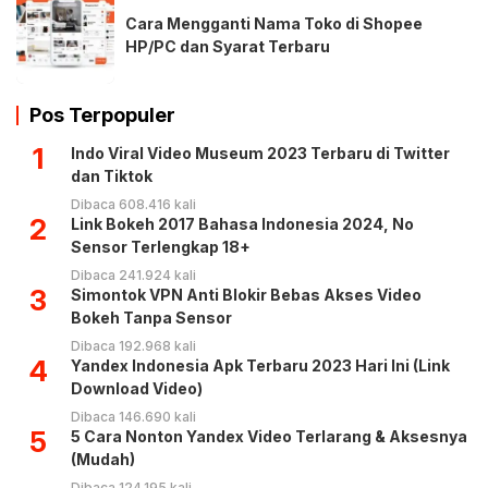
Cara Mengganti Nama Toko di Shopee
HP/PC dan Syarat Terbaru
Pos Terpopuler
1
Indo Viral Video Museum 2023 Terbaru di Twitter
dan Tiktok
Dibaca 608.416 kali
2
Link Bokeh 2017 Bahasa Indonesia 2024, No
Sensor Terlengkap 18+
Dibaca 241.924 kali
3
Simontok VPN Anti Blokir Bebas Akses Video
Bokeh Tanpa Sensor
Dibaca 192.968 kali
4
Yandex Indonesia Apk Terbaru 2023 Hari Ini (Link
Download Video)
Dibaca 146.690 kali
5
5 Cara Nonton Yandex Video Terlarang & Aksesnya
(Mudah)
Dibaca 124.195 kali