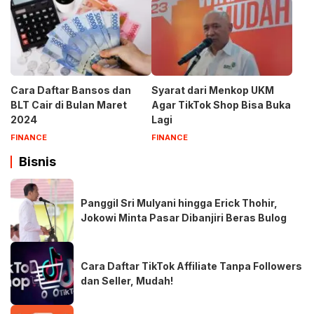
Cara Daftar Bansos dan
Syarat dari Menkop UKM
BLT Cair di Bulan Maret
Agar TikTok Shop Bisa Buka
2024
Lagi
FINANCE
FINANCE
Bisnis
Panggil Sri Mulyani hingga Erick Thohir,
Jokowi Minta Pasar Dibanjiri Beras Bulog
Cara Daftar TikTok Affiliate Tanpa Followers
dan Seller, Mudah!