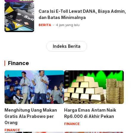
Cara Isi E-Toll Lewat DANA, Biaya Admin,
dan Batas Minimalnya
BERITA
4 jam yang lalu
Indeks Berita
Finance
Menghitung Uang Makan
Harga Emas Antam Naik
Gratis Ala Prabowo per
Rp6.000 di Akhir Pekan
Orang
FINANCE
FINANCE