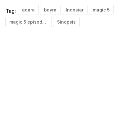
adara
bayra
Indosiar
magic 5
Tag:
magic 5 episode 194
Sinopsis