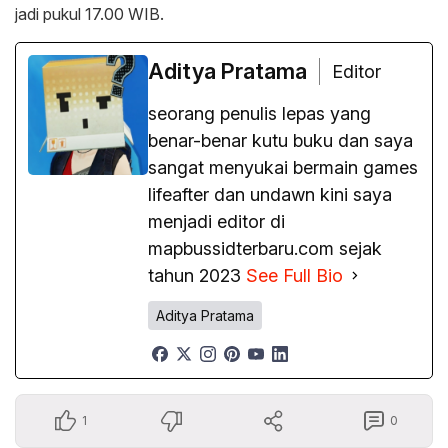
jadi pukul 17.00 WIB.
Aditya Pratama
Editor
seorang penulis lepas yang
benar-benar kutu buku dan saya
sangat menyukai bermain games
lifeafter dan undawn kini saya
menjadi editor di
mapbussidterbaru.com sejak
tahun 2023
See Full Bio
Aditya Pratama
1
0