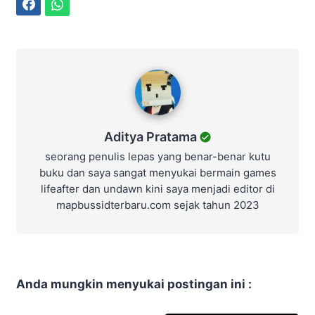
Facebook
WhatsApp
Aditya Pratama
Aditya Pratama
seorang penulis lepas yang benar-benar kutu
buku dan saya sangat menyukai bermain games
lifeafter dan undawn kini saya menjadi editor di
mapbussidterbaru.com sejak tahun 2023
Anda mungkin menyukai postingan ini :