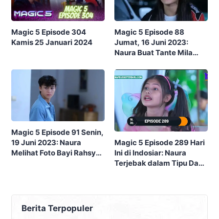
Magic 5 Episode 88
Magic 5 Episode 304
Jumat, 16 Juni 2023:
Kamis 25 Januari 2024
Naura Buat Tante Mila
Jengkel
Magic 5 Episode 91 Senin,
19 Juni 2023: Naura
Magic 5 Episode 289 Hari
Melihat Foto Bayi Rahsya
Ini di Indosiar: Naura
Mirip dengan Anak Om
Terjebak dalam Tipu Daya
Miko
The Beast
Berita Terpopuler