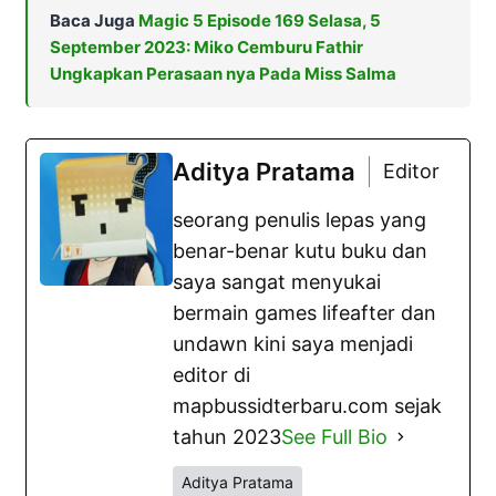
Baca Juga
Magic 5 Episode 169 Selasa, 5
September 2023: Miko Cemburu Fathir
Ungkapkan Perasaan nya Pada Miss Salma
Aditya Pratama
Editor
seorang penulis lepas yang
benar-benar kutu buku dan
saya sangat menyukai
bermain games lifeafter dan
undawn kini saya menjadi
editor di
mapbussidterbaru.com sejak
tahun 2023
See Full Bio
Aditya Pratama