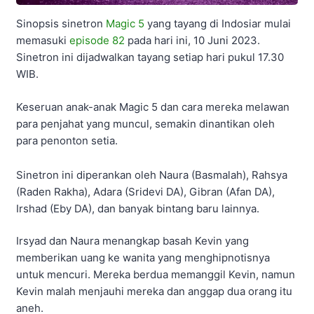
Sinopsis sinetron
Magic 5
yang tayang di Indosiar mulai
memasuki
episode 82
pada hari ini, 10 Juni 2023.
Sinetron ini dijadwalkan tayang setiap hari pukul 17.30
WIB.
Keseruan anak-anak Magic 5 dan cara mereka melawan
para penjahat yang muncul, semakin dinantikan oleh
para penonton setia.
Sinetron ini diperankan oleh Naura (Basmalah), Rahsya
(Raden Rakha), Adara (Sridevi DA), Gibran (Afan DA),
Irshad (Eby DA), dan banyak bintang baru lainnya.
Irsyad dan Naura menangkap basah Kevin yang
memberikan uang ke wanita yang menghipnotisnya
untuk mencuri. Mereka berdua memanggil Kevin, namun
Kevin malah menjauhi mereka dan anggap dua orang itu
aneh.