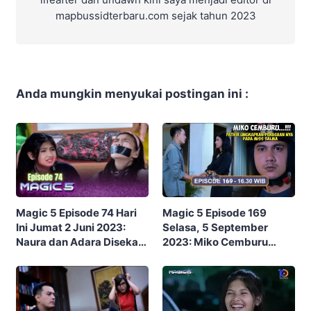
mapbussidterbaru.com sejak tahun 2023
Anda mungkin menyukai postingan ini :
Magic 5 Episode 169
Magic 5 Episode 74 Hari
Selasa, 5 September
Ini Jumat 2 Juni 2023:
2023: Miko Cemburu
Naura dan Adara Disekap
Fathir Ungkapkan
oleh Badut Perampok
Perasaan nya Pada Miss
Salma