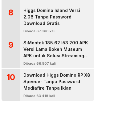
8
Higgs Domino Island Versi
2.08 Tanpa Password
Download Gratis
Dibaca 67.860 kali
9
SiMontok 185.62 l53 200 APK
Versi Lama Bokeh Museum
APK untuk Solusi Streaming
Video Bokeh Tanpa Batas
Dibaca 66.507 kali
10
Download Higgs Domino RP X8
Speeder Tanpa Password
Mediafire Tanpa Iklan
Dibaca 63.419 kali