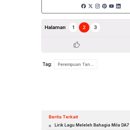
Halaman
1
2
3
Tag:
Perempuan Tanah Jahanam
Berita Terkait
Lirik Lagu Meleleh Bahagia Mila DA7