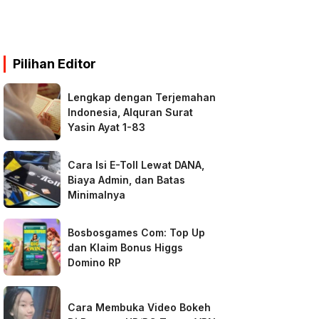
Pilihan Editor
Lengkap dengan Terjemahan
Indonesia, Alquran Surat
Yasin Ayat 1-83
Cara Isi E-Toll Lewat DANA,
Biaya Admin, dan Batas
Minimalnya
Bosbosgames Com: Top Up
dan Klaim Bonus Higgs
Domino RP
Cara Membuka Video Bokeh