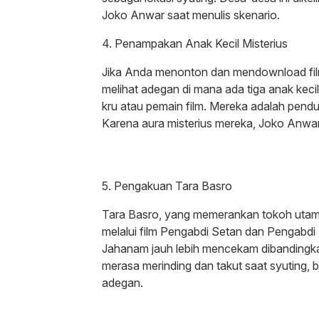
Joko Anwar saat menulis skenario.
4. Penampakan Anak Kecil Misterius
Jika Anda menonton dan mendownload fil
melihat adegan di mana ada tiga anak kecil 
kru atau pemain film. Mereka adalah pend
Karena aura misterius mereka, Joko Anwa
5. Pengakuan Tara Basro
Tara Basro, yang memerankan tokoh utama 
melalui film Pengabdi Setan dan Pengabdi
Jahanam jauh lebih mencekam dibandingka
merasa merinding dan takut saat syuting,
adegan.