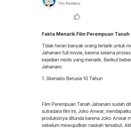
Tim Redaksi
Fakta Menarik Film Perempuan Tana
Tidak heran banyak orang tertarik untu
Jahanam full movie, karena selama proses pr
kejadian mistis yang menarik. Berikut beb
Jahanam:
1. Skenario Berusia 10 Tahun
Film Perempuan Tanah Jahanam sudah ditul
sutradara film ini, Joko Anwar, mendapatka
produksinya ditunda karena Joko Anwar mer
sebelum mewujudkan naskah tersebut. Akh