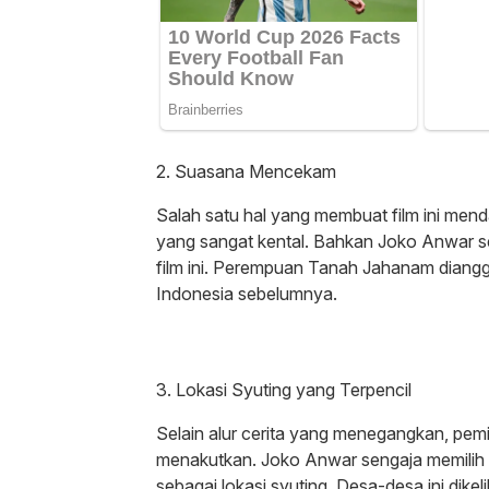
2. Suasana Mencekam
Salah satu hal yang membuat film ini me
yang sangat kental. Bahkan Joko Anwar se
film ini. Perempuan Tanah Jahanam diangg
Indonesia sebelumnya.
3. Lokasi Syuting yang Terpencil
Selain alur cerita yang menegangkan, pemil
menakutkan. Joko Anwar sengaja memilih 
sebagai lokasi syuting. Desa-desa ini dikel