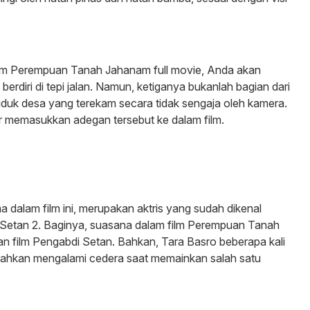
m Perempuan Tanah Jahanam full movie, Anda akan
berdiri di tepi jalan. Namun, ketiganya bukanlah bagian dari
uduk desa yang terekam secara tidak sengaja oleh kamera.
r memasukkan adegan tersebut ke dalam film.
dalam film ini, merupakan aktris yang sudah dikenal
 Setan 2. Baginya, suasana dalam film Perempuan Tanah
n film Pengabdi Setan. Bahkan, Tara Basro beberapa kali
 bahkan mengalami cedera saat memainkan salah satu