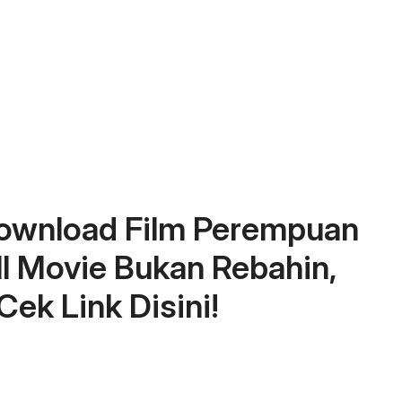
Download Film Perempuan
l Movie Bukan Rebahin,
Cek Link Disini!