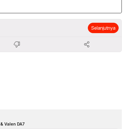
Selanjutnya
 & Valen DA7