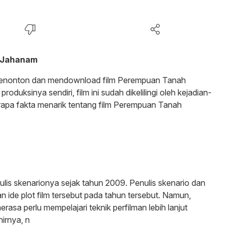
h Jahanam
k menonton dan mendownload film Perempuan Tanah
oduksinya sendiri, film ini sudah dikelilingi oleh kejadian-
erapa fakta menarik tentang film Perempuan Tanah
is skenarionya sejak tahun 2009. Penulis skenario dan
n ide plot film tersebut pada tahun tersebut. Namun,
asa perlu mempelajari teknik perfilman lebih lanjut
irnya, n