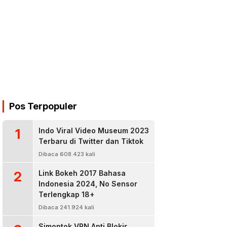
Pos Terpopuler
1
Indo Viral Video Museum 2023
Terbaru di Twitter dan Tiktok
Dibaca 608.423 kali
2
Link Bokeh 2017 Bahasa
Indonesia 2024, No Sensor
Terlengkap 18+
Dibaca 241.924 kali
Simontok VPN Anti Blokir