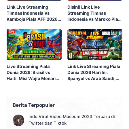
Link Live Streaming
Disini! Link Live
Timnas Indonesia Vs
Streaming Timnas
Kamboja Piala AFF 2026,
Indonesia vs Maroko Piala
Klik di Sini!
Dunia U17 2023 Malam Ini
Gratis
Live Streaming Piala
Link Live Streaming Piala
Dunia 2026: Brasil vs
Dunia 2026 Hari Ini:
Haiti, Misi Wajib Menang
Spanyol vs Arab Saudi,
Tim Samba
Laga Hidup Mati Grup H
Berita Terpopuler
Indo Viral Video Museum 2023 Terbaru di
Twitter dan Tiktok