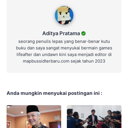
Aditya Pratama
Aditya Pratama
seorang penulis lepas yang benar-benar kutu
buku dan saya sangat menyukai bermain games
lifeafter dan undawn kini saya menjadi editor di
mapbussidterbaru.com sejak tahun 2023
Anda mungkin menyukai postingan ini :