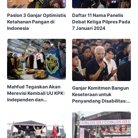
Daftar 11 Nama Panelis
Paslon 3 Ganjar Optimistis
Debat Ketiga Pilpres Pada
Ketahanan Pangan di
7 Januari 2024
Indonesia
Mahfud Tegaskan Akan
Ganjar Komitmen Bangun
Merevisi Kembali UU KPK:
Keseteraan untuk
Independen dan
Penyandang Disabilitas:
Pemerintah Tidak Ikut
Ruang Sekolah Harus
Campur
Lebih Inklusi