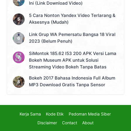
Ini (Link Download Video)
5 Cara Nonton Yandex Video Terlarang &
Aksesnya (Mudah)
Link Grup WA Pemersatu Bangsa 18 Viral
2023 (Belum Penuh)
SiMontok 185.62 l53 200 APK Versi Lama
Bokeh Museum APK untuk Solusi
Streaming Video Bokeh Tanpa Batas
Bokeh 2017 Bahasa Indonesia Full Album
MP3 Download Gratis Tanpa Sensor
Kerja Sama
Kode Etik
Pedoman Media Siber
Disclaimer
Contact
About