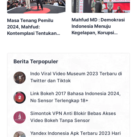
Mahfud MD : Demokrasi
Masa Tenang Pemilu
Indonesia Menuju
2024, Mahfud:
Kegelapan, Korupsi
Kontemplasi Tentukan
Marak, Hukum
Pilihan Terbaik
Disalahgunakan dan
Konstitusi Dipermainkan
Berita Terpopuler
Indo Viral Video Museum 2023 Terbaru di
Twitter dan Tiktok
Link Bokeh 2017 Bahasa Indonesia 2024,
No Sensor Terlengkap 18+
Simontok VPN Anti Blokir Bebas Akses
Video Bokeh Tanpa Sensor
Yandex Indonesia Apk Terbaru 2023 Hari