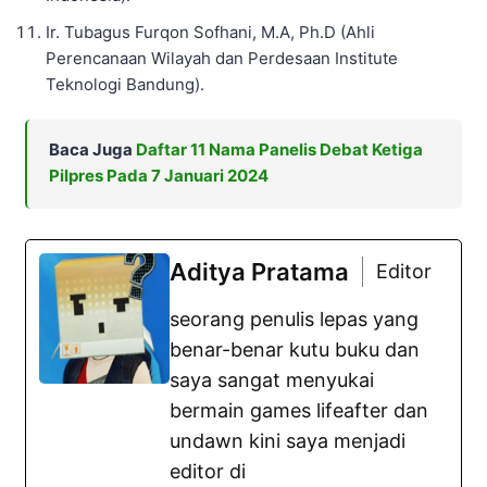
Ir. Tubagus Furqon Sofhani, M.A, Ph.D (Ahli
Perencanaan Wilayah dan Perdesaan Institute
Teknologi Bandung).
Baca Juga
Daftar 11 Nama Panelis Debat Ketiga
Pilpres Pada 7 Januari 2024
Aditya Pratama
Editor
seorang penulis lepas yang
benar-benar kutu buku dan
saya sangat menyukai
bermain games lifeafter dan
undawn kini saya menjadi
editor di