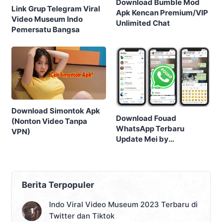
Download Bumble Mod
Link Grup Telegram Viral
Apk Kencan Premium/VIP
Video Museum Indo
Unlimited Chat
Pemersatu Bangsa
Download Simontok Apk
Download Fouad
(Nonton Video Tanpa
WhatsApp Terbaru
VPN)
Update Mei by
FouadMods
Berita Terpopuler
Indo Viral Video Museum 2023 Terbaru di
Twitter dan Tiktok