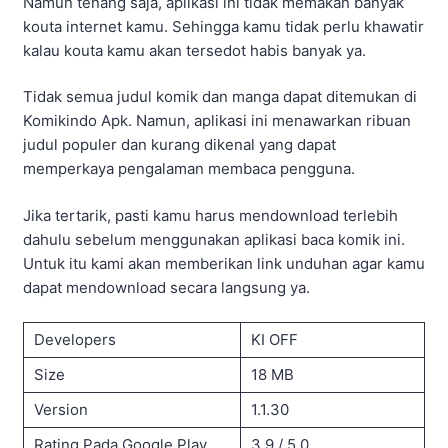
Namun tenang saja, aplikasi ini tidak memakan banyak
kouta internet kamu. Sehingga kamu tidak perlu khawatir
kalau kouta kamu akan tersedot habis banyak ya.
Tidak semua judul komik dan manga dapat ditemukan di
Komikindo Apk. Namun, aplikasi ini menawarkan ribuan
judul populer dan kurang dikenal yang dapat
memperkaya pengalaman membaca pengguna.
Jika tertarik, pasti kamu harus mendownload terlebih
dahulu sebelum menggunakan aplikasi baca komik ini.
Untuk itu kami akan memberikan link unduhan agar kamu
dapat mendownload secara langsung ya.
Developers
KI OFF
Size
18 MB
Version
1.1.30
Rating Pada Google Play
3.9 / 5.0