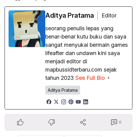
Aditya Pratama
Editor
seorang penulis lepas yang
benar-benar kutu buku dan saya
sangat menyukai bermain games
lifeafter dan undawn kini saya
menjadi editor di
mapbussidterbaru.com sejak
tahun 2023
See Full Bio
Aditya Pratama
0