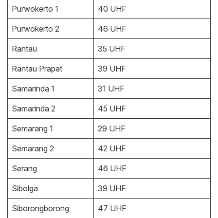
Purwokerto 1
40 UHF
Purwokerto 2
46 UHF
Rantau
35 UHF
Rantau Prapat
39 UHF
Samarinda 1
31 UHF
Samarinda 2
45 UHF
Semarang 1
29 UHF
Semarang 2
42 UHF
Serang
46 UHF
Sibolga
39 UHF
Siborongborong
47 UHF