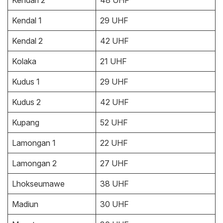
Kendari 2
48 UHF
Kendal 1
29 UHF
Kendal 2
42 UHF
Kolaka
21 UHF
Kudus 1
29 UHF
Kudus 2
42 UHF
Kupang
52 UHF
Lamongan 1
22 UHF
Lamongan 2
27 UHF
Lhokseumawe
38 UHF
Madiun
30 UHF