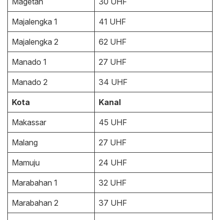
Magetan
30 UHF
Majalengka 1
41 UHF
Majalengka 2
62 UHF
Manado 1
27 UHF
Manado 2
34 UHF
Kota
Kanal
Makassar
45 UHF
Malang
27 UHF
Mamuju
24 UHF
Marabahan 1
32 UHF
Marabahan 2
37 UHF