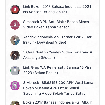
Link Bokeh 2017 Bahasa Indonesia 2024,
No Sensor Terlengkap 18+
Simontok VPN Anti Blokir Bebas Akses
Video Bokeh Tanpa Sensor
Yandex Indonesia Apk Terbaru 2023 Hari
Ini (Link Download Video)
5 Cara Nonton Yandex Video Terlarang &
Aksesnya (Mudah)
Link Grup WA Pemersatu Bangsa 18 Viral
2023 (Belum Penuh)
SiMontok 185.62 l53 200 APK Versi Lama
Bokeh Museum APK untuk Solusi
Streaming Video Bokeh Tanpa Batas
Bokeh 2017 Bahasa Indonesia Full Album