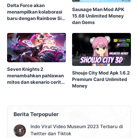
Delta Force akan
Sausage Man Mod APK
menampilkan kolaborasi
15.68 Unlimited Money
baru dengan Rainbow Six
dan Gems
Siege di musim terbaru
Seven Knights 2
Shoujo City Mod Apk 1.6.2
menambahkan pahlawan
Premium Card Unlimited
mitos dan skenario cerita
Money
baru dalam update
terbaru
Berita Terpopuler
Indo Viral Video Museum 2023 Terbaru di
Twitter dan Tiktok