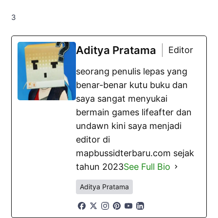
3
Aditya Pratama
Editor
seorang penulis lepas yang
benar-benar kutu buku dan
saya sangat menyukai
bermain games lifeafter dan
undawn kini saya menjadi
editor di
mapbussidterbaru.com sejak
tahun 2023
See Full Bio
Aditya Pratama