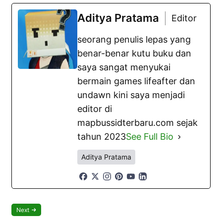
Aditya Pratama
Editor
seorang penulis lepas yang
benar-benar kutu buku dan
saya sangat menyukai
bermain games lifeafter dan
undawn kini saya menjadi
editor di
mapbussidterbaru.com sejak
tahun 2023
See Full Bio
Aditya Pratama
Next