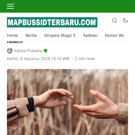
›
Home
Agama
Bolehkah Menikah dengan Keponakan
Sendiri? Ini Jawabannya Menurut Syariat
Home
Berita
Sinopsis Magic 5
Aplikasi
Nomor Wa
S
Islam
Aditya Pratama
.
Kamis, 6 Agustus 2026 14:14 WIB
2 min read