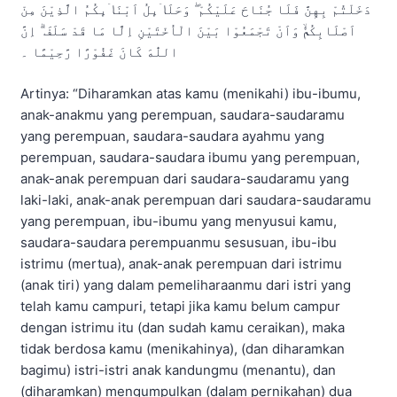
دَخَلْتُمْ بِهِنَّ فَلَا جُنَاحَ عَلَيْكُمْ ۖ وَحَلَاۤىِٕلُ اَبْنَاۤىِٕكُمُ الَّذِيْنَ مِنْ
اَصْلَابِكُمْۙ وَاَنْ تَجْمَعُوْا بَيْنَ الْاُخْتَيْنِ اِلَّا مَا قَدْ سَلَفَ ۗ اِنَّ
اللّٰهَ كَانَ غَفُوْرًا رَّحِيْمًا ۔
Artinya: “Diharamkan atas kamu (menikahi) ibu-ibumu,
anak-anakmu yang perempuan, saudara-saudaramu
yang perempuan, saudara-saudara ayahmu yang
perempuan, saudara-saudara ibumu yang perempuan,
anak-anak perempuan dari saudara-saudaramu yang
laki-laki, anak-anak perempuan dari saudara-saudaramu
yang perempuan, ibu-ibumu yang menyusui kamu,
saudara-saudara perempuanmu sesusuan, ibu-ibu
istrimu (mertua), anak-anak perempuan dari istrimu
(anak tiri) yang dalam pemeliharaanmu dari istri yang
telah kamu campuri, tetapi jika kamu belum campur
dengan istrimu itu (dan sudah kamu ceraikan), maka
tidak berdosa kamu (menikahinya), (dan diharamkan
bagimu) istri-istri anak kandungmu (menantu), dan
(diharamkan) mengumpulkan (dalam pernikahan) dua