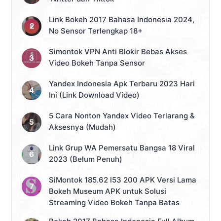
Link Bokeh 2017 Bahasa Indonesia 2024,
No Sensor Terlengkap 18+
Simontok VPN Anti Blokir Bebas Akses
Video Bokeh Tanpa Sensor
Yandex Indonesia Apk Terbaru 2023 Hari
Ini (Link Download Video)
5 Cara Nonton Yandex Video Terlarang &
Aksesnya (Mudah)
Link Grup WA Pemersatu Bangsa 18 Viral
2023 (Belum Penuh)
SiMontok 185.62 l53 200 APK Versi Lama
Bokeh Museum APK untuk Solusi
Streaming Video Bokeh Tanpa Batas