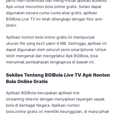
perlu men-
download
dan meng-
install
aplikasi BGIBola
Apk untuk menonton bola
online
gratis. Selain dapat
digunakan secara cuma-cuma alias gratis, aplikasi
BGIBola
Live
TV ini telah dilengkapi dengan fitur anti-
blokir.
Aplikasi nonton bola
online
gratis ini mempunyai
ukuran
file
yang kecil yakni 4 MB. Sehingga, aplikasi ini
dapat digunakan oleh seluruh jenis
smartphone
. Untuk
lebih mengenal dan mengetahui Apk BGIBola, bisa
menyimak pembahasan lengkapnya di bawah ini.
Sekilas Tentang BGIBola
Live
TV Apk Nonton
Bola
Online
Gratis
Aplikasi BGIBola merupakan aplikasi
live
streaming
televisi dengan menyajikan tayangan sepak
bola di berbagai Negara. Aplikasi nonton
bola
online
gratis ini memiliki keunggulan, di mana pihak