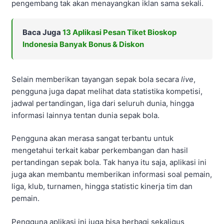
pengembang tak akan menayangkan iklan sama sekali.
Baca Juga
13 Aplikasi Pesan Tiket Bioskop
Indonesia Banyak Bonus & Diskon
Selain memberikan tayangan sepak bola secara
live
,
pengguna juga dapat melihat data statistika kompetisi,
jadwal pertandingan, liga dari seluruh dunia, hingga
informasi lainnya tentan dunia sepak bola.
Pengguna akan merasa sangat terbantu untuk
mengetahui terkait kabar perkembangan dan hasil
pertandingan sepak bola. Tak hanya itu saja, aplikasi ini
juga akan membantu memberikan informasi soal pemain,
liga, klub, turnamen, hingga statistic kinerja tim dan
pemain.
Pengguna aplikasi ini juga bisa berbagi sekaligus