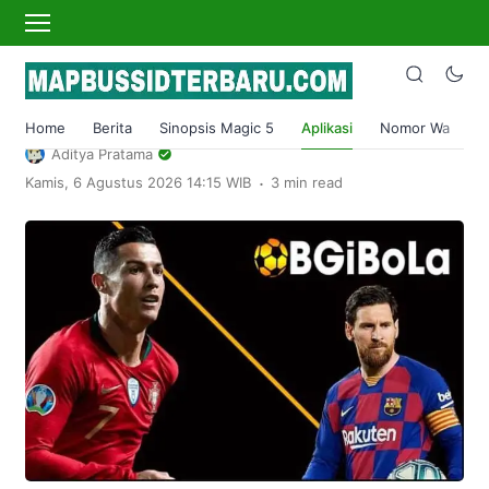
›
Home
Aplikasi
Download BGiBola Live TV Apk 1 Bar
Com Indonesia Terbaru
Home
Berita
Sinopsis Magic 5
Aplikasi
Nomor Wa
S
Aditya Pratama
.
Kamis, 6 Agustus 2026 14:15 WIB
3 min read