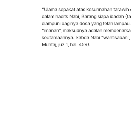
“Ulama sepakat atas kesunnahan tarawih 
dalam hadits Nabi, Barang siapa ibadah (t
diampuni baginya dosa yang telah lampau.
“imanan”, maksudnya adalah membenarkan
keutamaannya. Sabda Nabi “wahtisaban”, m
Muhtaj, juz 1, hal. 459).