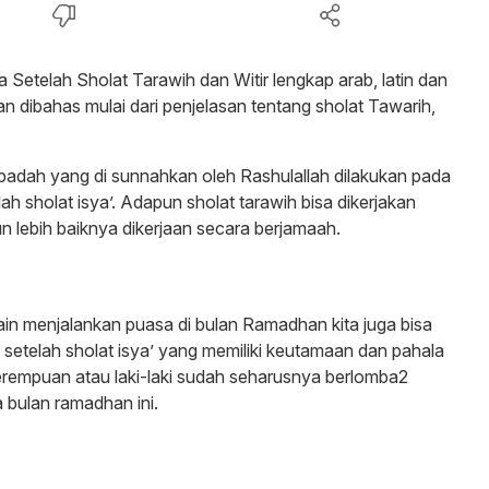
Setelah Sholat Tarawih dan Witir lengkap arab, latin dan
kan dibahas mulai dari penjelasan tentang sholat Tawarih,
badah yang di sunnahkan oleh Rashulallah dilakukan pada
h sholat isya’. Adapun sholat tarawih bisa dikerjakan
 lebih baiknya dikerjaan secara berjamaah.
ain menjalankan puasa di bulan Ramadhan kita juga bisa
n setelah sholat isya’ yang memiliki keutamaan dan pahala
erempuan atau laki-laki sudah seharusnya berlomba2
bulan ramadhan ini.