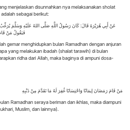
 yang menjelaskan disunnahkan nya melaksanakan sholat
adalah sebagai berikut:
عَنْ أَبِي هُرَيْرَةَ قَالَ: كَانَ رَسُولُ اللَّهِ صَلَّى اللهُ عَلَيْهِ وَسَلَّمَ يُرَغِّبُ
فَيَقُولُ مَنْ قَامَ 
ulullah gemar menghidupkan bulan Ramadhan dengan anjuran
iapa yang melakukan ibadah (shalat tarawih) di bulan
pkan ridha dari Allah, maka baginya di ampuni dosa-
مَنْ قَامَ رَمَضَانَ إيمَانًا وَاحْتِسَابًا غُفِرَ لَهُ مَا تَقَدَّمَ مِنْ ذَنْبِهِ
i bulan Ramadhan seraya beriman dan ikhlas, maka diampuni
khari, Muslim, dan lainnya).