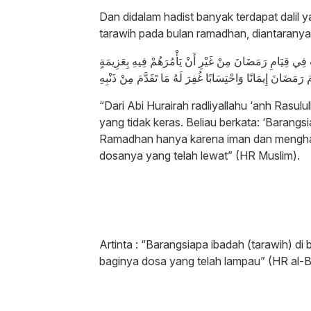
Dan didalam hadist banyak terdapat dalil
tarawih pada bulan ramadhan, diantaranya 
 فِي قِيَامِ رَمَضَانَ مِنْ غَيْرِ أَنْ يَأْمُرَهُمْ فِيهِ بِعَزِيمَةٍ
رَمَضَانَ إِيمَانًا وَاحْتِسَابًا غُفِرَ لَهُ مَا تَقَدَّمَ مِنْ ذَنْبِهِ
“Dari Abi Hurairah radliyallahu ‘anh Ras
yang tidak keras. Beliau berkata: ‘Barangs
Ramadhan hanya karena iman dan menghara
dosanya yang telah lewat” (HR Muslim).
Artinta : “Barangsiapa ibadah (tarawih) d
baginya dosa yang telah lampau” (HR al-Bu