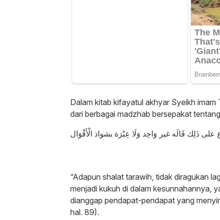
Dalam kitab kifayatul akhyar Syeikh imam
dari berbagai madzhab bersepakat tentan
 على ذَلِك قَالَه غير وَاحِد وَلَا عِبْرَة بشواذ الْأَقْوَال
“Adapun shalat tarawih, tidak diragukan l
menjadi kukuh di dalam kesunnahannya, ya
dianggap pendapat-pendapat yang menyimp
hal. 89).