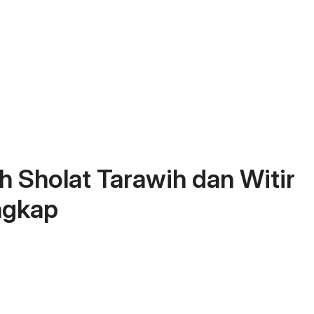
 Sholat Tarawih dan Witir
ngkap