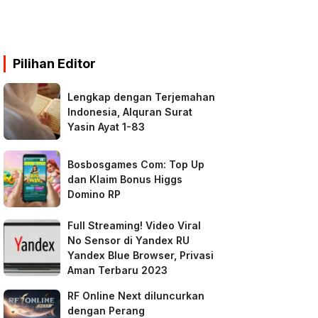
Pilihan Editor
Lengkap dengan Terjemahan
Indonesia, Alquran Surat
Yasin Ayat 1-83
Bosbosgames Com: Top Up
dan Klaim Bonus Higgs
Domino RP
Full Streaming! Video Viral
No Sensor di Yandex RU
Yandex Blue Browser, Privasi
Aman Terbaru 2023
RF Online Next diluncurkan
dengan Perang