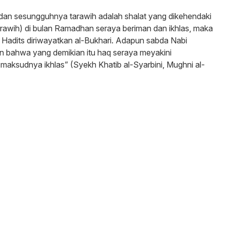
dan sesungguhnya tarawih adalah shalat yang dikehendaki
arawih) di bulan Ramadhan seraya beriman dan ikhlas, maka
 Hadits diriwayatkan al-Bukhari. Adapun sabda Nabi
 bahwa yang demikian itu haq seraya meyakini
aksudnya ikhlas” (Syekh Khatib al-Syarbini, Mughni al-