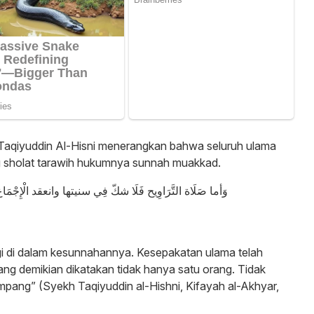
 Taqiyuddin Al-Hisni menerangkan bahwa seluruh ulama
g sholat tarawih hukumnya sunnah muakkad.
وَأما صَلَاة التَّرَاوِيح فَلَا شكّ فِي سنيتها وانعقد الْإِجْمَاع
agi di dalam kesunnahannya. Kesepakatan ulama telah
ng demikian dikatakan tidak hanya satu orang. Tidak
ang” (Syekh Taqiyuddin al-Hishni, Kifayah al-Akhyar,