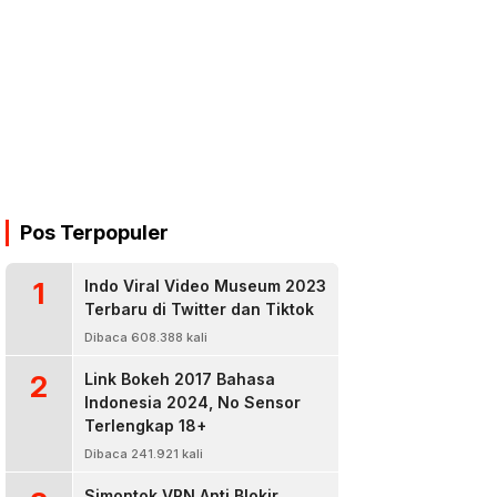
Pos Terpopuler
1
Indo Viral Video Museum 2023
Terbaru di Twitter dan Tiktok
Dibaca 608.388 kali
2
Link Bokeh 2017 Bahasa
Indonesia 2024, No Sensor
Terlengkap 18+
Dibaca 241.921 kali
Simontok VPN Anti Blokir