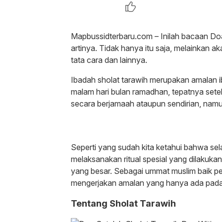
Mapbussidterbaru.com – Inilah bacaan Doa 
artinya. Tidak hanya itu saja, melainkan a
tata cara dan lainnya.
Ibadah sholat tarawih merupakan amalan i
malam hari bulan ramadhan, tepatnya setela
secara berjamaah ataupun sendirian, namun
Seperti yang sudah kita ketahui bahwa sel
melaksanakan ritual spesial yang dilakuka
yang besar. Sebagai ummat muslim baik p
mengerjakan amalan yang hanya ada pada 
Tentang Sholat Tarawih