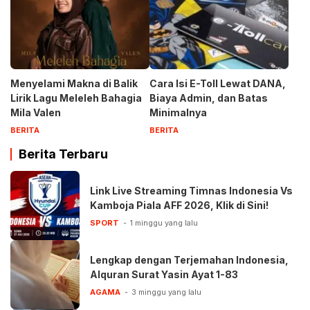
Menyelami Makna di Balik
Cara Isi E-Toll Lewat DANA,
Lirik Lagu Meleleh Bahagia
Biaya Admin, dan Batas
Mila Valen
Minimalnya
BERITA
BERITA
Berita Terbaru
Link Live Streaming Timnas Indonesia Vs
Kamboja Piala AFF 2026, Klik di Sini!
SPORT
1 minggu yang lalu
Lengkap dengan Terjemahan Indonesia,
Alquran Surat Yasin Ayat 1-83
AGAMA
3 minggu yang lalu