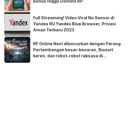
Bonus Higgs Domino RP
Full Streaming! Video Viral No Sensor di
Yandex RU Yandex Blue Browser, Privasi
Aman Terbaru 2023
RF Online Next diluncurkan dengan Perang
Pertambangan besar-besaran, Biosuit
keren, dan robot-robot raksasa di
perangkat seluler dan PC