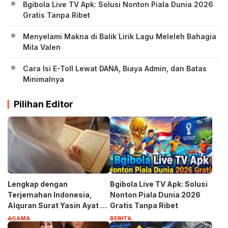
Bgibola Live TV Apk: Solusi Nonton Piala Dunia 2026
Gratis Tanpa Ribet
Menyelami Makna di Balik Lirik Lagu Meleleh Bahagia
Mila Valen
Cara Isi E-Toll Lewat DANA, Biaya Admin, dan Batas
Minimalnya
Pilihan Editor
Lengkap dengan
Bgibola Live TV Apk: Solusi
Terjemahan Indonesia,
Nonton Piala Dunia 2026
Alquran Surat Yasin Ayat 1-
Gratis Tanpa Ribet
83
AGAMA
BERITA