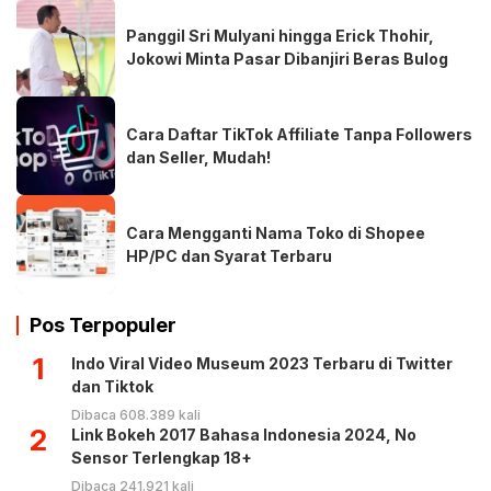
Panggil Sri Mulyani hingga Erick Thohir,
Jokowi Minta Pasar Dibanjiri Beras Bulog
Cara Daftar TikTok Affiliate Tanpa Followers
dan Seller, Mudah!
Cara Mengganti Nama Toko di Shopee
HP/PC dan Syarat Terbaru
Pos Terpopuler
1
Indo Viral Video Museum 2023 Terbaru di Twitter
dan Tiktok
Dibaca 608.389 kali
2
Link Bokeh 2017 Bahasa Indonesia 2024, No
Sensor Terlengkap 18+
Dibaca 241.921 kali