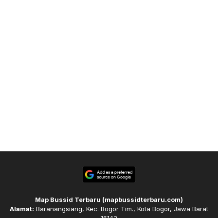
Map Bussid Terbaru (mapbussidterbaru.com)
Alamat:
Baranangsiang, Kec. Bogor Tim., Kota Bogor, Jawa Barat
16143