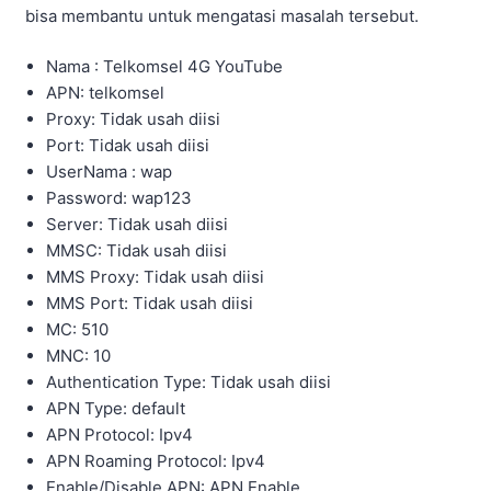
bisa membantu untuk mengatasi masalah tersebut.
Nama : Telkomsel 4G YouTube
APN: telkomsel
Proxy: Tidak usah diisi
Port: Tidak usah diisi
UserNama : wap
Password: wap123
Server: Tidak usah diisi
MMSC: Tidak usah diisi
MMS Proxy: Tidak usah diisi
MMS Port: Tidak usah diisi
MC: 510
MNC: 10
Authentication Type: Tidak usah diisi
APN Type: default
APN Protocol: Ipv4
APN Roaming Protocol: Ipv4
Enable/Disable APN: APN Enable