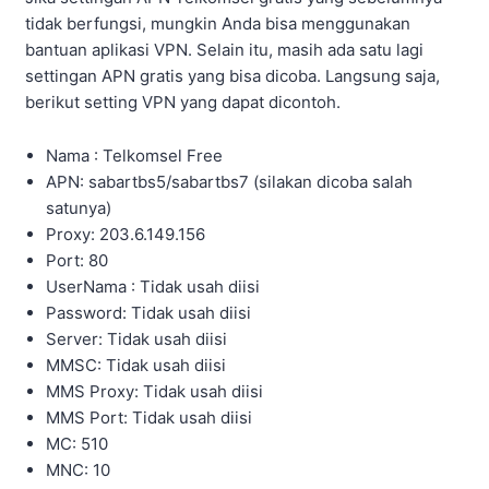
tidak berfungsi, mungkin Anda bisa menggunakan
bantuan aplikasi VPN. Selain itu, masih ada satu lagi
settingan APN gratis yang bisa dicoba. Langsung saja,
berikut setting VPN yang dapat dicontoh.
Nama : Telkomsel Free
APN: sabartbs5/sabartbs7 (silakan dicoba salah
satunya)
Proxy: 203.6.149.156
Port: 80
UserNama : Tidak usah diisi
Password: Tidak usah diisi
Server: Tidak usah diisi
MMSC: Tidak usah diisi
MMS Proxy: Tidak usah diisi
MMS Port: Tidak usah diisi
MC: 510
MNC: 10