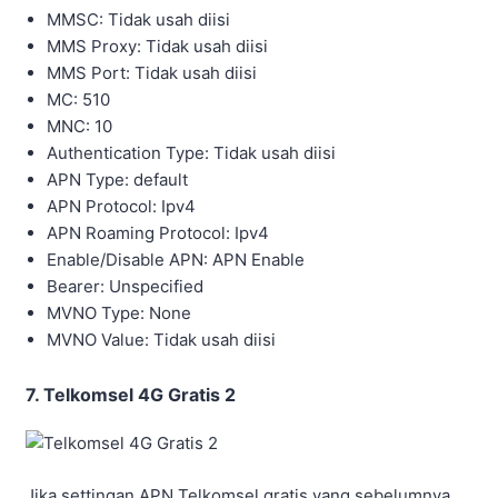
MMSC: Tidak usah diisi
MMS Proxy: Tidak usah diisi
MMS Port: Tidak usah diisi
MC: 510
MNC: 10
Authentication Type: Tidak usah diisi
APN Type: default
APN Protocol: Ipv4
APN Roaming Protocol: Ipv4
Enable/Disable APN: APN Enable
Bearer: Unspecified
MVNO Type: None
MVNO Value: Tidak usah diisi
7. Telkomsel 4G Gratis 2
Jika settingan APN Telkomsel gratis yang sebelumnya