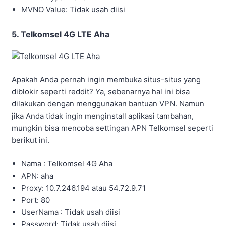
MVNO Value: Tidak usah diisi
5. Telkomsel 4G LTE Aha
Apakah Anda pernah ingin membuka situs-situs yang
diblokir seperti reddit? Ya, sebenarnya hal ini bisa
dilakukan dengan menggunakan bantuan VPN. Namun
jika Anda tidak ingin menginstall aplikasi tambahan,
mungkin bisa mencoba settingan APN Telkomsel seperti
berikut ini.
Nama : Telkomsel 4G Aha
APN: aha
Proxy: 10.7.246.194 atau 54.72.9.71
Port: 80
UserNama : Tidak usah diisi
Password: Tidak usah diisi