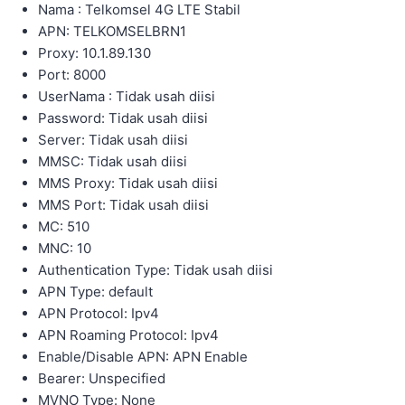
Nama : Telkomsel 4G LTE Stabil
APN: TELKOMSELBRN1
Proxy: 10.1.89.130
Port: 8000
UserNama : Tidak usah diisi
Password: Tidak usah diisi
Server: Tidak usah diisi
MMSC: Tidak usah diisi
MMS Proxy: Tidak usah diisi
MMS Port: Tidak usah diisi
MC: 510
MNC: 10
Authentication Type: Tidak usah diisi
APN Type: default
APN Protocol: Ipv4
APN Roaming Protocol: Ipv4
Enable/Disable APN: APN Enable
Bearer: Unspecified
MVNO Type: None