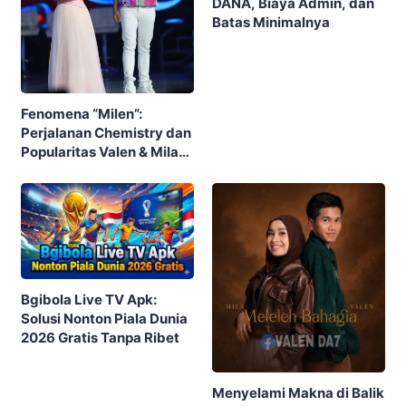
DANA, Biaya Admin, dan
Batas Minimalnya
Fenomena “Milen”:
Perjalanan Chemistry dan
Popularitas Valen & Mila
DA7 yang Menghebohkan
Publik
Bgibola Live TV Apk:
Solusi Nonton Piala Dunia
2026 Gratis Tanpa Ribet
Menyelami Makna di Balik