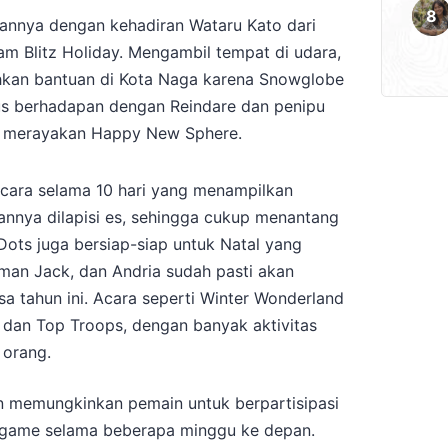
annya dengan kehadiran Wataru Kato dari
lam Blitz Holiday. Mengambil tempat di udara,
hkan bantuan di Kota Naga karena Snowglobe
us berhadapan dengan Reindare dan penipu
t merayakan Happy New Sphere.
cara selama 10 hari yang menampilkan
gannya dilapisi es, sehingga cukup menantang
Dots juga bersiap-siap untuk Natal yang
an Jack, dan Andria sudah pasti akan
a tahun ini. Acara seperti Winter Wonderland
 dan Top Troops, dengan banyak aktivitas
 orang.
n memungkinkan pemain untuk berpartisipasi
nigame selama beberapa minggu ke depan.