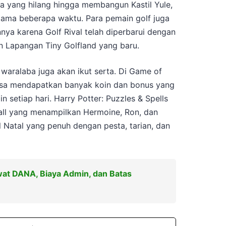
a yang hilang hingga membangun Kastil Yule,
lama beberapa waktu. Para pemain golf juga
ya karena Golf Rival telah diperbarui dengan
n Lapangan Tiny Golfland yang baru.
 waralaba juga akan ikut serta. Di Game of
bisa mendapatkan banyak koin dan bonus yang
 setiap hari. Harry Potter: Puzzles & Spells
all yang menampilkan Hermoine, Ron, dan
l Natal yang penuh dengan pesta, tarian, dan
ewat DANA, Biaya Admin, dan Batas