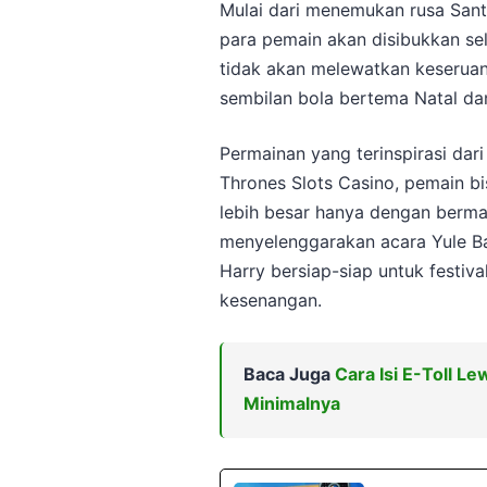
Mulai dari menemukan rusa Sant
para pemain akan disibukkan se
tidak akan melewatkan keseruann
sembilan bola bertema Natal da
Permainan yang terinspirasi dari
Thrones Slots Casino, pemain 
lebih besar hanya dengan bermain
menyelenggarakan acara Yule B
Harry bersiap-siap untuk festiva
kesenangan.
Baca Juga
Cara Isi E-Toll L
Minimalnya