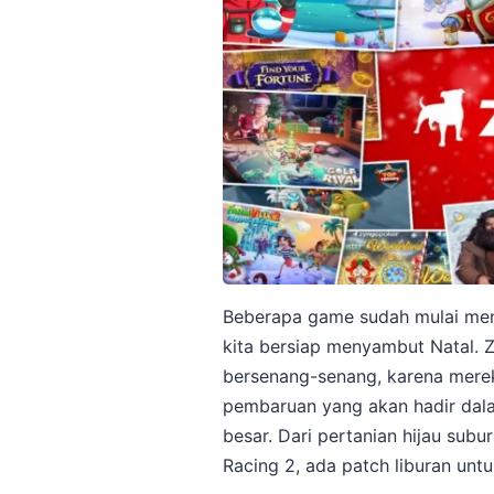
Beberapa game sudah mulai men
kita bersiap menyambut Natal. Z
bersenang-senang, karena mere
pembaruan yang akan hadir dal
besar. Dari pertanian hijau subu
Racing 2, ada patch liburan un