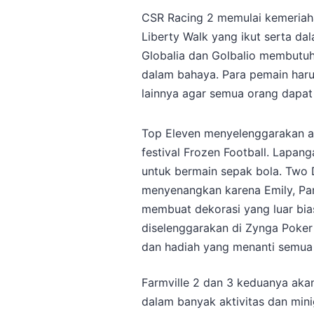
CSR Racing 2 memulai kemeriah
Liberty Walk yang ikut serta da
Globalia dan Golbalio membutu
dalam bahaya. Para pemain har
lainnya agar semua orang dapa
Top Eleven menyelenggarakan a
festival Frozen Football. Lapan
untuk bermain sepak bola. Two 
menyenangkan karena Emily, Pam
membuat dekorasi yang luar bias
diselenggarakan di Zynga Poker
dan hadiah yang menanti semua
Farmville 2 dan 3 keduanya aka
dalam banyak aktivitas dan mi