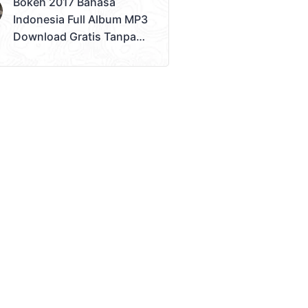
Bokeh 2017 Bahasa
Bokeh Tanpa Batas
Indonesia Full Album MP3
Download Gratis Tanpa
Sensor