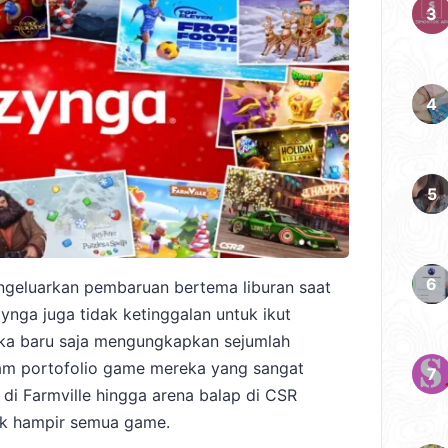
geluarkan pembaruan bertema liburan saat
ynga juga tidak ketinggalan untuk ikut
ka baru saja mengungkapkan sejumlah
am portofolio game mereka yang sangat
r di Farmville hingga arena balap di CSR
tuk hampir semua game.