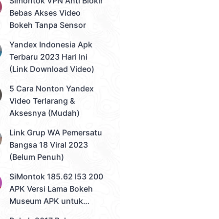
Simontok VPN Anti Blokir
Bebas Akses Video
Bokeh Tanpa Sensor
Yandex Indonesia Apk
Terbaru 2023 Hari Ini
(Link Download Video)
5 Cara Nonton Yandex
Video Terlarang &
Aksesnya (Mudah)
Link Grup WA Pemersatu
Bangsa 18 Viral 2023
(Belum Penuh)
SiMontok 185.62 l53 200
APK Versi Lama Bokeh
Museum APK untuk
Solusi Streaming Video