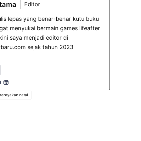
atama
Editor
lis lepas yang benar-benar kutu buku
gat menyukai bermain games lifeafter
ni saya menjadi editor di
baru.com sejak tahun 2023
erayakan natal