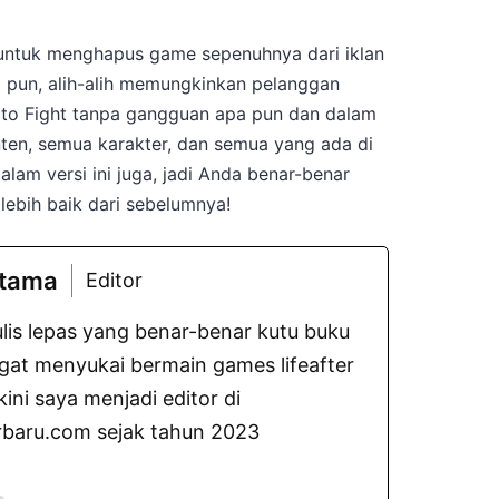
ntuk menghapus game sepenuhnya dari iklan
 pun, alih-alih memungkinkan pelanggan
 to Fight tanpa gangguan apa pun dan dalam
en, semua karakter, dan semua yang ada di
lam versi ini juga, jadi Anda benar-benar
ebih baik dari sebelumnya!
atama
Editor
lis lepas yang benar-benar kutu buku
gat menyukai bermain games lifeafter
ni saya menjadi editor di
baru.com sejak tahun 2023