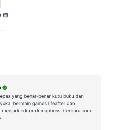
a
lepas yang benar-benar kutu buku dan
yukai bermain games lifeafter dan
a menjadi editor di mapbussidterbaru.com
3