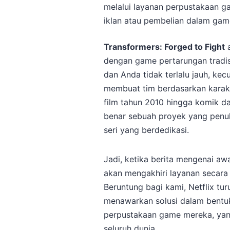
melalui layanan perpustakaan 
iklan atau pembelian dalam gam
Transformers: Forged to Fight
a
dengan game pertarungan tradisi
dan Anda tidak terlalu jauh, ke
membuat tim berdasarkan karakt
film tahun 2010 hingga komik dan
benar sebuah proyek yang penu
seri yang berdedikasi.
Jadi, ketika berita mengenai aw
akan mengakhiri layanan secara
Beruntung bagi kami, Netflix tu
menawarkan solusi dalam bentu
perpustakaan game mereka, yang
seluruh dunia.