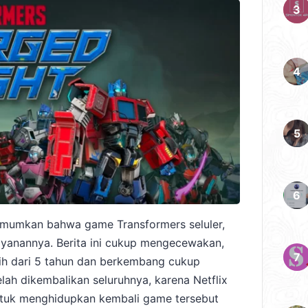
diumumkan bahwa game Transformers seluler,
layanannya. Berita ini cukup mengecewakan,
bih dari 5 tahun dan berkembang cukup
elah dikembalikan seluruhnya, karena Netflix
tuk menghidupkan kembali game tersebut