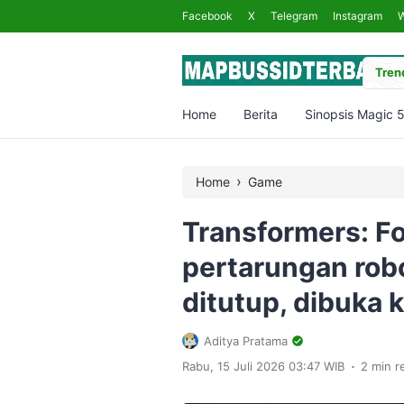
Facebook
X
Telegram
Instagram
Trend
Home
Berita
Sinopsis Magic 
›
Home
Game
Transformers: Fo
pertarungan rob
ditutup, dibuka k
Aditya Pratama
.
Rabu, 15 Juli 2026 03:47 WIB
2 min r