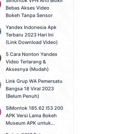
Simontok VPN Anti Blokir
Bebas Akses Video
Bokeh Tanpa Sensor
Yandex Indonesia Apk
Terbaru 2023 Hari Ini
(Link Download Video)
5 Cara Nonton Yandex
Video Terlarang &
Aksesnya (Mudah)
Link Grup WA Pemersatu
Bangsa 18 Viral 2023
(Belum Penuh)
SiMontok 185.62 l53 200
APK Versi Lama Bokeh
Museum APK untuk
Solusi Streaming Video