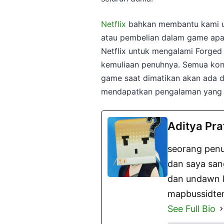
Netflix
bahkan membantu kami u
atau pembelian dalam game apa
Netflix untuk mengalami Forged
kemuliaan penuhnya. Semua kont
game saat dimatikan akan ada da
mendapatkan pengalaman yang l
Aditya Pr
seorang penu
dan saya san
dan undawn ki
mapbussidter
See Full Bio