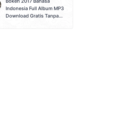
Bokeh 2017 Bahasa
Bokeh Tanpa Batas
Indonesia Full Album MP3
Download Gratis Tanpa
Sensor