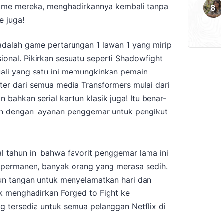
game mereka, menghadirkannya kembali tanpa
e juga!
dalah game pertarungan 1 lawan 1 yang mirip
onal. Pikirkan sesuatu seperti Shadowfight
cuali yang satu ini memungkinkan pemain
er dari semua media Transformers mulai dari
 bahkan serial kartun klasik juga! Itu benar-
h dengan layanan penggemar untuk pengikut
al tahun ini bahwa favorit penggemar lama ini
 permanen, banyak orang yang merasa sedih.
run tangan untuk menyelamatkan hari dan
k menghadirkan Forged to Fight ke
 tersedia untuk semua pelanggan Netflix di