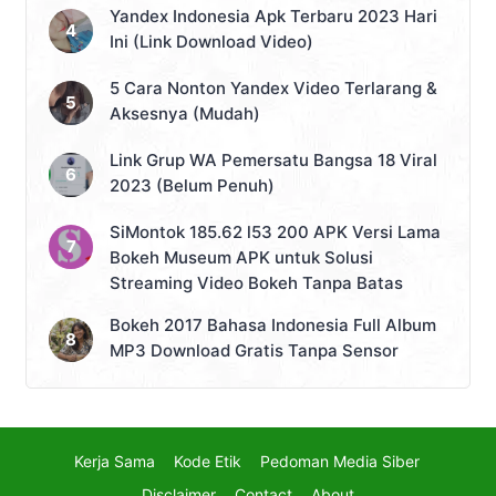
Yandex Indonesia Apk Terbaru 2023 Hari
Ini (Link Download Video)
5 Cara Nonton Yandex Video Terlarang &
Aksesnya (Mudah)
Link Grup WA Pemersatu Bangsa 18 Viral
2023 (Belum Penuh)
SiMontok 185.62 l53 200 APK Versi Lama
Bokeh Museum APK untuk Solusi
Streaming Video Bokeh Tanpa Batas
Bokeh 2017 Bahasa Indonesia Full Album
MP3 Download Gratis Tanpa Sensor
Kerja Sama
Kode Etik
Pedoman Media Siber
Disclaimer
Contact
About