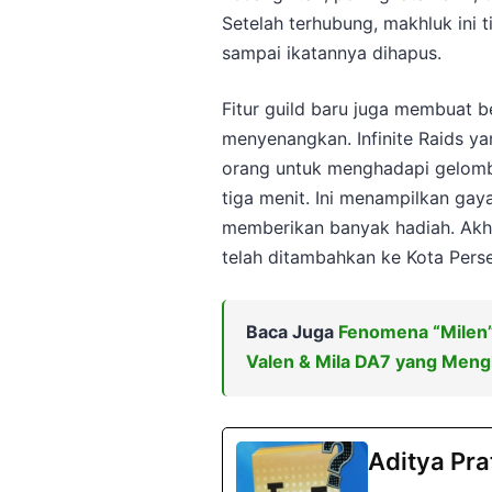
Setelah terhubung, makhluk ini 
sampai ikatannya dihapus.
Fitur guild baru juga membuat 
menyenangkan. Infinite Raids 
orang untuk menghadapi gelomb
tiga menit. Ini menampilkan gay
memberikan banyak hadiah. Akhir
telah ditambahkan ke Kota Pers
Baca Juga
Fenomena “Milen”:
Valen & Mila DA7 yang Meng
Aditya Pr