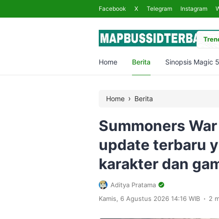
Facebook
X
Telegram
Instagram
Trend
Home
Berita
Sinopsis Magic 
›
Home
Berita
Summoners War C
update terbaru 
karakter dan ga
Aditya Pratama
.
Kamis, 6 Agustus 2026 14:16 WIB
2 m