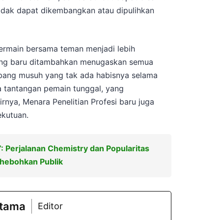
tidak dapat dikembangkan atau dipulihkan
bermain bersama teman menjadi lebih
yang baru ditambahkan menugaskan semua
ang musuh yang tak ada habisnya selama
a tantangan pemain tunggal, yang
nya, Menara Penelitian Profesi baru juga
ekutuan.
 Perjalanan Chemistry dan Popularitas
hebohkan Publik
atama
Editor