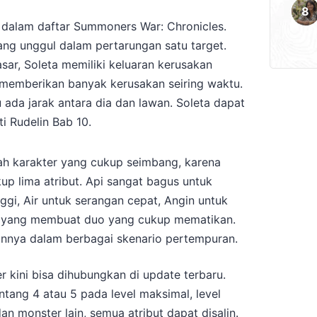
 dalam daftar Summoners War: Chronicles.
ng unggul dalam pertarungan satu target.
ar, Soleta memiliki keluaran kerusakan
a memberikan banyak kerusakan seiring waktu.
u ada jarak antara dia dan lawan. Soleta dapat
i Rudelin Bab 10.
ah karakter yang cukup seimbang, karena
p lima atribut. Api sangat bagus untuk
gi, Air untuk serangan cepat, Angin untuk
k, yang membuat duo yang cukup mematikan.
nya dalam berbagai skenario pertempuran.
 kini bisa dihubungkan di update terbaru.
tang 4 atau 5 pada level maksimal, level
dan monster lain, semua atribut dapat disalin.