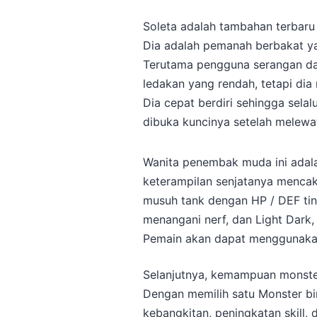
Soleta adalah tambahan terbaru
Dia adalah pemanah berbakat ya
Terutama pengguna serangan das
ledakan yang rendah, tetapi di
Dia cepat berdiri sehingga selal
dibuka kuncinya setelah melewat
Wanita penembak muda ini adal
keterampilan senjatanya mencaku
musuh tank dengan HP / DEF ting
menangani nerf, dan Light Dar
Pemain akan dapat menggunakan
Selanjutnya, kemampuan monster
Dengan memilih satu Monster bin
kebangkitan, peningkatan skill, 