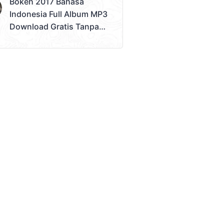
Bokeh 2017 Bahasa
Bokeh Tanpa Batas
Indonesia Full Album MP3
Download Gratis Tanpa
Sensor