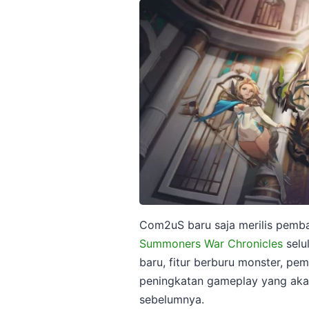
Com2uS baru saja merilis pemb
Summoners War Chronicles
selu
baru, fitur berburu monster, pe
peningkatan gameplay yang akan
sebelumnya.