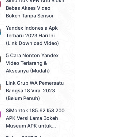
Simontok VPN Anti Blokir
Bebas Akses Video
Bokeh Tanpa Sensor
Yandex Indonesia Apk
Terbaru 2023 Hari Ini
(Link Download Video)
5 Cara Nonton Yandex
Video Terlarang &
Aksesnya (Mudah)
Link Grup WA Pemersatu
Bangsa 18 Viral 2023
(Belum Penuh)
SiMontok 185.62 l53 200
APK Versi Lama Bokeh
Museum APK untuk
Solusi Streaming Video