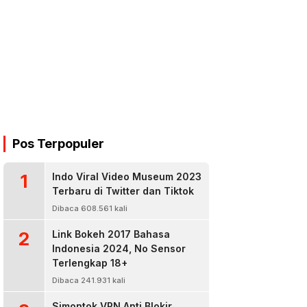
Pos Terpopuler
1
Indo Viral Video Museum 2023
Terbaru di Twitter dan Tiktok
Dibaca 608.561 kali
2
Link Bokeh 2017 Bahasa
Indonesia 2024, No Sensor
Terlengkap 18+
Dibaca 241.931 kali
Simontok VPN Anti Blokir