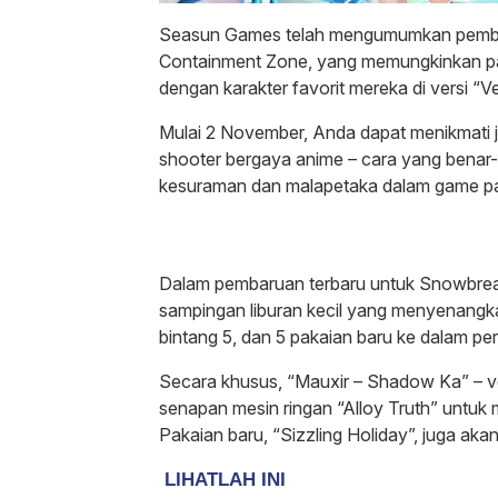
Seasun Games telah mengumumkan pemba
Containment Zone, yang memungkinkan pa
dengan karakter favorit mereka di versi “
Mulai 2 November, Anda dapat menikmati 
shooter bergaya anime – cara yang benar-b
kesuraman dan malapetaka dalam game pa
Dalam pembaruan terbaru untuk Snowbrea
sampingan liburan kecil yang menyenangka
bintang 5, dan 5 pakaian baru ke dalam pe
Secara khusus, “Mauxir – Shadow Ka” – ve
senapan mesin ringan “Alloy Truth” unt
Pakaian baru, “Sizzling Holiday”, juga a