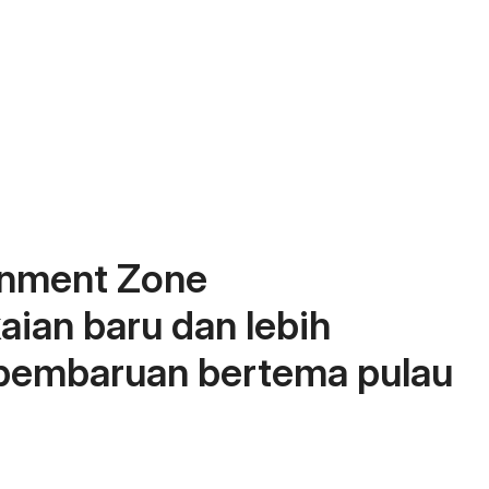
nment Zone
an baru dan lebih
 pembaruan bertema pulau