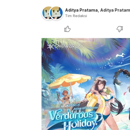
Aditya Pratama
,
Aditya Prata
Tim Redaksi