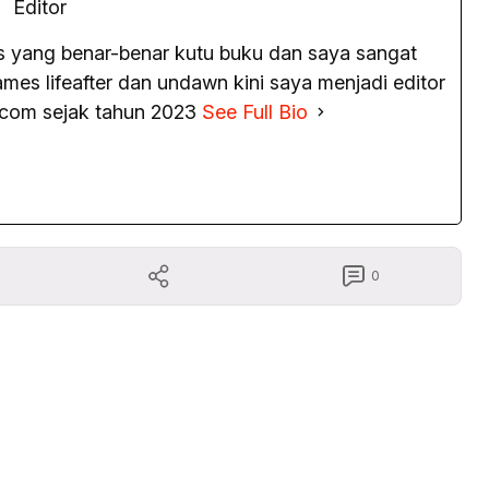
Editor
as yang benar-benar kutu buku dan saya sangat
es lifeafter dan undawn kini saya menjadi editor
.com sejak tahun 2023
See Full Bio
0