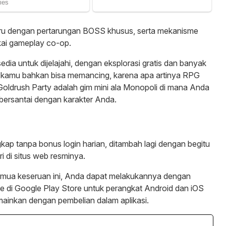
baru dengan pertarungan BOSS khusus, serta mekanisme
kai gameplay co-op.
edia untuk dijelajahi, dengan eksplorasi gratis dan banyak
 kamu bahkan bisa memancing, karena apa artinya RPG
, Goldrush Party adalah gim mini ala Monopoli di mana Anda
ersantai dengan karakter Anda.
kap tanpa bonus login harian, ditambah lagi dengan begitu
i di situs web resminya.
 semua keseruan ini, Anda dapat melakukannya dengan
di Google Play Store untuk perangkat Android dan iOS
imainkan dengan pembelian dalam aplikasi.