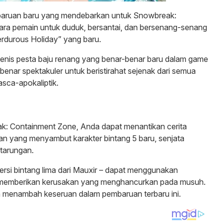
ruan baru yang mendebarkan untuk Snowbreak:
ra pemain untuk duduk, bersantai, dan bersenang-senang
Verdurous Holiday” yang baru.
jenis pesta baju renang yang benar-benar baru dalam game
enar spektakuler untuk beristirahat sejenak dari semua
sca-apokaliptik.
k: Containment Zone, Anda dapat menantikan cerita
n yang menyambut karakter bintang 5 baru, senjata
rtarungan.
rsi bintang lima dari Mauxir – dapat menggunakan
uk memberikan kerusakan yang menghancurkan pada musuh.
kan menambah keseruan dalam pembaruan terbaru ini.