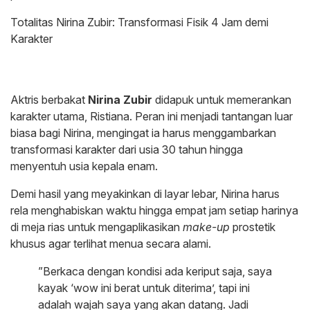
​Totalitas Nirina Zubir: Transformasi Fisik 4 Jam demi
Karakter
Aktris berbakat
Nirina Zubir
didapuk untuk memerankan
karakter utama, Ristiana. Peran ini menjadi tantangan luar
biasa bagi Nirina, mengingat ia harus menggambarkan
transformasi karakter dari usia 30 tahun hingga
menyentuh usia kepala enam.
​Demi hasil yang meyakinkan di layar lebar, Nirina harus
rela menghabiskan waktu hingga empat jam setiap harinya
di meja rias untuk mengaplikasikan
make-up
prostetik
khusus agar terlihat menua secara alami.
​”Berkaca dengan kondisi ada keriput saja, saya
kayak ‘wow ini berat untuk diterima’, tapi ini
adalah wajah saya yang akan datang. Jadi