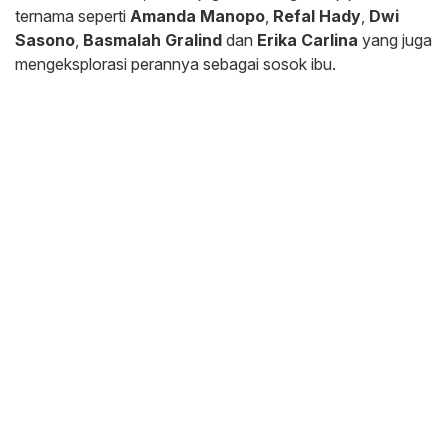
ternama seperti
Amanda Manopo
,
Refal Hady
,
Dwi
Sasono
,
Basmalah Gralind
dan
Erika Carlina
yang juga
mengeksplorasi perannya sebagai sosok ibu.