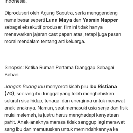
Indonesia.
​Diproduseri oleh Agung Saputra, serta menggandeng
nama besar seperti
Luna Maya
dan
Yasmin Napper
sebagai eksekutif produser, film ini tidak hanya
menawarkan jajaran cast papan atas, tetapi juga pesan
moral mendalam tentang arti keluarga.
​Sinopsis: Ketika Rumah Pertama Dianggap Sebagai
Beban
Jangan Buang Ibu
menyoroti kisah pilu
Ibu Ristiana
(70)
, seorang ibu tunggal yang telah menghabiskan
seluruh sisa hidup, tenaga, dan energinya untuk merawat
anak-anaknya. Namun, saat memasuki usia senja dan fisik
mulai melemah, ia justru harus menghadapi kenyataan
pahit. Anak-anaknya merasa tidak sanggup lagi merawat
sang ibu dan memutuskan untuk memindahkannya ke