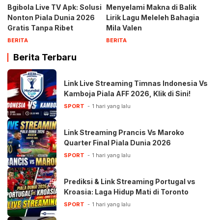
Bgibola Live TV Apk: Solusi
Menyelami Makna di Balik
Nonton Piala Dunia 2026
Lirik Lagu Meleleh Bahagia
Gratis Tanpa Ribet
Mila Valen
BERITA
BERITA
Berita Terbaru
Link Live Streaming Timnas Indonesia Vs
Kamboja Piala AFF 2026, Klik di Sini!
SPORT
1 hari yang lalu
Link Streaming Prancis Vs Maroko
Quarter Final Piala Dunia 2026
SPORT
1 hari yang lalu
Prediksi & Link Streaming Portugal vs
Kroasia: Laga Hidup Mati di Toronto
SPORT
1 hari yang lalu