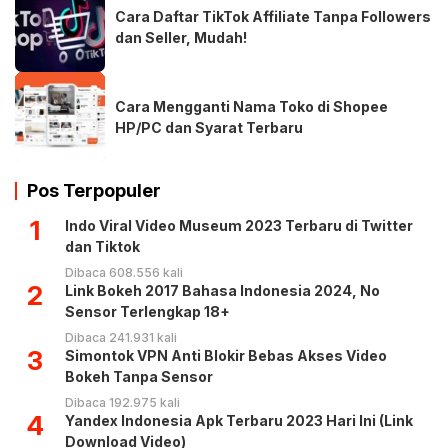
Cara Daftar TikTok Affiliate Tanpa Followers
dan Seller, Mudah!
Cara Mengganti Nama Toko di Shopee
HP/PC dan Syarat Terbaru
Pos Terpopuler
1
Indo Viral Video Museum 2023 Terbaru di Twitter
dan Tiktok
Dibaca 608.556 kali
2
Link Bokeh 2017 Bahasa Indonesia 2024, No
Sensor Terlengkap 18+
Dibaca 241.931 kali
3
Simontok VPN Anti Blokir Bebas Akses Video
Bokeh Tanpa Sensor
Dibaca 192.975 kali
4
Yandex Indonesia Apk Terbaru 2023 Hari Ini (Link
Download Video)