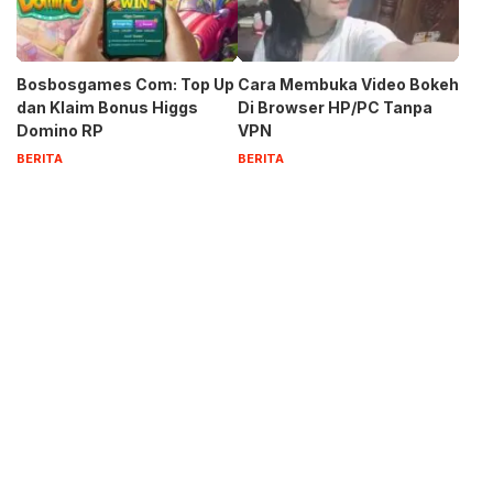
Bosbosgames Com: Top Up
Cara Membuka Video Bokeh
dan Klaim Bonus Higgs
Di Browser HP/PC Tanpa
Domino RP
VPN
BERITA
BERITA