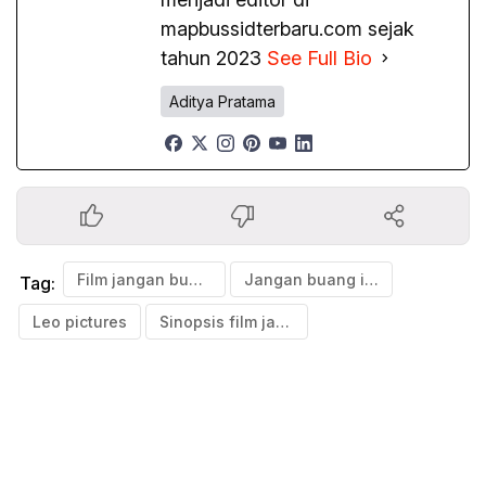
mapbussidterbaru.com sejak
tahun 2023
See Full Bio
Aditya Pratama
Film jangan buang ibu
Jangan buang ibu
Tag:
Leo pictures
Sinopsis film jangan buang ibu