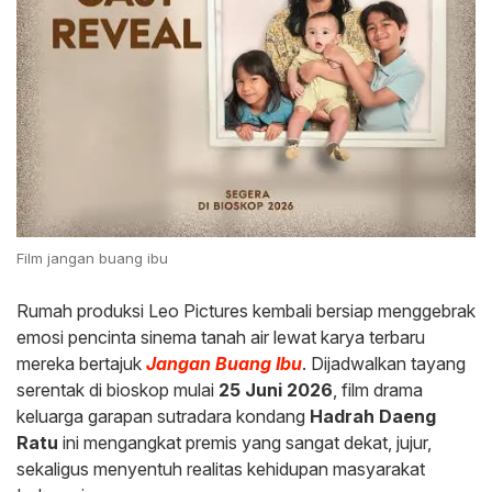
Film jangan buang ibu
Rumah produksi Leo Pictures kembali bersiap menggebrak
emosi pencinta sinema tanah air lewat karya terbaru
mereka bertajuk
Jangan Buang Ibu
. Dijadwalkan tayang
serentak di bioskop mulai
25 Juni 2026
, film drama
keluarga garapan sutradara kondang
Hadrah Daeng
Ratu
ini mengangkat premis yang sangat dekat, jujur,
sekaligus menyentuh realitas kehidupan masyarakat