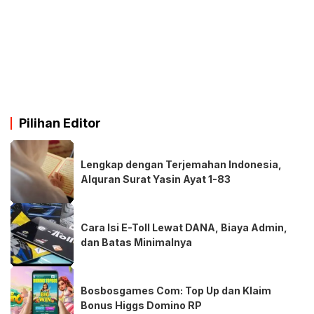
Pilihan Editor
Lengkap dengan Terjemahan Indonesia,
Alquran Surat Yasin Ayat 1-83
Cara Isi E-Toll Lewat DANA, Biaya Admin,
dan Batas Minimalnya
Bosbosgames Com: Top Up dan Klaim
Bonus Higgs Domino RP