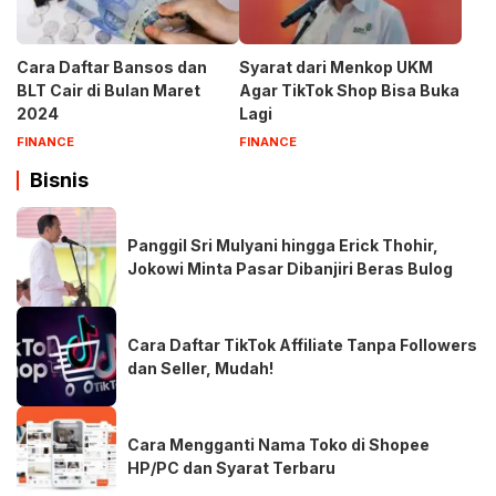
Cara Daftar Bansos dan
Syarat dari Menkop UKM
BLT Cair di Bulan Maret
Agar TikTok Shop Bisa Buka
2024
Lagi
FINANCE
FINANCE
Bisnis
Panggil Sri Mulyani hingga Erick Thohir,
Jokowi Minta Pasar Dibanjiri Beras Bulog
Cara Daftar TikTok Affiliate Tanpa Followers
dan Seller, Mudah!
Cara Mengganti Nama Toko di Shopee
HP/PC dan Syarat Terbaru