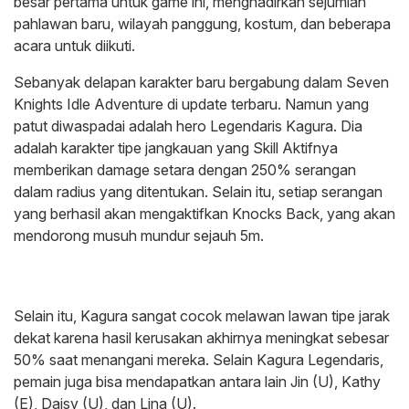
besar pertama untuk game ini, menghadirkan sejumlah
pahlawan baru, wilayah panggung, kostum, dan beberapa
acara untuk diikuti.
Sebanyak delapan karakter baru bergabung dalam Seven
Knights Idle Adventure di update terbaru. Namun yang
patut diwaspadai adalah hero Legendaris Kagura. Dia
adalah karakter tipe jangkauan yang Skill Aktifnya
memberikan damage setara dengan 250% serangan
dalam radius yang ditentukan. Selain itu, setiap serangan
yang berhasil akan mengaktifkan Knocks Back, yang akan
mendorong musuh mundur sejauh 5m.
Selain itu, Kagura sangat cocok melawan lawan tipe jarak
dekat karena hasil kerusakan akhirnya meningkat sebesar
50% saat menangani mereka. Selain Kagura Legendaris,
pemain juga bisa mendapatkan antara lain Jin (U), Kathy
(E), Daisy (U), dan Lina (U).