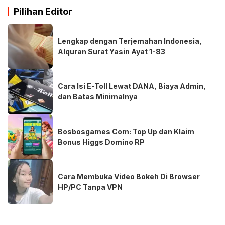
Pilihan Editor
Lengkap dengan Terjemahan Indonesia,
Alquran Surat Yasin Ayat 1-83
Cara Isi E-Toll Lewat DANA, Biaya Admin,
dan Batas Minimalnya
Bosbosgames Com: Top Up dan Klaim
Bonus Higgs Domino RP
Cara Membuka Video Bokeh Di Browser
HP/PC Tanpa VPN