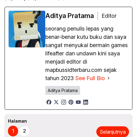
Aditya Pratama
Editor
seorang penulis lepas yang
benar-benar kutu buku dan saya
sangat menyukai bermain games
lifeafter dan undawn kini saya
menjadi editor di
mapbussidterbaru.com sejak
tahun 2023
See Full Bio
Aditya Pratama
Halaman
1
2
Selanjutnya