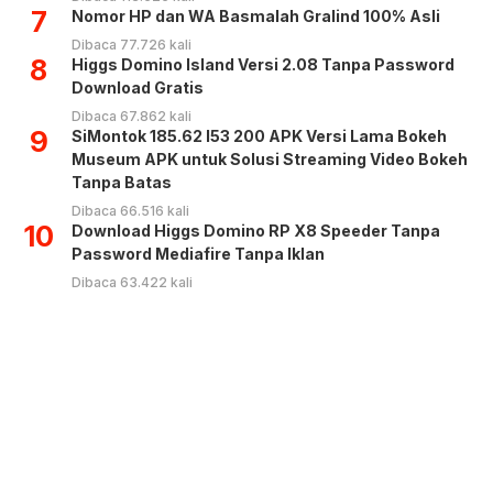
7
Nomor HP dan WA Basmalah Gralind 100% Asli
Dibaca 77.726 kali
8
Higgs Domino Island Versi 2.08 Tanpa Password
Download Gratis
Dibaca 67.862 kali
9
SiMontok 185.62 l53 200 APK Versi Lama Bokeh
Museum APK untuk Solusi Streaming Video Bokeh
Tanpa Batas
Dibaca 66.516 kali
10
Download Higgs Domino RP X8 Speeder Tanpa
Password Mediafire Tanpa Iklan
Dibaca 63.422 kali