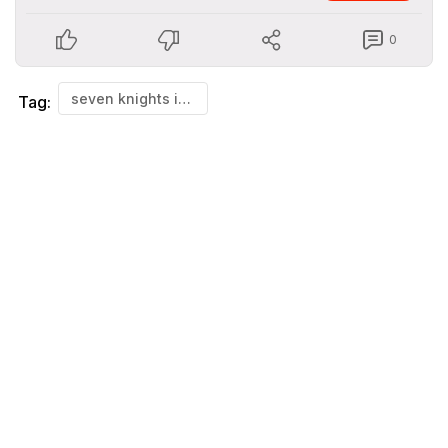
0
seven knights idle adventure
Tag: