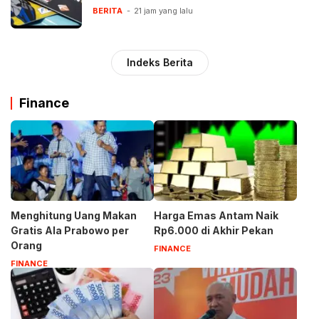
BERITA
21 jam yang lalu
Indeks Berita
Finance
Menghitung Uang Makan
Harga Emas Antam Naik
Gratis Ala Prabowo per
Rp6.000 di Akhir Pekan
Orang
FINANCE
FINANCE