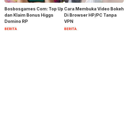
Bosbosgames Com: Top Up
Cara Membuka Video Bokeh
dan Klaim Bonus Higgs
Di Browser HP/PC Tanpa
Domino RP
VPN
BERITA
BERITA