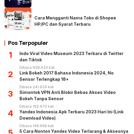
Cara Mengganti Nama Toko di Shopee
HP/PC dan Syarat Terbaru
Pos Terpopuler
1
Indo Viral Video Museum 2023 Terbaru di Twitter
dan Tiktok
Dibaca 608.433 kali
2
Link Bokeh 2017 Bahasa Indonesia 2024, No
Sensor Terlengkap 18+
Dibaca 241.924 kali
3
Simontok VPN Anti Blokir Bebas Akses Video
Bokeh Tanpa Sensor
Dibaca 192.970 kali
4
Yandex Indonesia Apk Terbaru 2023 Hari Ini (Link
Download Video)
Dibaca 146.698 kali
5
5 Cara Nonton Yandex Video Terlarang & Aksesnya