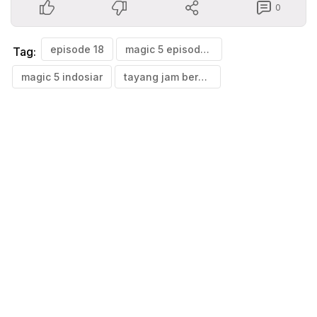
0
episode 18
magic 5 episode 18
Tag:
magic 5 indosiar
tayang jam berapa