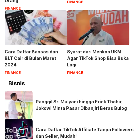
Orang
FINANCE
FINANCE
Cara Daftar Bansos dan
Syarat dari Menkop UKM
BLT Cair di Bulan Maret
Agar TikTok Shop Bisa Buka
2024
Lagi
FINANCE
FINANCE
Bisnis
Panggil Sri Mulyani hingga Erick Thohir,
Jokowi Minta Pasar Dibanjiri Beras Bulog
Cara Daftar TikTok Affiliate Tanpa Followers
dan Seller, Mudah!