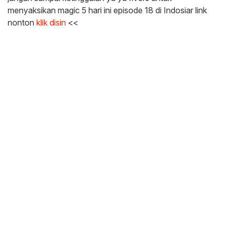
menyaksikan magic 5 hari ini episode 18 di Indosiar link
nonton
klik disin
<<