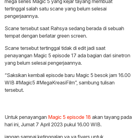
mega series Magic 5 yang kejar tayang membuat
tertinggal salah satu scane yang belum selesai
pengerjaannya.
Scane tersebut saat Rahsya sedang berada di sebuah
tempat dengan berlatar green screen.
Scane tersebut tertinggal tidak di edit jadi saat
penayangan Magic 5 episode 17 ada bagian dari sinetron
yang belum selesai pengerjaannya.
“Saksikan kembali episode baru Magic 5 besok jam 16.00
WIB #Magic5 #MegaKreasiFilm”, sambung tulisan
tersebut.
Untuk penayangan
Magic 5
episode 18
akan tayang pada
hari ini, Jumat 7 April 2023 pukul 16.00 WIB.
jangan sampai ketinggalan ya ya fivers untuk