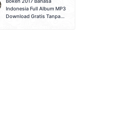
Bokeh 2017 Bahasa
Bokeh Tanpa Batas
Indonesia Full Album MP3
Download Gratis Tanpa
Sensor