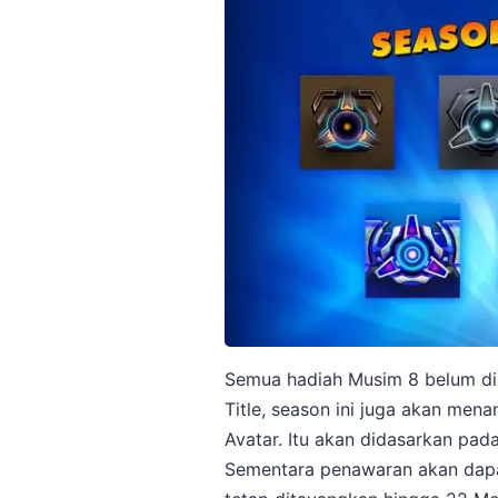
Semua hadiah Musim 8 belum diri
Title, season ini juga akan menam
Avatar. Itu akan didasarkan pad
Sementara penawaran akan dapa