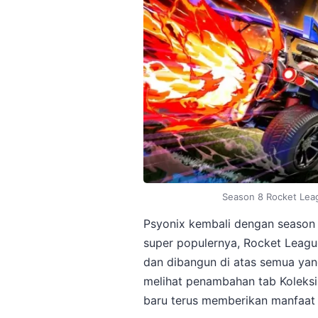
Season 8 Rocket Lea
Psyonix kembali dengan season l
super populernya, Rocket League
dan dibangun di atas semua yan
melihat penambahan tab Koleks
baru terus memberikan manfaat 