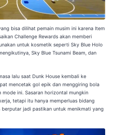
 yang bisa dilihat pemain musim ini karena Item
esaikan Challenge Rewards akan memberi
nakan untuk kosmetik seperti Sky Blue Holo
mengikutinya, Sky Blue Tsunami Beam, dan
i masa lalu saat Dunk House kembali ke
apat mencetak gol epik dan menggiring bola
mode ini. Sasaran horizontal mungkin
erja, tetapi itu hanya memperluas bidang
 berputar jadi pastikan untuk menikmati yang