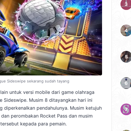
gue Sideswipe sekarang sudah tayang
ain untuk versi mobile dari game olahraga
 Sideswipe. Musim 8 ditayangkan hari ini
g diperkenalkan pendahulunya. Musim ketujuh
i dan perombakan Rocket Pass dan musim
tersebut kepada para pemain.