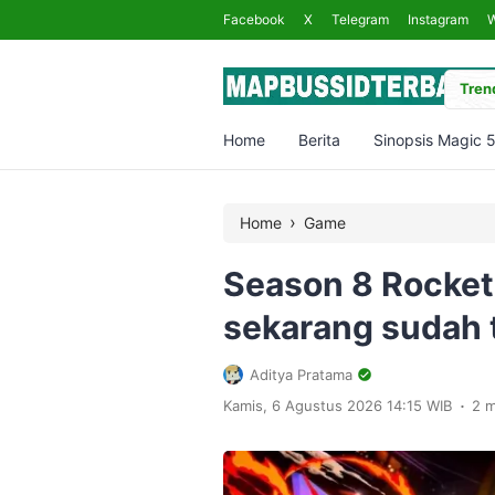
Facebook
X
Telegram
Instagram
Trend
Home
Berita
Sinopsis Magic 
›
Home
Game
Season 8 Rocket
sekarang sudah 
Aditya Pratama
.
Kamis, 6 Agustus 2026 14:15 WIB
2 m