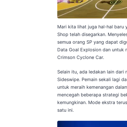
Mari kita lihat juga hal-hal baru
Shop telah disegarkan. Menyel
semua orang SP yang dapat digu
Data Goal Explosion dan untuk 
Crimson Cyclone Car.
Selain itu, ada ledakan lain dar
Sideswipe. Pemain sekali lagi d
untuk meraih kemenangan dalam 
mencegah beberapa strategi bek
kemungkinan. Mode ekstra terus
satu ini.