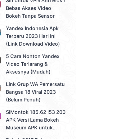
Simontok VPN Anti Blokir
Bebas Akses Video
Bokeh Tanpa Sensor
Yandex Indonesia Apk
Terbaru 2023 Hari Ini
(Link Download Video)
5 Cara Nonton Yandex
Video Terlarang &
Aksesnya (Mudah)
Link Grup WA Pemersatu
Bangsa 18 Viral 2023
(Belum Penuh)
SiMontok 185.62 l53 200
APK Versi Lama Bokeh
Museum APK untuk
Solusi Streaming Video