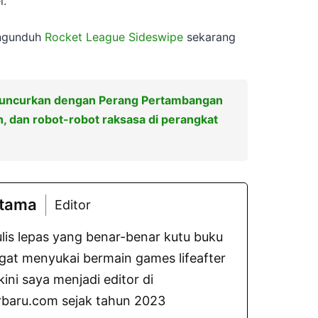
i.
engunduh
Rocket League Sideswipe
sekarang
iluncurkan dengan Perang Pertambangan
n, dan robot-robot raksasa di perangkat
atama
Editor
lis lepas yang benar-benar kutu buku
gat menyukai bermain games lifeafter
ni saya menjadi editor di
baru.com sejak tahun 2023