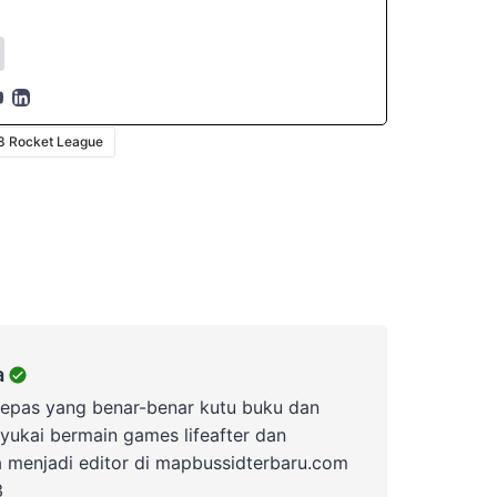
8 Rocket League
a
lepas yang benar-benar kutu buku dan
yukai bermain games lifeafter dan
a menjadi editor di mapbussidterbaru.com
3