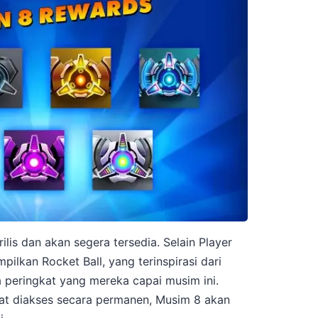
lis dan akan segera tersedia. Selain Player
pilkan Rocket Ball, yang terinspirasi dari
a peringkat yang mereka capai musim ini.
t diakses secara permanen, Musim 8 akan