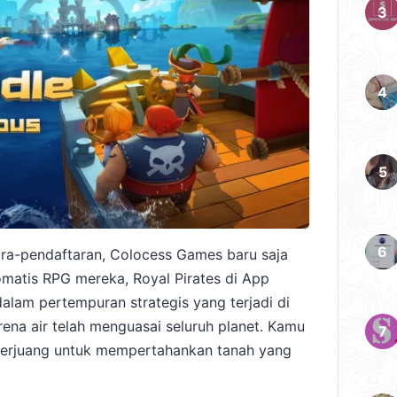
a-pendaftaran, Colocess Games baru saja
omatis RPG mereka, Royal Pirates di App
 dalam pertempuran strategis yang terjadi di
ena air telah menguasai seluruh planet. Kamu
 berjuang untuk mempertahankan tanah yang