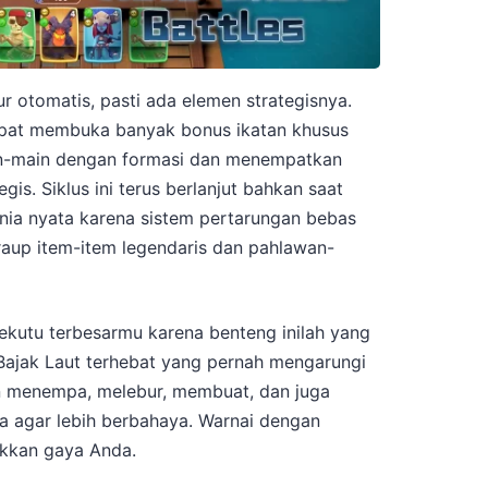
ur otomatis, pasti ada elemen strategisnya.
pat membuka banyak bonus ikatan khusus
n-main dengan formasi dan menempatkan
gis. Siklus ini terus berlanjut bahkan saat
nia nyata karena sistem pertarungan bebas
up item-item legendaris dan pahlawan-
kutu terbesarmu karena benteng inilah yang
ajak Laut terhebat yang pernah mengarungi
an menempa, melebur, membuat, dan juga
 agar lebih berbahaya. Warnai dengan
ukkan gaya Anda.