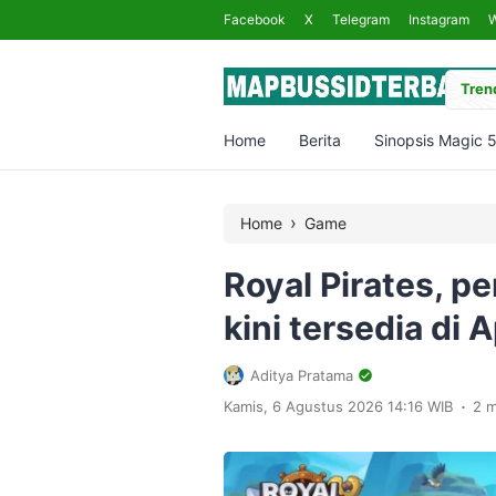
Facebook
X
Telegram
Instagram
Trend
Home
Berita
Sinopsis Magic 
›
Home
Game
Royal Pirates, p
kini tersedia di 
Aditya Pratama
.
Kamis, 6 Agustus 2026 14:16 WIB
2 m