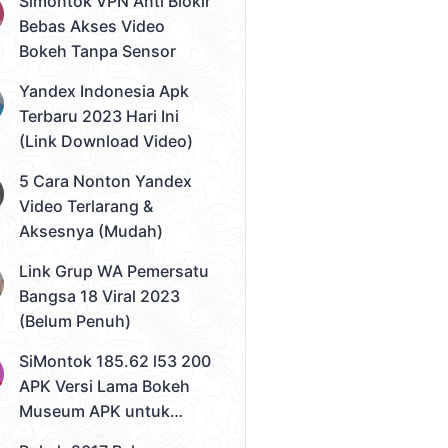
Simontok VPN Anti Blokir
Bebas Akses Video
Bokeh Tanpa Sensor
Yandex Indonesia Apk
Terbaru 2023 Hari Ini
(Link Download Video)
5 Cara Nonton Yandex
Video Terlarang &
Aksesnya (Mudah)
Link Grup WA Pemersatu
Bangsa 18 Viral 2023
(Belum Penuh)
SiMontok 185.62 l53 200
APK Versi Lama Bokeh
Museum APK untuk
Solusi Streaming Video