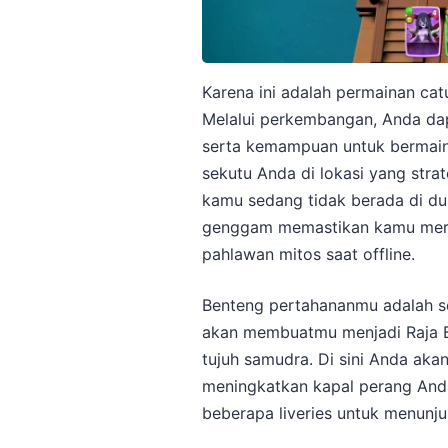
Karena ini adalah permainan cat
Melalui perkembangan, Anda da
serta kemampuan untuk bermai
sekutu Anda di lokasi yang strate
kamu sedang tidak berada di du
genggam memastikan kamu mera
pahlawan mitos saat offline.
Benteng pertahananmu adalah se
akan membuatmu menjadi Raja B
tujuh samudra. Di sini Anda ak
meningkatkan kapal perang Anda
beberapa liveries untuk menunj