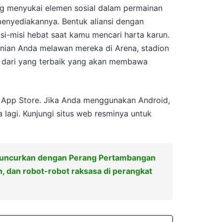
g menyukai elemen sosial dalam permainan
menyediakannya. Bentuk aliansi dengan
i-misi hebat saat kamu mencari harta karun.
nian Anda melawan mereka di Arena, stadion
k dari yang terbaik yang akan membawa
 di App Store. Jika Anda menggunakan Android,
lagi. Kunjungi situs web resminya untuk
iluncurkan dengan Perang Pertambangan
n, dan robot-robot raksasa di perangkat