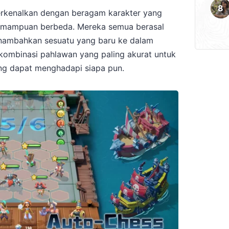
perkenalkan dengan beragam karakter yang
 kemampuan berbeda. Mereka semua berasal
enambahkan sesuatu yang baru ke dalam
kombinasi pahlawan yang paling akurat untuk
ng dapat menghadapi siapa pun.