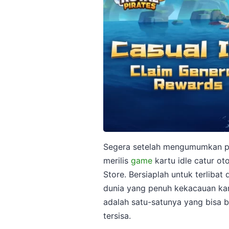
Segera setelah mengumumkan pr
merilis
game
kartu idle catur ot
Store. Bersiaplah untuk terlibat
dunia yang penuh kekacauan kar
adalah satu-satunya yang bisa
tersisa.