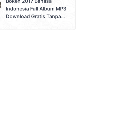
Bokeh 2017 Bahasa
Bokeh Tanpa Batas
Indonesia Full Album MP3
Download Gratis Tanpa
Sensor