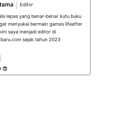
atama
Editor
lis lepas yang benar-benar kutu buku
gat menyukai bermain games lifeafter
ni saya menjadi editor di
baru.com sejak tahun 2023