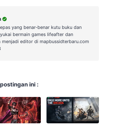
a
lepas yang benar-benar kutu buku dan
yukai bermain games lifeafter dan
a menjadi editor di mapbussidterbaru.com
3
ostingan ini :