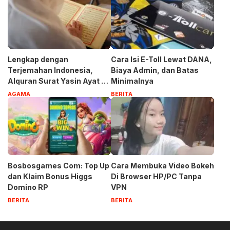
Map Bussid Terbaru (mapbussidterbaru.com)
Alamat:
Baranangsiang, Kec. Bogor Tim., Kota Bogor, Jawa Barat
16143
Email:
redaksi@mapbussidterbaru.com
Telepon
: 6283142498068
Ikuti kami di
Tim Redaksi
Kode Etik
Pedoman Media Siber
Karir
Disclaimer
Contact
About
Copyright © 2026. mapbussidterbaru.com. All rights reserved