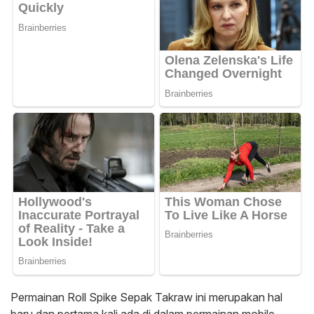
Permainan Roll Spike Sepak Takraw ini merupakan hal
baru dan pertama kali ada di dalam permainan mobile.