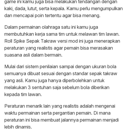
game ini kamu juga bisa melakukan tendangan dengan
kaki, dada, lutut, serta kepala. Kamu perlu mengumpulkan
dan mencapai poin tertentu agar bisa menang.
Dalam permainan olahraga satu ini kamu juga
membutuhkan kerja sama tim untuk melawan tim lawan.
Roll Spike Sepak Takraw versi mod ini juga menerapkan
peraturan yang realistis agar pemain bisa merasakan
suasana asli dalam bermain.
Mulai dari sistem penilaian sampai dengan ukuran bola
semuanya dibuat sesuai dengan standar sepak takraw
yang asli. Kamu juga hanya diperbolehkan untuk
melakukan 3 sentuhan saja sebelum bola diberikan
kepada tim lawan.
Peraturan menarik lain yang realistis adalah mengenai
waktu permainan serta pergantian pemain. Di mana
peraturan ini bisa membuat jalannya permainan menjadi
lebih dinamis.