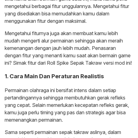
mengetahui berbagai fitur unggulannya. Mengetahui fitur
yang disediakan bisa memudahkan kamu dalam
menggunakan fitur dengan maksimal.
Mengetahui fiturnya juga akan membuat kamu lebih
mudah mengerti alur permainan sehingga akan meraih
kemenangan dengan jauh lebih mudah. Penasaran
dengan fitur yang menanti kamu saat akan bermain game
ini? Simak fitur dari Roll Spike Sepak Takraw versi mod ini!
1. Cara Main Dan Peraturan Realistis
Permainan olahraga ini bersifat intens dalam setiap
pertandingannya sehingga membutuhkan gerak refleks
yang cepat. Selain memerlukan kecepatan refleks gerak,
kamu juga perlu timing yang pas dan strategis agar bisa
memenangkan permainan.
Sama seperti permainan sepak takraw aslinya, dalam