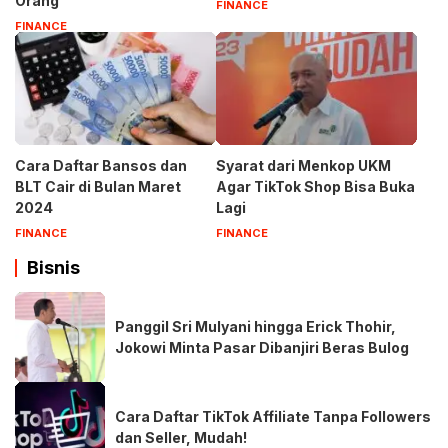
dan Seller, Mudah!
Cara Mengganti Nama Toko di Shopee
HP/PC dan Syarat Terbaru
Pos Terpopuler
1
Indo Viral Video Museum 2023 Terbaru di Twitter
dan Tiktok
Dibaca 608.407 kali
2
Link Bokeh 2017 Bahasa Indonesia 2024, No
Sensor Terlengkap 18+
Dibaca 241.922 kali
3
Simontok VPN Anti Blokir Bebas Akses Video
Bokeh Tanpa Sensor
Dibaca 192.968 kali
4
Yandex Indonesia Apk Terbaru 2023 Hari Ini (Link
Download Video)
Dibaca 146.686 kali