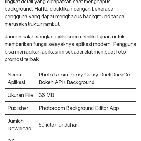
tingkat detail yang didapatkan saat menghapus
background. Hal itu dibuktikan dengan beberapa
pengguna yang dapat menghapus background tanpa
merusak struktur rambut.
Jangan salah sangka, aplikasi ini memiliki tujuan untuk
memberikan fungsi selayaknya aplikasi modern. Pengguna
bisa menjadikan aplikasi ini sebagai alat membuat foto
promosi terbaik.
Nama
Photo Room Proxy Croxy DuckDuckGo
Aplikasi
Bokeh APK Background
Ukuran File
36 MB
Publisher
Photoroom Background Editor App
Jumlah
50 juta+ unduhan
Download