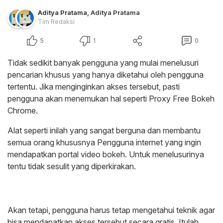
Aditya Pratama
,
Aditya Pratama
Tim Redaksi
5
1
0
Tidak sedikit banyak pengguna yang mulai menelusuri
pencarian khusus yang hanya diketahui oleh pengguna
tertentu. Jika menginginkan akses tersebut, pasti
pengguna akan menemukan hal seperti Proxy Free Bokeh
Chrome.
Alat seperti inilah yang sangat berguna dan membantu
semua orang khususnya Pengguna internet yang ingin
mendapatkan portal video bokeh. Untuk menelusurinya
tentu tidak sesulit yang diperkirakan.
Akan tetapi, pengguna harus tetap mengetahui teknik agar
bisa mendapatkan akses tersebut secara gratis. Itulah