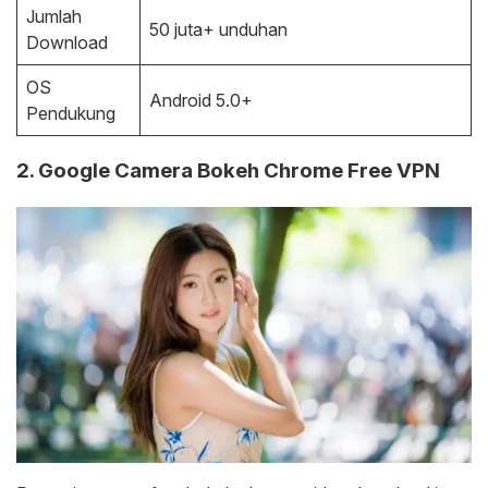
Jumlah
50 juta+ unduhan
Download
OS
Android 5.0+
Pendukung
2. Google Camera Bokeh Chrome Free VPN