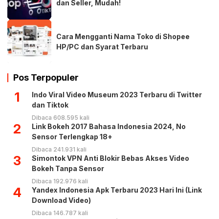
dan Seller, Mudah!
Cara Mengganti Nama Toko di Shopee
HP/PC dan Syarat Terbaru
Pos Terpopuler
1
Indo Viral Video Museum 2023 Terbaru di Twitter
dan Tiktok
Dibaca 608.595 kali
2
Link Bokeh 2017 Bahasa Indonesia 2024, No
Sensor Terlengkap 18+
Dibaca 241.931 kali
3
Simontok VPN Anti Blokir Bebas Akses Video
Bokeh Tanpa Sensor
Dibaca 192.976 kali
4
Yandex Indonesia Apk Terbaru 2023 Hari Ini (Link
Download Video)
Dibaca 146.787 kali