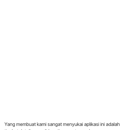
Yang membuat kami sangat menyukai aplikasi ini adalah