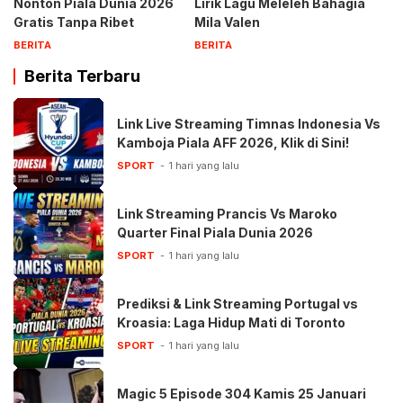
Nonton Piala Dunia 2026
Lirik Lagu Meleleh Bahagia
Gratis Tanpa Ribet
Mila Valen
BERITA
BERITA
Berita Terbaru
Link Live Streaming Timnas Indonesia Vs
Kamboja Piala AFF 2026, Klik di Sini!
SPORT
1 hari yang lalu
Link Streaming Prancis Vs Maroko
Quarter Final Piala Dunia 2026
SPORT
1 hari yang lalu
Prediksi & Link Streaming Portugal vs
Kroasia: Laga Hidup Mati di Toronto
SPORT
1 hari yang lalu
Magic 5 Episode 304 Kamis 25 Januari