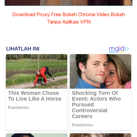
Download Proxy Free Bokeh Chrome Video Bokeh
Tanpa Aplikasi VPN