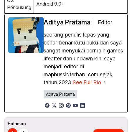
OS
Android 9.0+
Pendukung
Aditya Pratama
Editor
seorang penulis lepas yang
benar-benar kutu buku dan saya
sangat menyukai bermain games
lifeafter dan undawn kini saya
menjadi editor di
mapbussidterbaru.com sejak
tahun 2023
See Full Bio
Aditya Pratama
Halaman