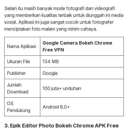
Selain itu masih banyak mode fotografi dan videografi
yang memberikan kualitas terbaik untuk diunggah ini media
sosial. Aplikasi ini juga sangat cocok untuk fotografer
menciptakan foto malam yang minim cahaya.
Google Camera Bokeh Chrome
Nama Aplikasi
Free VPN
Ukuran File
134 MB
Publisher
Google
Jumlah
100 juta+ unduhan
Download
OS
Android 8.0+
Pendukung
3. Epik Editor Photo Bokeh Chrome APK Free