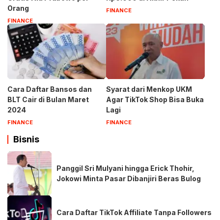
Orang
FINANCE
FINANCE
Cara Daftar Bansos dan
Syarat dari Menkop UKM
BLT Cair di Bulan Maret
Agar TikTok Shop Bisa Buka
2024
Lagi
FINANCE
FINANCE
Bisnis
Panggil Sri Mulyani hingga Erick Thohir,
Jokowi Minta Pasar Dibanjiri Beras Bulog
Cara Daftar TikTok Affiliate Tanpa Followers