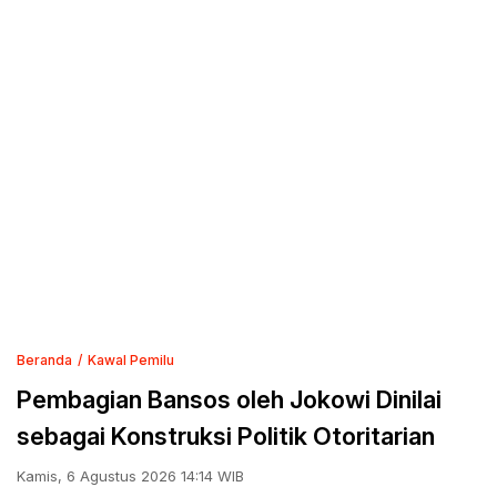
Beranda
Kawal Pemilu
Pembagian Bansos oleh Jokowi Dinilai
sebagai Konstruksi Politik Otoritarian
Kamis, 6 Agustus 2026 14:14 WIB