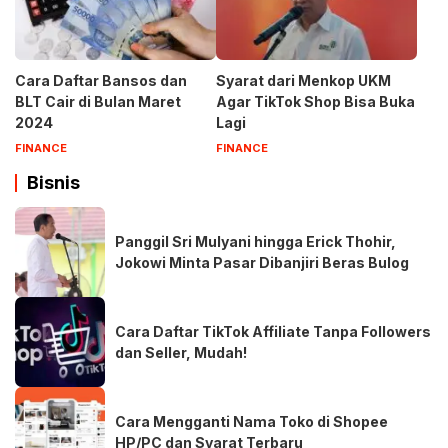
Cara Daftar Bansos dan
Syarat dari Menkop UKM
BLT Cair di Bulan Maret
Agar TikTok Shop Bisa Buka
2024
Lagi
FINANCE
FINANCE
Bisnis
Panggil Sri Mulyani hingga Erick Thohir,
Jokowi Minta Pasar Dibanjiri Beras Bulog
Cara Daftar TikTok Affiliate Tanpa Followers
dan Seller, Mudah!
Cara Mengganti Nama Toko di Shopee
HP/PC dan Syarat Terbaru