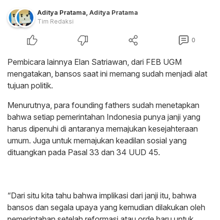
Aditya Pratama
,
Aditya Pratama
Tim Redaksi
0
Pembicara lainnya Elan Satriawan, dari FEB UGM
mengatakan, bansos saat ini memang sudah menjadi alat
tujuan politik.
Menurutnya, para founding fathers sudah menetapkan
bahwa setiap pemerintahan Indonesia punya janji yang
harus dipenuhi di antaranya memajukan kesejahteraan
umum. Juga untuk memajukan keadilan sosial yang
dituangkan pada Pasal 33 dan 34 UUD 45.
“Dari situ kita tahu bahwa implikasi dari janji itu, bahwa
bansos dan segala upaya yang kemudian dilakukan oleh
pemerintahan setelah reformasi atau orde baru untuk