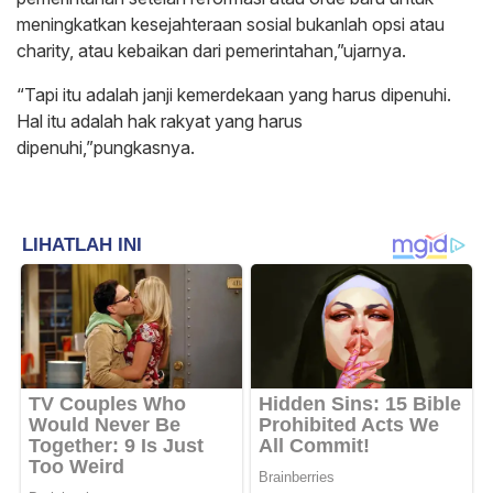
meningkatkan kesejahteraan sosial bukanlah opsi atau
charity, atau kebaikan dari pemerintahan,”ujarnya.
“Tapi itu adalah janji kemerdekaan yang harus dipenuhi.
Hal itu adalah hak rakyat yang harus
dipenuhi,”pungkasnya.