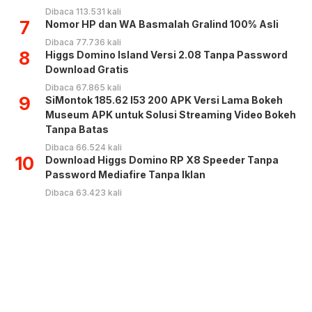
Dibaca 113.531 kali
7
Nomor HP dan WA Basmalah Gralind 100% Asli
Dibaca 77.736 kali
8
Higgs Domino Island Versi 2.08 Tanpa Password
Download Gratis
Dibaca 67.865 kali
9
SiMontok 185.62 l53 200 APK Versi Lama Bokeh
Museum APK untuk Solusi Streaming Video Bokeh
Tanpa Batas
Dibaca 66.524 kali
10
Download Higgs Domino RP X8 Speeder Tanpa
Password Mediafire Tanpa Iklan
Dibaca 63.423 kali