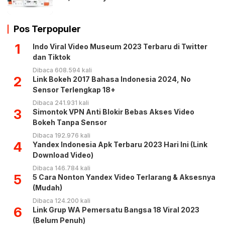
Pos Terpopuler
1
Indo Viral Video Museum 2023 Terbaru di Twitter
dan Tiktok
Dibaca 608.594 kali
2
Link Bokeh 2017 Bahasa Indonesia 2024, No
Sensor Terlengkap 18+
Dibaca 241.931 kali
3
Simontok VPN Anti Blokir Bebas Akses Video
Bokeh Tanpa Sensor
Dibaca 192.976 kali
4
Yandex Indonesia Apk Terbaru 2023 Hari Ini (Link
Download Video)
Dibaca 146.784 kali
5
5 Cara Nonton Yandex Video Terlarang & Aksesnya
(Mudah)
Dibaca 124.200 kali
6
Link Grup WA Pemersatu Bangsa 18 Viral 2023
(Belum Penuh)