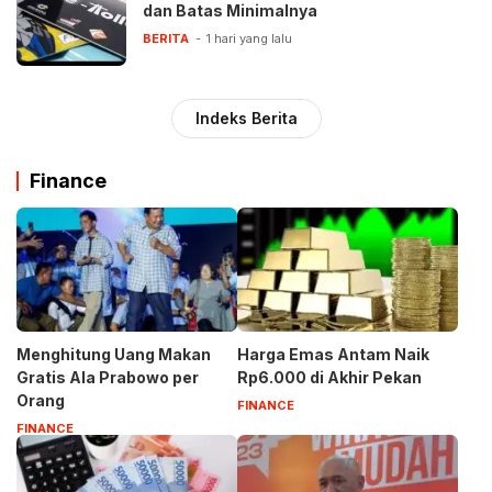
dan Batas Minimalnya
BERITA
1 hari yang lalu
Indeks Berita
Finance
Menghitung Uang Makan
Harga Emas Antam Naik
Gratis Ala Prabowo per
Rp6.000 di Akhir Pekan
Orang
FINANCE
FINANCE