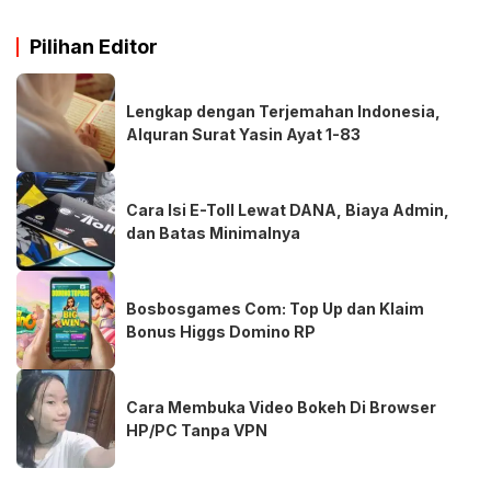
Pilihan Editor
Lengkap dengan Terjemahan Indonesia,
Alquran Surat Yasin Ayat 1-83
Cara Isi E-Toll Lewat DANA, Biaya Admin,
dan Batas Minimalnya
Bosbosgames Com: Top Up dan Klaim
Bonus Higgs Domino RP
Cara Membuka Video Bokeh Di Browser
HP/PC Tanpa VPN