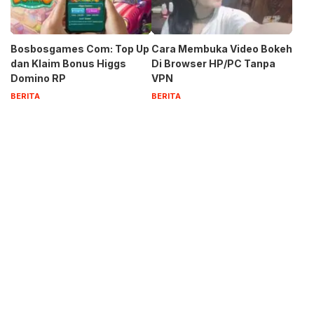
Bosbosgames Com: Top Up
Cara Membuka Video Bokeh
dan Klaim Bonus Higgs
Di Browser HP/PC Tanpa
Domino RP
VPN
BERITA
BERITA