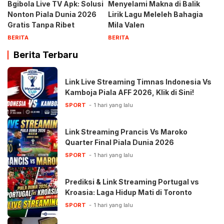
Bgibola Live TV Apk: Solusi
Menyelami Makna di Balik
Nonton Piala Dunia 2026
Lirik Lagu Meleleh Bahagia
Gratis Tanpa Ribet
Mila Valen
BERITA
BERITA
Berita Terbaru
Link Live Streaming Timnas Indonesia Vs
Kamboja Piala AFF 2026, Klik di Sini!
SPORT
1 hari yang lalu
Link Streaming Prancis Vs Maroko
Quarter Final Piala Dunia 2026
SPORT
1 hari yang lalu
Prediksi & Link Streaming Portugal vs
Kroasia: Laga Hidup Mati di Toronto
SPORT
1 hari yang lalu