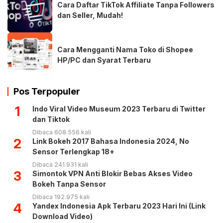
Cara Daftar TikTok Affiliate Tanpa Followers
dan Seller, Mudah!
Cara Mengganti Nama Toko di Shopee
HP/PC dan Syarat Terbaru
Pos Terpopuler
1
Indo Viral Video Museum 2023 Terbaru di Twitter
dan Tiktok
Dibaca 608.556 kali
2
Link Bokeh 2017 Bahasa Indonesia 2024, No
Sensor Terlengkap 18+
Dibaca 241.931 kali
3
Simontok VPN Anti Blokir Bebas Akses Video
Bokeh Tanpa Sensor
Dibaca 192.975 kali
4
Yandex Indonesia Apk Terbaru 2023 Hari Ini (Link
Download Video)