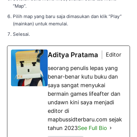
“Map”.
Pilih map yang baru saja dimasukan dan klik “Play”
(mainkan) untuk memulai.
Selesai.
Aditya Pratama
Editor
seorang penulis lepas yang
benar-benar kutu buku dan
saya sangat menyukai
bermain games lifeafter dan
undawn kini saya menjadi
editor di
mapbussidterbaru.com sejak
tahun 2023
See Full Bio