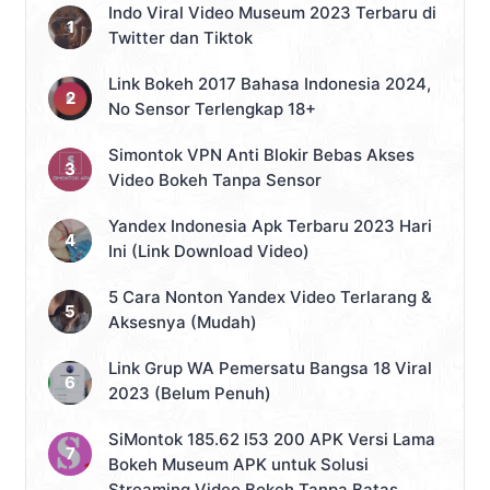
Indo Viral Video Museum 2023 Terbaru di
Twitter dan Tiktok
Link Bokeh 2017 Bahasa Indonesia 2024,
No Sensor Terlengkap 18+
Simontok VPN Anti Blokir Bebas Akses
Video Bokeh Tanpa Sensor
Yandex Indonesia Apk Terbaru 2023 Hari
Ini (Link Download Video)
5 Cara Nonton Yandex Video Terlarang &
Aksesnya (Mudah)
Link Grup WA Pemersatu Bangsa 18 Viral
2023 (Belum Penuh)
SiMontok 185.62 l53 200 APK Versi Lama
Bokeh Museum APK untuk Solusi
Streaming Video Bokeh Tanpa Batas