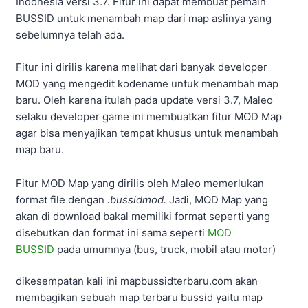
Indonesia versi 3.7. Fitur ini dapat membuat pemain
BUSSID untuk menambah map dari map aslinya yang
sebelumnya telah ada.
Fitur ini dirilis karena melihat dari banyak developer
MOD yang mengedit kodename untuk menambah map
baru. Oleh karena itulah pada update versi 3.7, Maleo
selaku developer game ini membuatkan fitur MOD Map
agar bisa menyajikan tempat khusus untuk menambah
map baru.
Fitur MOD Map yang dirilis oleh Maleo memerlukan
format file dengan
.bussidmod.
Jadi, MOD Map yang
akan di download bakal memiliki format seperti yang
disebutkan dan format ini sama seperti
MOD
BUSSID
pada umumnya (bus, truck, mobil atau motor)
dikesempatan kali ini mapbussidterbaru.com akan
membagikan sebuah map terbaru bussid yaitu map