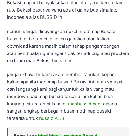
Bekasi.map ini banyak sekali fitur fitur yang keren dan
rute Bekasi pastinya yang ada di game bus simulator
indonesia alias BUSSID ini.
namun sangat disayangkan sekali mod map Bekasi
bussid ini belum bisa kalian gunakan atau kalian
download karena masih dalam tahap pengembangan
atau pembuatan guna agar tidak terjadi bug atau problem
di dalam map Bekasi bussid ini.
jangan khawatir kami akan memberitahukan kepada
kalian apabila mod map bussid Bekasi ini telah selesai
dan langsung kami bagikan,untuk kalian yang mau
mendownload map bussid terbaru lain kalian bisa
kunjungi situs resmi kami di
mapbussid.com
disana
sangat lengkap berbagai ribuan mod map bussid
tersedia untuk
bussid v3.8
Baca Juga
Mod Map Lumajang Bussid