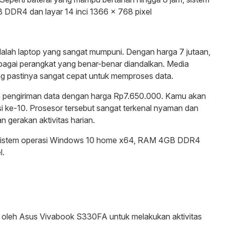
DDR4 dan layar 14 inci 1366 x 768 pixel
adalah laptop yang sangat mumpuni. Dengan harga 7 jutaan,
bagai perangkat yang benar-benar diandalkan. Media
pastinya sangat cepat untuk memproses data.
kan pengiriman data dengan harga Rp7.650.000. Kamu akan
si ke-10. Prosesor tersebut sangat terkenal nyaman dan
 gerakan aktivitas harian.
ll, sistem operasi Windows 10 home x64, RAM 4GB DDR4
l.
iki oleh Asus Vivabook S330FA untuk melakukan aktivitas