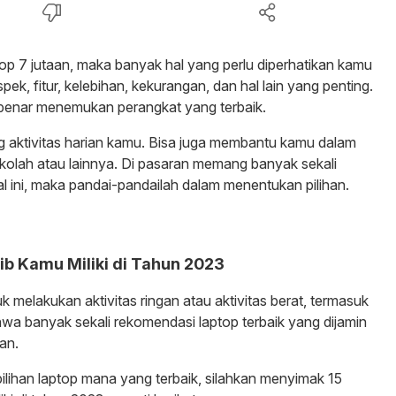
p 7 jutaan, maka banyak hal yang perlu diperhatikan kamu
ek, fitur, kelebihan, kekurangan, dan hal lain yang penting.
r-benar menemukan perangkat yang terbaik.
aktivitas harian kamu. Bisa juga membantu kamu dalam
ekolah atau lainnya. Di pasaran memang banyak sekali
al ini, maka pandai-pandailah dalam menentukan pilihan.
ib Kamu Miliki di Tahun 2023
k melakukan aktivitas ringan atau aktivitas berat, termasuk
 banyak sekali rekomendasi laptop terbaik yang dijamin
an.
lihan laptop mana yang terbaik, silahkan menyimak 15