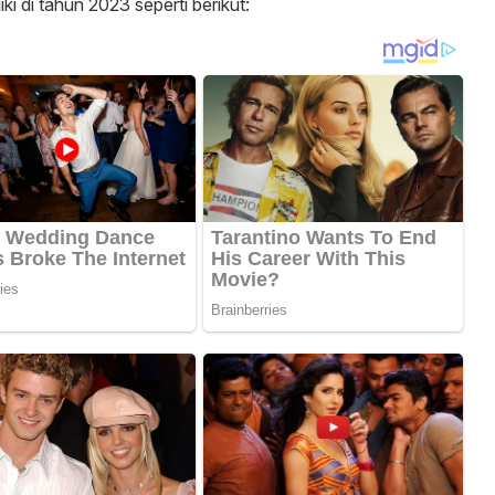
ki di tahun 2023 seperti berikut: