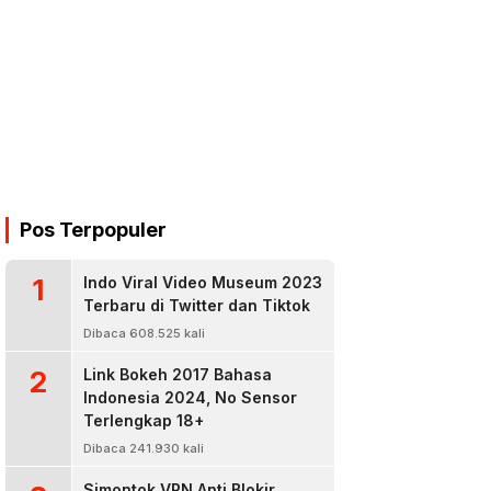
Pos Terpopuler
1
Indo Viral Video Museum 2023
Terbaru di Twitter dan Tiktok
Dibaca 608.525 kali
2
Link Bokeh 2017 Bahasa
Indonesia 2024, No Sensor
Terlengkap 18+
Dibaca 241.930 kali
Simontok VPN Anti Blokir