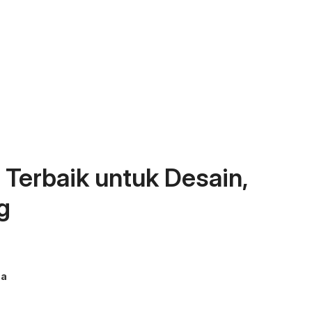
 Terbaik untuk Desain,
g
ma