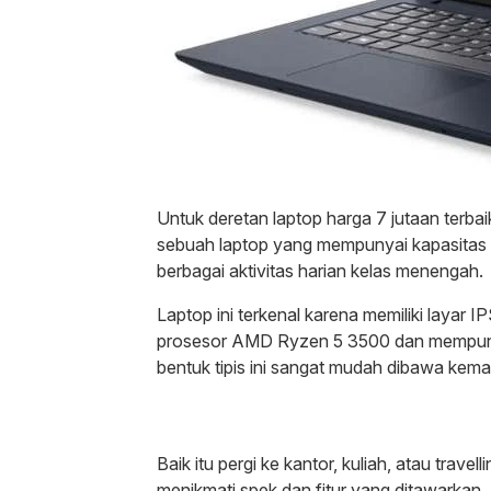
Untuk deretan laptop harga 7 jutaan terb
sebuah laptop yang mempunyai kapasita
berbagai aktivitas harian kelas menengah.
Laptop ini terkenal karena memiliki layar 
prosesor AMD Ryzen 5 3500 dan mempun
bentuk tipis ini sangat mudah dibawa kem
Baik itu pergi ke kantor, kuliah, atau tra
menikmati spek dan fitur yang ditawarkan.