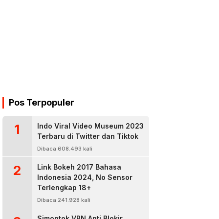
Pos Terpopuler
1
Indo Viral Video Museum 2023
Terbaru di Twitter dan Tiktok
Dibaca 608.493 kali
2
Link Bokeh 2017 Bahasa
Indonesia 2024, No Sensor
Terlengkap 18+
Dibaca 241.928 kali
Simontok VPN Anti Blokir