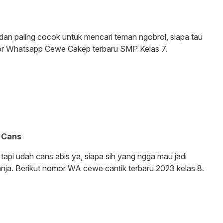
an paling cocok untuk mencari teman ngobrol, siapa tau
mor Whatsapp Cewe Cakep terbaru SMP Kelas 7.
 Cans
api udah cans abis ya, siapa sih yang ngga mau jadi
anja. Berikut nomor WA cewe cantik terbaru 2023 kelas 8.