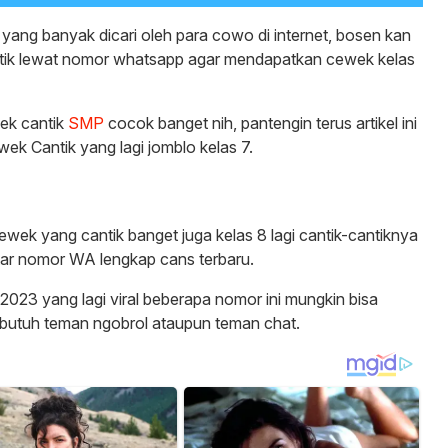
yang banyak dicari oleh para cowo di internet, bosen kan
ntik lewat nomor whatsapp agar mendapatkan cewek kelas
ek cantik
SMP
cocok banget nih, pantengin terus artikel ini
ek Cantik yang lagi jomblo kelas 7.
wek yang cantik banget juga kelas 8 lagi cantik-cantiknya
ftar nomor WA lengkap cans terbaru.
023 yang lagi viral beberapa nomor ini mungkin bisa
butuh teman ngobrol ataupun teman chat.