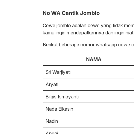
No WA Cantik Jomblo
Cewe jomblo adalah cewe yang tidak mempu
kamu ingin mendapatkannya dan ingin niat 
Berikut beberapa nomor whatsapp cewe ca
NAMA
Sri Warjiyati
Aryati
Bilqis Ismayanti
Nada Elkasih
Nadin
Anggi