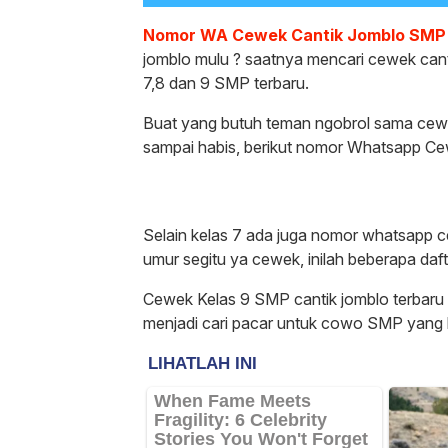
Nomor WA Cewek Cantik Jomblo SMP
jomblo mulu ? saatnya mencari cewek ca
7,8 dan 9 SMP terbaru.
Buat yang butuh teman ngobrol sama cew
sampai habis, berikut nomor Whatsapp Cew
Selain kelas 7 ada juga nomor whatsapp ce
umur segitu ya cewek, inilah beberapa da
Cewek Kelas 9 SMP cantik jomblo terbaru 2
menjadi cari pacar untuk cowo SMP yang 