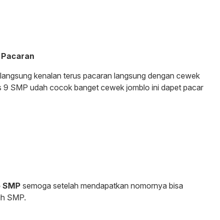
 Pacaran
 langsung kenalan terus pacaran langsung dengan cewek
as 9 SMP udah cocok banget cewek jomblo ini dapet pacar
o SMP
semoga setelah mendapatkan nomornya bisa
ih SMP.