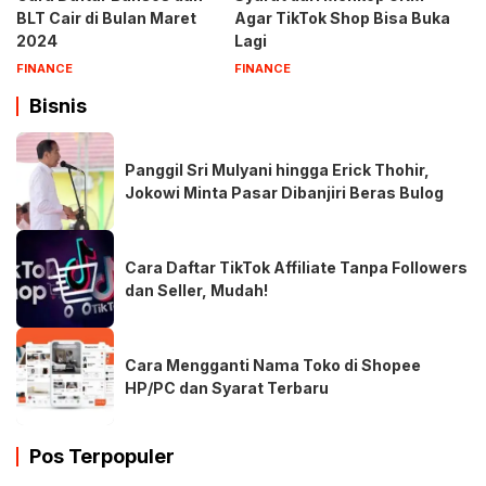
BLT Cair di Bulan Maret
Agar TikTok Shop Bisa Buka
2024
Lagi
FINANCE
FINANCE
Bisnis
Panggil Sri Mulyani hingga Erick Thohir,
Jokowi Minta Pasar Dibanjiri Beras Bulog
Cara Daftar TikTok Affiliate Tanpa Followers
dan Seller, Mudah!
Cara Mengganti Nama Toko di Shopee
HP/PC dan Syarat Terbaru
Pos Terpopuler