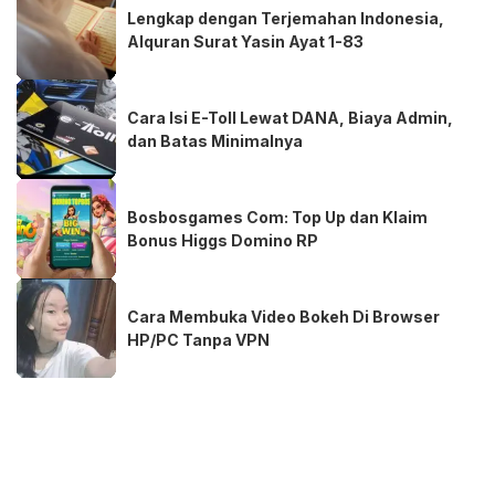
Lengkap dengan Terjemahan Indonesia,
Alquran Surat Yasin Ayat 1-83
Cara Isi E-Toll Lewat DANA, Biaya Admin,
dan Batas Minimalnya
Bosbosgames Com: Top Up dan Klaim
Bonus Higgs Domino RP
Cara Membuka Video Bokeh Di Browser
HP/PC Tanpa VPN