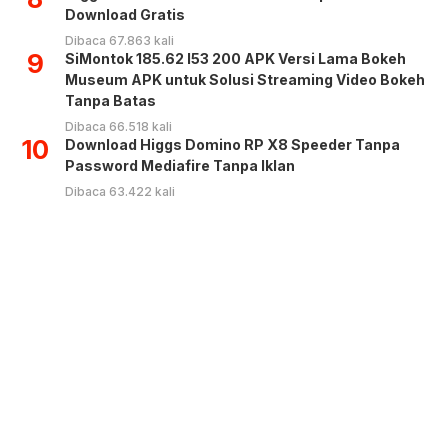
Download Gratis
Dibaca 67.863 kali
9
SiMontok 185.62 l53 200 APK Versi Lama Bokeh
Museum APK untuk Solusi Streaming Video Bokeh
Tanpa Batas
Dibaca 66.518 kali
10
Download Higgs Domino RP X8 Speeder Tanpa
Password Mediafire Tanpa Iklan
Dibaca 63.422 kali