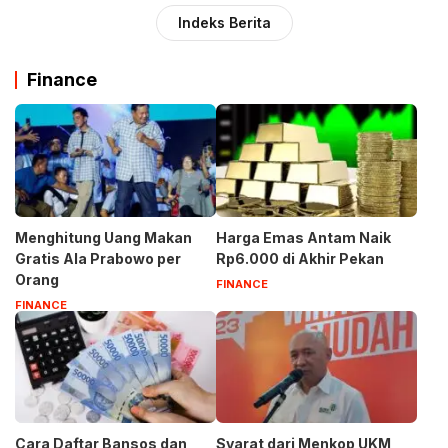
Indeks Berita
Finance
Menghitung Uang Makan
Harga Emas Antam Naik
Gratis Ala Prabowo per
Rp6.000 di Akhir Pekan
Orang
FINANCE
FINANCE
Cara Daftar Bansos dan
Syarat dari Menkop UKM