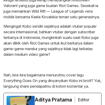
ketiga tersebut juga kerap menayangkan livestream
Valorant yang juga game buatan Riot Games. Sesekali ia
juga memainkan Wild Rift — League of Legends versi
mobile bersama Kaela Kovalskia teman satu generasinya.
Mengingat Kobo sendiri sejatinya adalah vtuber populer
secara internasional, bahkan vtuber dengan subscriber
terbanya di Indonesia, mungkinkah suatu saat Kobo juga
akan dilirik oleh Riot Games untuk ikut berkarya dalam
game-game mereka yang sejatinya tidak lagi terbatas
dalam medium video game?
Nah, kira-kira bagaimana menurutmu cover lagu
Everything Goes On yang dinyanyikan Kobo ini brott? Yuk,
langsung share pendapatmu di kolom komentar ya.
Aditya Pratama
Editor