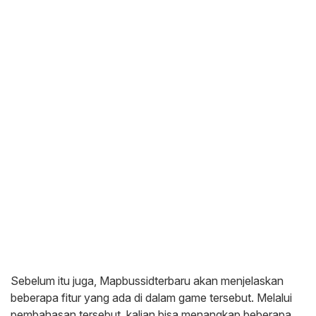
Sebelum itu juga, Mapbussidterbaru akan menjelaskan
beberapa fitur yang ada di dalam game tersebut. Melalui
pembahasan tersebut, kalian bisa menangkap beberapa