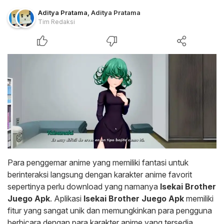
Aditya Pratama
,
Aditya Pratama
Tim Redaksi
Para penggemar anime yang memiliki fantasi untuk
berinteraksi langsung dengan karakter anime favorit
sepertinya perlu download yang namanya
Isekai Brother
Juego Apk
. Aplikasi
Isekai Brother Juego Apk
memiliki
fitur yang sangat unik dan memungkinkan para pengguna
berbicara dengan para karakter anime yang tersedia