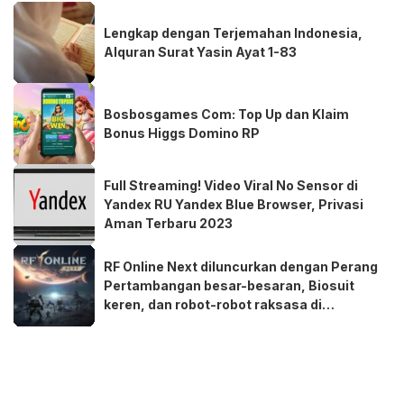
Lengkap dengan Terjemahan Indonesia,
Alquran Surat Yasin Ayat 1-83
Bosbosgames Com: Top Up dan Klaim
Bonus Higgs Domino RP
Full Streaming! Video Viral No Sensor di
Yandex RU Yandex Blue Browser, Privasi
Aman Terbaru 2023
RF Online Next diluncurkan dengan Perang
Pertambangan besar-besaran, Biosuit
keren, dan robot-robot raksasa di
perangkat seluler dan PC