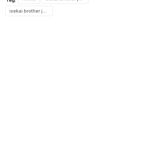
isekai brother juego apk