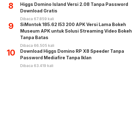
8
Higgs Domino Island Versi 2.08 Tanpa Password
Download Gratis
Dibaca 67.859 kali
9
SiMontok 185.62 l53 200 APK Versi Lama Bokeh
Museum APK untuk Solusi Streaming Video Bokeh
Tanpa Batas
Dibaca 66.505 kali
10
Download Higgs Domino RP X8 Speeder Tanpa
Password Mediafire Tanpa Iklan
Dibaca 63.419 kali