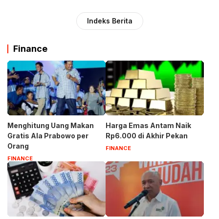
Indeks Berita
Finance
Menghitung Uang Makan
Harga Emas Antam Naik
Gratis Ala Prabowo per
Rp6.000 di Akhir Pekan
Orang
FINANCE
FINANCE