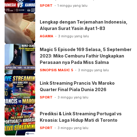
SPORT
1 minggu yang lalu
Lengkap dengan Terjemahan Indonesia,
Alquran Surat Yasin Ayat 1-83
AGAMA
3 minggu yang lalu
Magic 5 Episode 169 Selasa, 5 September
2023: Miko Cemburu Fathir Ungkapkan
Perasaan nya Pada Miss Salma
SINOPSIS MAGIC 5
3 minggu yang lalu
Link Streaming Prancis Vs Maroko
Quarter Final Piala Dunia 2026
SPORT
3 minggu yang lalu
Prediksi & Link Streaming Portugal vs
Kroasia: Laga Hidup Mati di Toronto
SPORT
3 minggu yang lalu