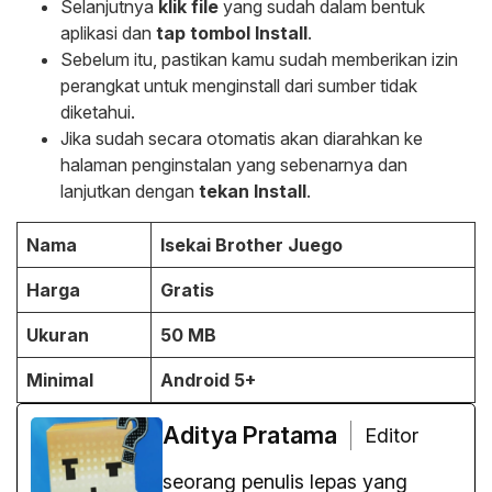
Selanjutnya
klik file
yang sudah dalam bentuk
aplikasi dan
tap tombol Install
.
Sebelum itu, pastikan kamu sudah memberikan izin
perangkat untuk menginstall dari sumber tidak
diketahui.
Jika sudah secara otomatis akan diarahkan ke
halaman penginstalan yang sebenarnya dan
lanjutkan dengan
tekan Install
.
Nama
Isekai Brother Juego
Harga
Gratis
Ukuran
50 MB
Minimal
Android 5+
Aditya Pratama
Editor
seorang penulis lepas yang