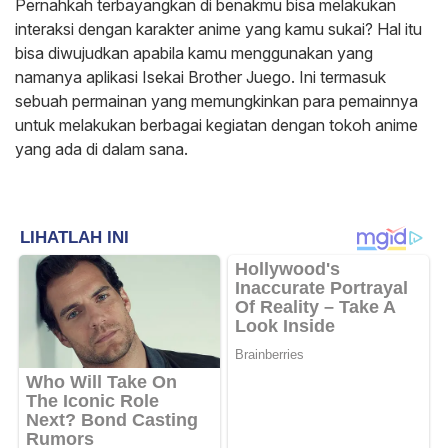
Pernahkah terbayangkan di benakmu bisa melakukan
interaksi dengan karakter anime yang kamu sukai? Hal itu
bisa diwujudkan apabila kamu menggunakan yang
namanya aplikasi Isekai Brother Juego. Ini termasuk
sebuah permainan yang memungkinkan para pemainnya
untuk melakukan berbagai kegiatan dengan tokoh anime
yang ada di dalam sana.