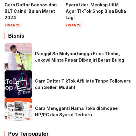
Cara Daftar Bansos dan
Syarat dari Menkop UKM
BLT Cair di Bulan Maret
Agar TikTok Shop Bisa Buka
2024
Lagi
FINANCE
FINANCE
Bisnis
Panggil Sri Mulyani hingga Erick Thohir,
Jokowi Minta Pasar Dibanjiri Beras Bulog
Cara Daftar TikTok Affiliate Tanpa Followers
dan Seller, Mudah!
Cara Mengganti Nama Toko di Shopee
HP/PC dan Syarat Terbaru
Pos Terpopuler