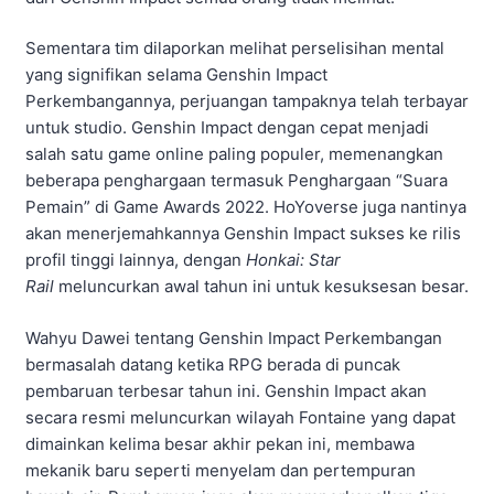
Sementara tim dilaporkan melihat perselisihan mental
yang signifikan selama Genshin Impact
Perkembangannya, perjuangan tampaknya telah terbayar
untuk studio. Genshin Impact dengan cepat menjadi
salah satu game online paling populer, memenangkan
beberapa penghargaan termasuk Penghargaan “Suara
Pemain” di Game Awards 2022. HoYoverse juga nantinya
akan menerjemahkannya Genshin Impact sukses ke rilis
profil tinggi lainnya, dengan
Honkai: Star
Rail
meluncurkan awal tahun ini untuk kesuksesan besar.
Wahyu Dawei tentang Genshin Impact Perkembangan
bermasalah datang ketika RPG berada di puncak
pembaruan terbesar tahun ini. Genshin Impact akan
secara resmi meluncurkan wilayah Fontaine yang dapat
dimainkan kelima besar akhir pekan ini, membawa
mekanik baru seperti menyelam dan pertempuran