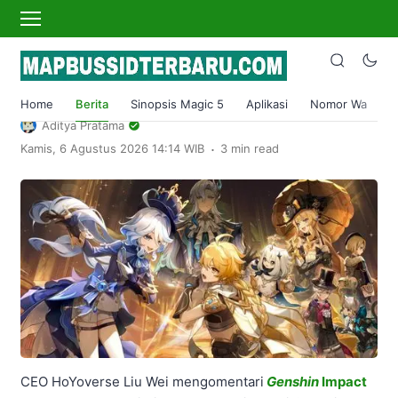
›
Home
Berita
Genshin Impact Mengungkapkan Reaksi
Tim terhadap Tuduhan Klon Zelda
Home
Berita
Sinopsis Magic 5
Aplikasi
Nomor Wa
S
Aditya Pratama
.
Kamis, 6 Agustus 2026 14:14 WIB
3 min read
CEO HoYoverse Liu Wei mengomentari
Genshin
Impact