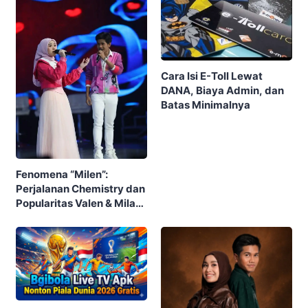
Cara Isi E-Toll Lewat
DANA, Biaya Admin, dan
Batas Minimalnya
Fenomena “Milen”:
Perjalanan Chemistry dan
Popularitas Valen & Mila
DA7 yang Menghebohkan
Publik