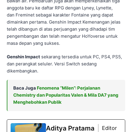
bawah air. Pembaruan juga akan memperkenalkan tiga
anggota baru ke daftar RPG dengan Lyney, Lynette,
dan Freminet sebagai karakter Fontaine yang dapat
dimainkan pertama. Genshin Impact Kemenangan jelas
telah dibangun di atas perjuangan yang dihadapi tim
pengembangan dan telah mengatur HoYoverse untuk
masa depan yang sukses.
Genshin Impact
sekarang tersedia untuk PC, PS4, PS5,
dan perangkat seluler. Versi Switch sedang
dikembangkan.
Baca Juga
Fenomena “Milen”: Perjalanan
Chemistry dan Popularitas Valen & Mila DA7 yang
Menghebohkan Publik
Aditya Pratama
Editor