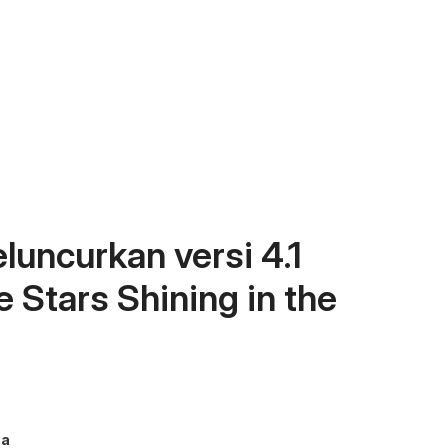
uncurkan versi 4.1
 Stars Shining in the
ma