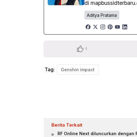
di mapbussidterbaru
Aditya Pratama
1
Tag:
Genshin impact
Berita Terkait
RF Online Next diluncurkan dengan 