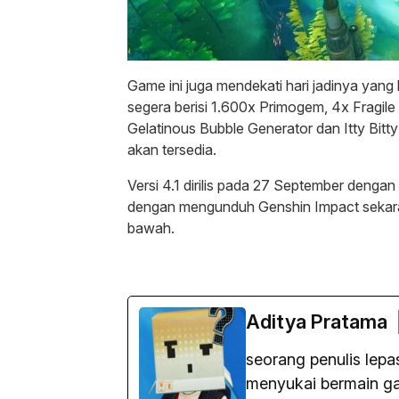
Game ini juga mendekati hari jadinya yang
segera berisi 1.600x Primogem, 4x Fragile
Gelatinous Bubble Generator dan Itty Bitt
akan tersedia.
Versi 4.1 dirilis pada 27 September dengan
dengan mengunduh Genshin Impact sekaran
bawah.
Aditya Pratama
seorang penulis lep
menyukai bermain gam