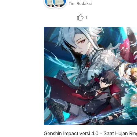
Tim Redaksi
1
Genshin Impact versi 4.0 – Saat Hujan Ri