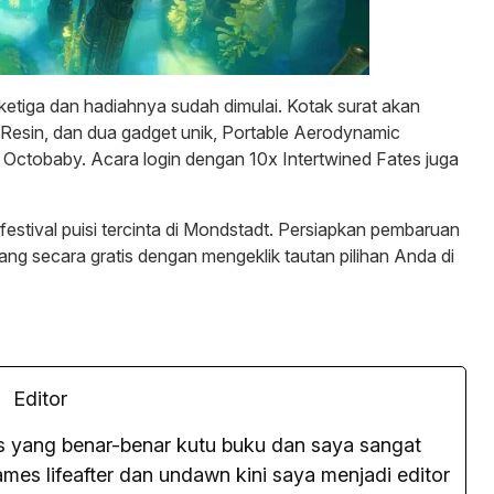
 ketiga dan hadiahnya sudah dimulai. Kotak surat akan
 Resin, dan dua gadget unik, Portable Aerodynamic
y Octobaby. Acara login dengan 10x Intertwined Fates juga
 festival puisi tercinta di Mondstadt. Persiapkan pembaruan
g secara gratis dengan mengeklik tautan pilihan Anda di
Editor
as yang benar-benar kutu buku dan saya sangat
es lifeafter dan undawn kini saya menjadi editor