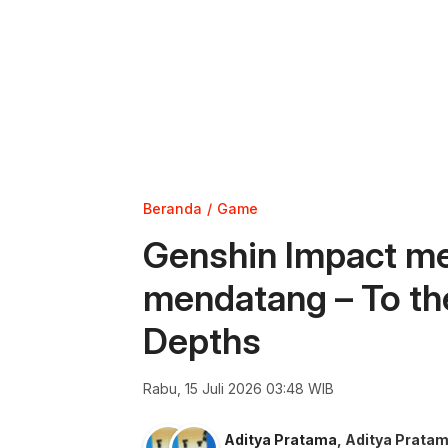
Beranda
Game
Genshin Impact mel
mendatang – To the
Depths
Rabu, 15 Juli 2026 03:48 WIB
Aditya Pratama
,
Aditya Prata