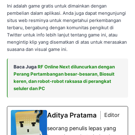
Ini adalah game gratis untuk dimainkan dengan
pembelian dalam aplikasi. Anda juga dapat mengunjungi
situs web resminya untuk mengetahui perkembangan
terbaru, bergabung dengan komunitas pengikut di
Twitter untuk info lebih lanjut tentang game ini, atau
mengintip klip yang disematkan di atas untuk merasakan
suasana dan visual game ini.
Baca Juga
RF Online Next diluncurkan dengan
Perang Pertambangan besar-besaran, Biosuit
keren, dan robot-robot raksasa di perangkat
seluler dan PC
Aditya Pratama
Editor
seorang penulis lepas yang