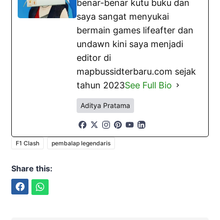
benar-benar kutu buku dan
saya sangat menyukai
bermain games lifeafter dan
undawn kini saya menjadi
editor di
mapbussidterbaru.com sejak
tahun 2023
See Full Bio
Aditya Pratama
F1 Clash
pembalap legendaris
Share this:
Facebook
WhatsApp