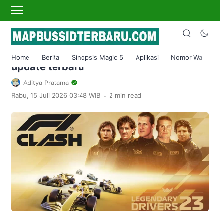
›
Home
Game
F1 Clash menambahkan pembalap
legendaris ke manajer balap mobil dalam
Home
Berita
Sinopsis Magic 5
Aplikasi
Nomor Wa
S
update terbaru
Aditya Pratama
.
Rabu, 15 Juli 2026 03:48 WIB
2 min read