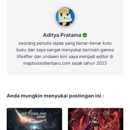
Aditya Pratama
Aditya Pratama
seorang penulis lepas yang benar-benar kutu
buku dan saya sangat menyukai bermain games
lifeafter dan undawn kini saya menjadi editor di
mapbussidterbaru.com sejak tahun 2023
Anda mungkin menyukai postingan ini :