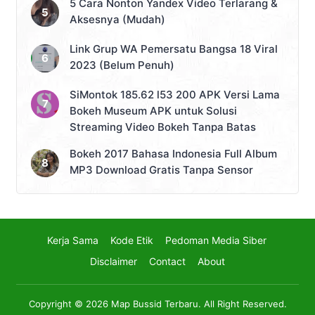
5 Cara Nonton Yandex Video Terlarang &
Aksesnya (Mudah)
Link Grup WA Pemersatu Bangsa 18 Viral
2023 (Belum Penuh)
SiMontok 185.62 l53 200 APK Versi Lama
Bokeh Museum APK untuk Solusi
Streaming Video Bokeh Tanpa Batas
Bokeh 2017 Bahasa Indonesia Full Album
MP3 Download Gratis Tanpa Sensor
Kerja Sama
Kode Etik
Pedoman Media Siber
Disclaimer
Contact
About
Copyright © 2026
Map Bussid Terbaru
. All Right Reserved.