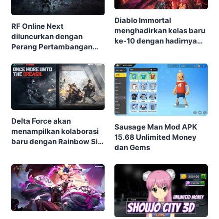
Diablo Immortal
RF Online Next
menghadirkan kelas baru
diluncurkan dengan
ke-10 dengan hadirnya
Perang Pertambangan
Warlock
besar-besaran, Biosuit
keren, dan robot-robot
raksasa di perangkat
seluler dan PC
Delta Force akan
Sausage Man Mod APK
menampilkan kolaborasi
15.68 Unlimited Money
baru dengan Rainbow Six
dan Gems
Siege di musim terbaru