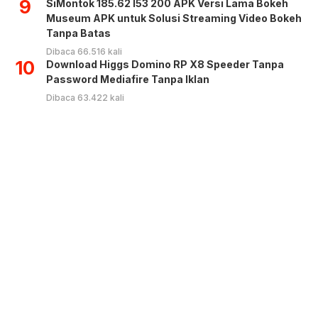
9
SiMontok 185.62 l53 200 APK Versi Lama Bokeh
Museum APK untuk Solusi Streaming Video Bokeh
Tanpa Batas
Dibaca 66.516 kali
10
Download Higgs Domino RP X8 Speeder Tanpa
Password Mediafire Tanpa Iklan
Dibaca 63.422 kali