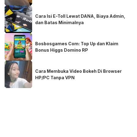
Cara Isi E-Toll Lewat DANA, Biaya Admin,
dan Batas Minimalnya
Bosbosgames Com: Top Up dan Klaim
Bonus Higgs Domino RP
Cara Membuka Video Bokeh Di Browser
HP/PC Tanpa VPN