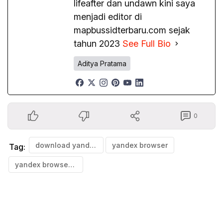
lifeafter dan undawn kini saya
menjadi editor di
mapbussidterbaru.com sejak
tahun 2023
See Full Bio
Aditya Pratama
0
download yandex browser
yandex browser
Tag:
yandex browser jepang