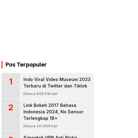
Pos Terpopuler
1
Indo Viral Video Museum 2023
Terbaru di Twitter dan Tiktok
Dibaca 608.516 kali
2
Link Bokeh 2017 Bahasa
Indonesia 2024, No Sensor
Terlengkap 18+
Dibaca 241.929 kali
Simontok VPN Anti Blokir