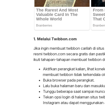
1. Melalui Twibbon.com
Jika ingin membuat twibbon carilah di situ
resmi twibbon.com secara gratis dan pastik
ikuti tahapan-tahapan membuat twibbon de
Aktifkan perangkat kalian, lihat kone
membuat twibbon tidak terkendala ole
Buka browser pada perangkat.
Lalu buka halaman baru dan masukka
Tunggu beberapa saat sampai muncul
Tekan opsi login di halaman situs tw
Instagram atau dapat menggunakan a