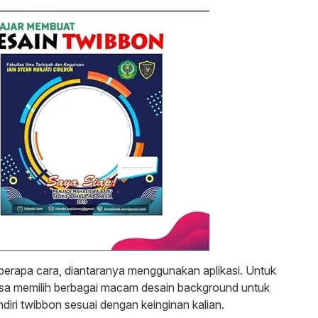
erapa cara, diantaranya menggunakan aplikasi. Untuk
 bisa memilih berbagai macam desain background untuk
diri twibbon sesuai dengan keinginan kalian.