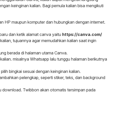
ngan keinginan kalian. Bagi pemula kalian bisa mengikuti
kan HP maupun komputer dan hubungkan dengan internet.
 baru dan ketik alamat canva yaitu
https://canva.com/
alian, tujuannya agar memudahkan kalian saat ingin
gsung berada di halaman utama Canva.
an kalian. misalnya Whatsapp lalu tunggu halaman berikutnya
 pilih bingkai sesuai dengan keinginan kalian.
 tambahkan pelengkap, seperti stiker, teks, dan background
alu download. Twibbon akan otomatis tersimpan pada