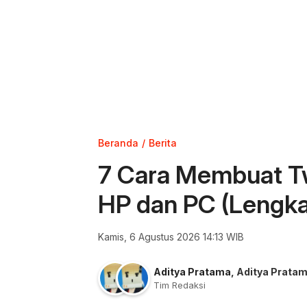
Beranda
Berita
7 Cara Membuat Tw
HP dan PC (Lengk
Kamis, 6 Agustus 2026 14:13 WIB
Aditya Pratama
,
Aditya Prata
Tim Redaksi