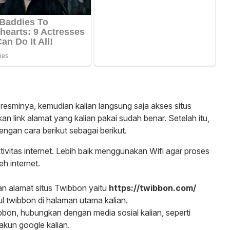
s resminya, kemudian kalian langsung saja akses situs
an link alamat yang kalian pakai sudah benar. Setelah itu,
ngan cara berikut sebagai berikut.
ktivitas internet. Lebih baik menggunakan Wifi agar proses
h internet.
n alamat situs Twibbon yaitu
https://twibbon.com/
 twibbon di halaman utama kalian.
ibbon, hubungkan dengan media sosial kalian, seperti
kun google kalian.