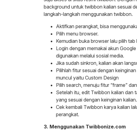
background untuk twibbon kalian sesuai de
langkah-langkah menggunakan twibbon.
Aktifkan perangkat, bisa mengguna
Pilih menu browser.
Kemudian buka browser lalu pilih tab
Login dengan memakai akun Google k
digunakan melalui sosial media.
Jika sudah sinkron, kalian akan lan
Pilihlah fitur sesuai dengan keingin
muncul yaitu Custom Design
Pilih search, menuju fitur “frame” dan
Setelah itu, edit Twibbon kalian dan
yang sesuai dengan keinginan kalian.
Cek kembali Twibbon karya kalian l
perangkat.
3. Menggunakan Twibbonize.com