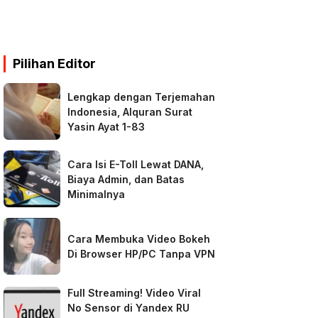
Pilihan Editor
Lengkap dengan Terjemahan
Indonesia, Alquran Surat
Yasin Ayat 1-83
Cara Isi E-Toll Lewat DANA,
Biaya Admin, dan Batas
Minimalnya
Cara Membuka Video Bokeh
Di Browser HP/PC Tanpa VPN
Full Streaming! Video Viral
No Sensor di Yandex RU