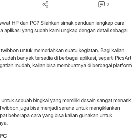
0
 lewat HP dan PC? Silahkan simak panduan lengkap cara
 aplikasi yang sudah kami ungkap dengan detail sebagai
 twibbon untuk memeriahkan suatu kegiatan. Bagi kalian
 sudah banyak tersedia di berbagai aplikasi, seperti PicsArt
atlah mudah, kalian bisa membuatnya di berbagai platform
n untuk sebuah bingkai yang memiliki desain sangat menarik
. Twibbon juga bisa menjadi sarana untuk mengiklankan
apat beberapa cara yang bisa kalian gunakan untuk
nya.
 PC