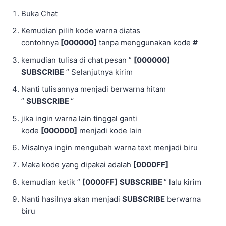
Buka Chat
Kemudian pilih kode warna diatas
contohnya
[000000]
tanpa menggunakan kode
#
kemudian tulisa di chat pesan ”
[000000]
SUBSCRIBE
” Selanjutnya kirim
Nanti tulisannya menjadi berwarna hitam
”
SUBSCRIBE
“
jika ingin warna lain tinggal ganti
kode
[000000]
menjadi kode lain
Misalnya ingin mengubah warna text menjadi biru
Maka kode yang dipakai adalah
[0000FF]
kemudian ketik ”
[0000FF]
SUBSCRIBE
” lalu kirim
Nanti hasilnya akan menjadi
SUBSCRIBE
berwarna
biru