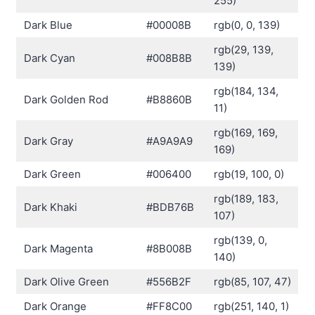
255)
Dark Blue
#00008B
rgb(0, 0, 139)
rgb(29, 139,
Dark Cyan
#008B8B
139)
rgb(184, 134,
Dark Golden Rod
#B8860B
11)
rgb(169, 169,
Dark Gray
#A9A9A9
169)
Dark Green
#006400
rgb(19, 100, 0)
rgb(189, 183,
Dark Khaki
#BDB76B
107)
rgb(139, 0,
Dark Magenta
#8B008B
140)
Dark Olive Green
#556B2F
rgb(85, 107, 47)
Dark Orange
#FF8C00
rgb(251, 140, 1)