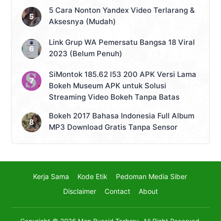
5 Cara Nonton Yandex Video Terlarang &
Aksesnya (Mudah)
Link Grup WA Pemersatu Bangsa 18 Viral
2023 (Belum Penuh)
SiMontok 185.62 l53 200 APK Versi Lama
Bokeh Museum APK untuk Solusi
Streaming Video Bokeh Tanpa Batas
Bokeh 2017 Bahasa Indonesia Full Album
MP3 Download Gratis Tanpa Sensor
Kerja Sama
Kode Etik
Pedoman Media Siber
Disclaimer
Contact
About
Copyright © 2026
Map Bussid Terbaru
. All Right Reserved.