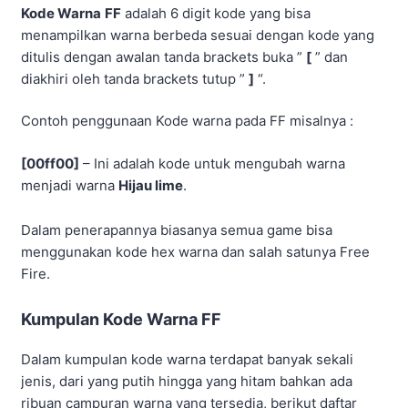
Kode Warna
FF
adalah 6 digit kode yang bisa
menampilkan warna berbeda sesuai dengan kode yang
ditulis dengan awalan tanda brackets buka ”
[
” dan
diakhiri oleh tanda brackets tutup ”
]
“.
Contoh penggunaan Kode warna pada FF misalnya :
[00ff00]
– Ini adalah kode untuk mengubah warna
menjadi warna
Hijau lime
.
Dalam penerapannya biasanya semua game bisa
menggunakan kode hex warna dan salah satunya Free
Fire.
Kumpulan Kode Warna FF
Dalam kumpulan kode warna terdapat banyak sekali
jenis, dari yang putih hingga yang hitam bahkan ada
ribuan campuran warna yang tersedia, berikut daftar