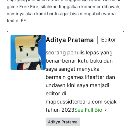
game Free Fire, silahkan tinggalkan komentar dibawah,
nantinya akan kami bantu agar bisa mengubah warna
text di FF.
Aditya Pratama
Editor
seorang penulis lepas yang
benar-benar kutu buku dan
saya sangat menyukai
bermain games lifeafter dan
undawn kini saya menjadi
editor di
mapbussidterbaru.com sejak
tahun 2023
See Full Bio
Aditya Pratama