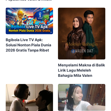
DA7 yang Menghebohkan
Publik
Bgibola Live TV Apk:
Solusi Nonton Piala Dunia
2026 Gratis Tanpa Ribet
Menyelami Makna di Balik
Lirik Lagu Meleleh
Bahagia Mila Valen