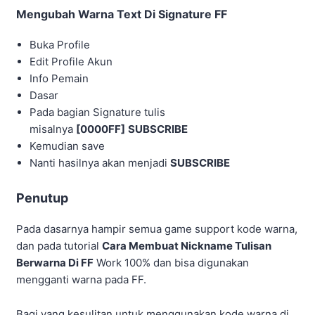
Mengubah Warna Text Di Signature FF
Buka Profile
Edit Profile Akun
Info Pemain
Dasar
Pada bagian Signature tulis
misalnya
[0000FF]
SUBSCRIBE
Kemudian save
Nanti hasilnya akan menjadi
SUBSCRIBE
Penutup
Pada dasarnya hampir semua game support kode warna,
dan pada tutorial
Cara Membuat Nickname Tulisan
Berwarna Di FF
Work 100% dan bisa digunakan
mengganti warna pada FF.
Bagi yang kesulitan untuk menggunakan kode warna di