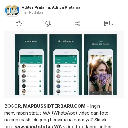
Aditya Pratama
,
Aditya Pratama
Tim Redaksi
0
BOGOR,
MAPBUSSIDTERBARU.COM
– Ingin
menyimpan status WA (WhatsApp) video dan foto,
namun masih bingung bagaimana caranya? Simak
cara
download
status WA
video foto tanpa aplikasi