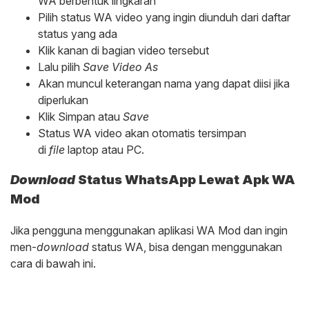
WA berbentuk lingkaran
Pilih status WA video yang ingin diunduh dari daftar
status yang ada
Klik kanan di bagian video tersebut
Lalu pilih
Save Video As
Akan muncul keterangan nama yang dapat diisi jika
diperlukan
Klik Simpan atau
Save
Status WA video akan otomatis tersimpan
di
file
laptop atau PC.
Download
Status WhatsApp Lewat Apk WA
Mod
Jika pengguna menggunakan aplikasi WA Mod dan ingin
men-
download
status WA, bisa dengan menggunakan
cara di bawah ini.