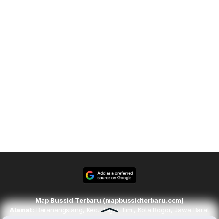
Map Bussid Terbaru (mapbussidterbaru.com)
Alamat:
Baranangsiang, Kec. Bogor Tim., Kota Bogor, Jawa Barat