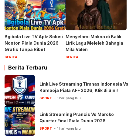
Bgibola Live TV Apk: Solusi
Menyelami Makna di Balik
Nonton Piala Dunia 2026
Lirik Lagu Meleleh Bahagia
Gratis Tanpa Ribet
Mila Valen
BERITA
BERITA
Berita Terbaru
Link Live Streaming Timnas Indonesia Vs
Kamboja Piala AFF 2026, Klik di Sini!
SPORT
1 hari yang lalu
Link Streaming Prancis Vs Maroko
Quarter Final Piala Dunia 2026
SPORT
1 hari yang lalu