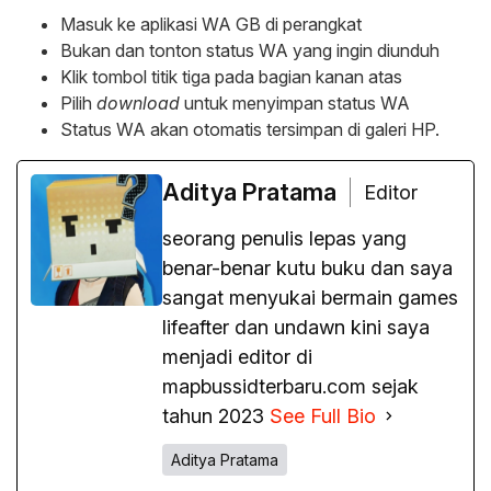
Masuk ke aplikasi WA GB di perangkat
Bukan dan tonton status WA yang ingin diunduh
Klik tombol titik tiga pada bagian kanan atas
Pilih
download
untuk menyimpan status WA
Status WA akan otomatis tersimpan di galeri HP.
Aditya Pratama
Editor
seorang penulis lepas yang
benar-benar kutu buku dan saya
sangat menyukai bermain games
lifeafter dan undawn kini saya
menjadi editor di
mapbussidterbaru.com sejak
tahun 2023
See Full Bio
Aditya Pratama