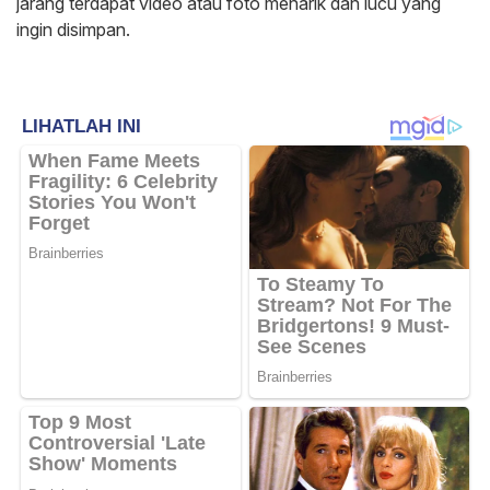
jarang terdapat video atau foto menarik dan lucu yang
ingin disimpan.