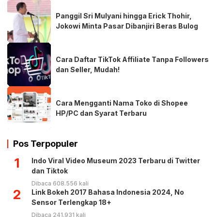
Panggil Sri Mulyani hingga Erick Thohir,
Jokowi Minta Pasar Dibanjiri Beras Bulog
Cara Daftar TikTok Affiliate Tanpa Followers
dan Seller, Mudah!
Cara Mengganti Nama Toko di Shopee
HP/PC dan Syarat Terbaru
Pos Terpopuler
1
Indo Viral Video Museum 2023 Terbaru di Twitter
dan Tiktok
Dibaca 608.556 kali
2
Link Bokeh 2017 Bahasa Indonesia 2024, No
Sensor Terlengkap 18+
Dibaca 241.931 kali