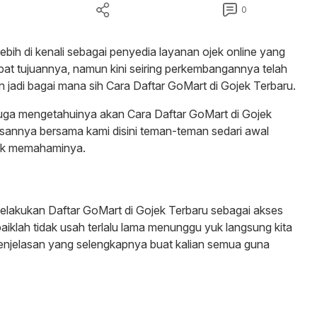
0
ih di kenali sebagai penyedia layanan ojek online yang
 tujuannya, namun kini seiring perkembangannya telah
n jadi bagai mana sih Cara Daftar GoMart di Gojek Terbaru.
juga mengetahuinya akan Cara Daftar GoMart di Gojek
sannya bersama kami disini teman-teman sedari awal
tuk memahaminya.
lakukan Daftar GoMart di Gojek Terbaru sebagai akses
baiklah tidak usah terlalu lama menunggu yuk langsung kita
penjelasan yang selengkapnya buat kalian semua guna