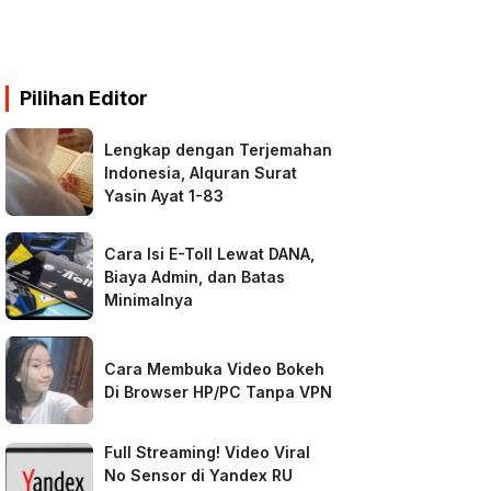
Pilihan Editor
Lengkap dengan Terjemahan
Indonesia, Alquran Surat
Yasin Ayat 1-83
Cara Isi E-Toll Lewat DANA,
Biaya Admin, dan Batas
Minimalnya
Cara Membuka Video Bokeh
Di Browser HP/PC Tanpa VPN
Full Streaming! Video Viral
No Sensor di Yandex RU