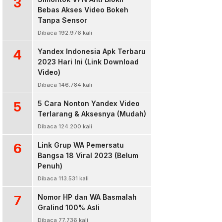
3
Bebas Akses Video Bokeh
Tanpa Sensor
Dibaca 192.976 kali
4
Yandex Indonesia Apk Terbaru
2023 Hari Ini (Link Download
Video)
Dibaca 146.784 kali
5
5 Cara Nonton Yandex Video
Terlarang & Aksesnya (Mudah)
Dibaca 124.200 kali
6
Link Grup WA Pemersatu
Bangsa 18 Viral 2023 (Belum
Penuh)
Dibaca 113.531 kali
7
Nomor HP dan WA Basmalah
Gralind 100% Asli
Dibaca 77.736 kali