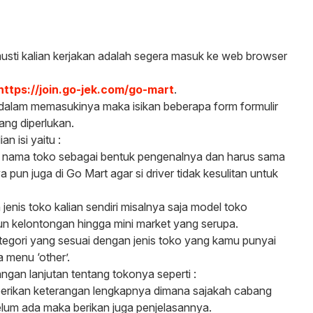
usti kalian kerjakan adalah segera masuk ke web browser
https://join.go-jek.com/go-mart
.
 dalam memasukinya maka isikan beberapa form formulir
ang diperlukan.
n isi yaitu :
an nama toko sebagai bentuk pengenalnya dan harus sama
 pun juga di Go Mart agar si driver tidak kesulitan untuk
jenis toko kalian sendiri misalnya saja model toko
n kelontongan hingga mini market yang serupa.
kategori yang sesuai dengan jenis toko yang kamu punyai
 menu ‘other’.
gan lanjutan tentang tokonya seperti :
erikan keterangan lengkapnya dimana sajakah cabang
elum ada maka berikan juga penjelasannya.