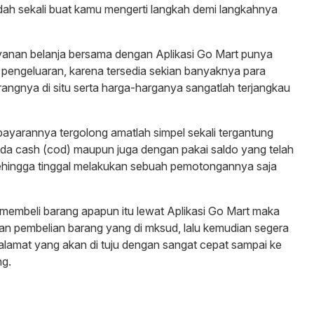
dah sekali buat kamu mengerti langkah demi langkahnya
nan belanja bersama dengan Aplikasi Go Mart punya
engeluaran, karena tersedia sekian banyaknya para
ngnya di situ serta harga-harganya sangatlah terjangkau
yarannya tergolong amatlah simpel sekali tergantung
da cash (cod) maupun juga dengan pakai saldo yang telah
i sehingga tinggal melakukan sebuah pemotongannya saja
 membeli barang apapun itu lewat Aplikasi Go Mart maka
an pembelian barang yang di mksud, lalu kemudian segera
lamat yang akan di tuju dengan sangat cepat sampai ke
ng.