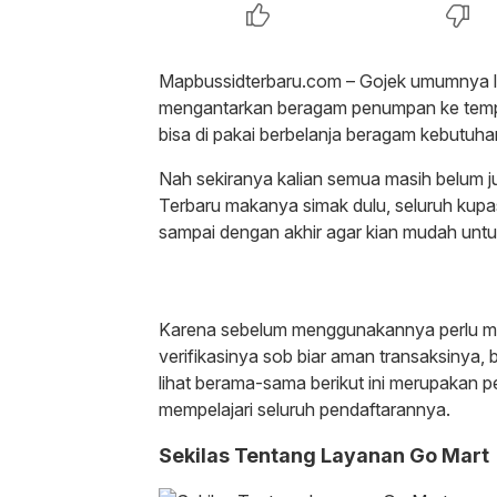
Mapbussidterbaru.com – Gojek umumnya leb
mengantarkan beragam penumpan ke tempat
bisa di pakai berbelanja beragam kebutuha
Nah sekiranya kalian semua masih belum 
Terbaru makanya simak dulu, seluruh kupa
sampai dengan akhir agar kian mudah un
Karena sebelum menggunakannya perlu me
verifikasinya sob biar aman transaksinya, 
lihat berama-sama berikut ini merupakan 
mempelajari seluruh pendaftarannya.
Sekilas Tentang Layanan Go Mart