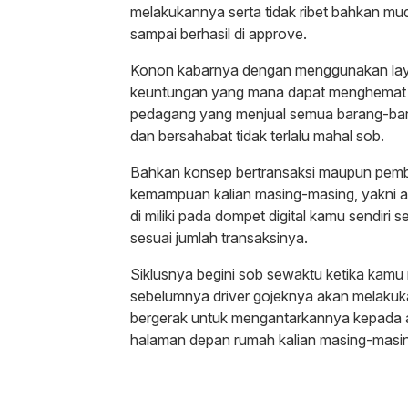
melakukannya serta tidak ribet bahkan mu
sampai berhasil di approve.
Konon kabarnya dengan menggunakan laya
keuntungan yang mana dapat menghemat p
pedagang yang menjual semua barang-bara
dan bersahabat tidak terlalu mahal sob.
Bahkan konsep bertransaksi maupun pemba
kemampuan kalian masing-masing, yakni a
di miliki pada dompet digital kamu sendir
sesuai jumlah transaksinya.
Siklusnya begini sob sewaktu ketika kamu
sebelumnya driver gojeknya akan melakuk
bergerak untuk mengantarkannya kepada a
halaman depan rumah kalian masing-masi