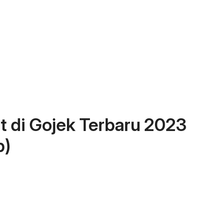
t di Gojek Terbaru 2023
p)