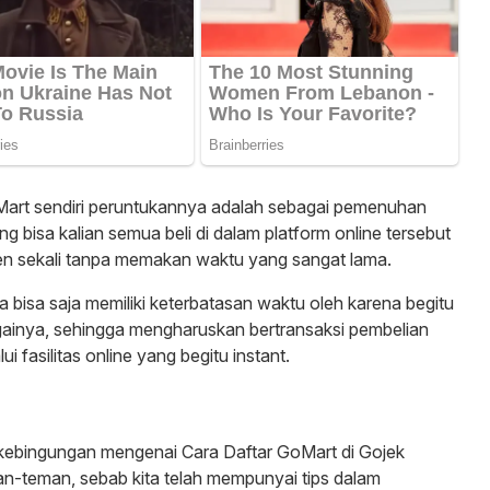
 Mart sendiri peruntukannya adalah sebagai pemenuhan
 bisa kalian semua beli di dalam platform online tersebut
en sekali tanpa memakan waktu yang sangat lama.
 bisa saja memiliki keterbatasan waktu oleh karena begitu
gainya, sehingga mengharuskan bertransaksi pembelian
 fasilitas online yang begitu instant.
t kebingungan mengenai Cara Daftar GoMart di Gojek
man-teman, sebab kita telah mempunyai tips dalam