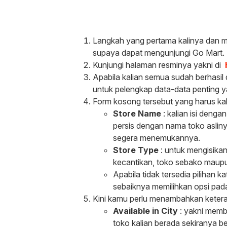
Langkah yang pertama kalinya dan m
supaya dapat mengunjungi Go Mart.
Kunjungi halaman resminya yakni di
Apabila kalian semua sudah berhasil
untuk pelengkap data-data penting y
Form kosong tersebut yang harus kalia
Store Name
: kalian isi deng
persis dengan nama toko aslinya
segera menemukannya.
Store Type
: untuk mengisikan 
kecantikan, toko sebako maupu
Apabila tidak tersedia pilihan 
sebaiknya memilihkan opsi pada
Kini kamu perlu menambahkan keteran
Available in City
: yakni memb
toko kalian berada sekiranya b