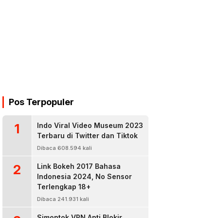
Pos Terpopuler
1
Indo Viral Video Museum 2023
Terbaru di Twitter dan Tiktok
Dibaca 608.594 kali
2
Link Bokeh 2017 Bahasa
Indonesia 2024, No Sensor
Terlengkap 18+
Dibaca 241.931 kali
Simontok VPN Anti Blokir