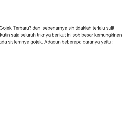
Gojek Terbaru? dan sebenarnya sih tidaklah terlalu sulit
tin saja seluruh triknya berikut ini sob besar kemungkinan
 pada sistemnya gojek. Adapun beberapa caranya yaitu :