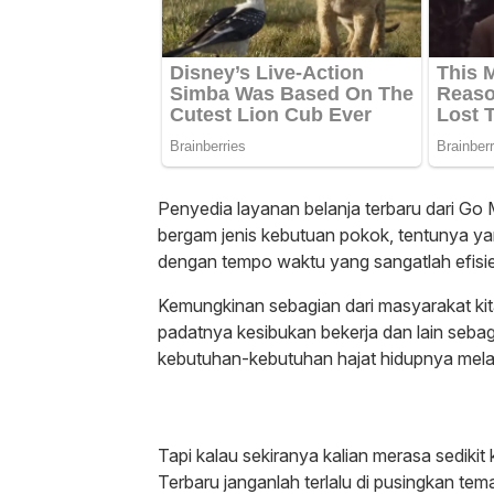
Penyedia layanan belanja terbaru dari Go
bergam jenis kebutuan pokok, tentunya yang
dengan tempo waktu yang sangatlah efisi
Kemungkinan sebagian dari masyarakat kita
padatnya kesibukan bekerja dan lain seba
kebutuhan-kebutuhan hajat hidupnya melalui
Tapi kalau sekiranya kalian merasa sediki
Terbaru janganlah terlalu di pusingkan te