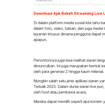
Download Apk Bokeh Streaming
L
ive 
Di dalam platform media sosial kita tahu
dalam foto, video, tulisan, dan juga media 
layanan khusus dimana pengguna dapat men
apapun.
Penontonnya juga bisa melihat siaran lan
dimunculkan. Ini juga merupakan bentuk k
oleh para generasi Z hingga kaum milenial.
Mungkin salah satu jenis aplikasi siaran y
Terbaik 2023. Dalam dunia siaran live pun,
oleh host atau pembawa acara.
Mereka dapat memilih seperti apa konten y