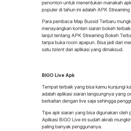
penonton untuk menentukan manakah apk s
populer di tahun ini adalah APK Streamin
Para pembaca Map Bussid Terbaru mungkin 
menayangkan konten siaran bokeh terbaik 2
lanjut tentang APK Streaming Bokeh Terbai
tanpa buka room apapun. Bisa jadi dari me
satu
talent
dari aplikasi yang dimaksud.
BIGO Live Apk
Tempat terbaik yang bisa kamu kunjungi kal
adalah aplikasi siaran langsungnya yang orig
berkaitan dengan live saja sehingga peng
Tipe apk siaran yang bisa digunakan oleh
Aplikasi BIGO Live ini sudah akrab mungkin
paling banyak penggunanya.