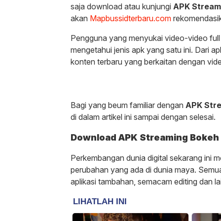
saja download atau kunjungi
APK Stream
akan
Mapbussidterbaru.com
rekomendasika
Pengguna yang menyukai video-video full 
mengetahui jenis apk yang satu ini. Dari 
konten terbaru yang berkaitan dengan vid
Bagi yang beum familiar dengan
APK Str
di dalam artikel ini sampai dengan selesai.
Download APK Streaming Bokeh 
Perkembangan dunia digital sekarang ini 
perubahan yang ada di dunia maya. Semua 
aplikasi tambahan, semacam editing dan l