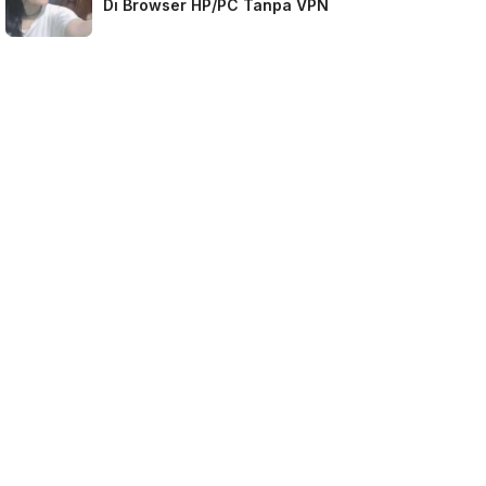
Di Browser HP/PC Tanpa VPN