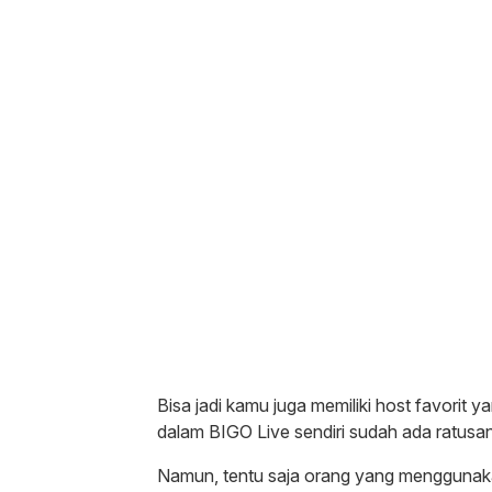
Bisa jadi kamu juga memiliki host favori
dalam BIGO Live sendiri sudah ada ratu
Namun, tentu saja orang yang menggunaka