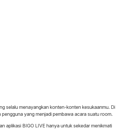
t yang selalu menayangkan konten-konten kesukaanmu. Di
san pengguna yang menjadi pembawa acara suatu room.
n aplikasi BIGO LIVE hanya untuk sekedar menikmati