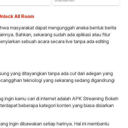
Unlock All Room
 bahwa masyarakat dapat mengunggah aneka bentuk berita
lainnya. Bahkan, sekarang sudah ada aplikasi atau fitur
yiarkan sebuah acara secara live tanpa ada editing
gsung yang ditayangkan tanpa ada
cut
dari adegan yang
ecanggihan teknologi yang sekarang sedang digandrungi
ang ingin kamu cari di internet adalah APK Streaming Bokeh
 terdapat beberapa kategori konten yang biasa disiarkan
ang ingin dibawakan setiap harinya. Hal ini membantu