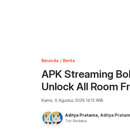
Beranda
Berita
APK Streaming Bok
Unlock All Room F
Kamis, 6 Agustus 2026 14:13 WIB
Aditya Pratama
,
Aditya Prata
Tim Redaksi