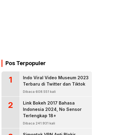
Pos Terpopuler
1
Indo Viral Video Museum 2023
Terbaru di Twitter dan Tiktok
Dibaca 608.551 kali
2
Link Bokeh 2017 Bahasa
Indonesia 2024, No Sensor
Terlengkap 18+
Dibaca 241.931 kali
Simontok VPN Anti Blokir