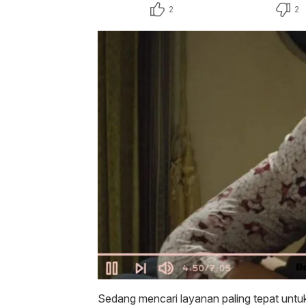
2
2
Sedang mencari layanan paling tepat untuk