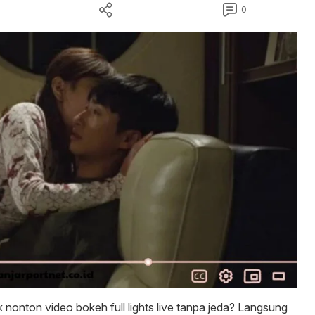
0
 nonton video bokeh full lights live tanpa jeda? Langsung