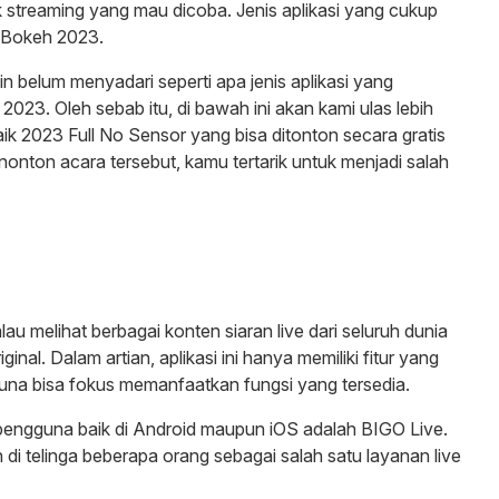
treaming yang mau dicoba. Jenis aplikasi yang cukup
g Bokeh 2023.
belum menyadari seperti apa jenis aplikasi yang
023. Oleh sebab itu, di bawah ini akan kami ulas lebih
k 2023 Full No Sensor yang bisa ditonton secara gratis
nonton acara tersebut, kamu tertarik untuk menjadi salah
au melihat berbagai konten siaran live dari seluruh dunia
inal. Dalam artian, aplikasi ini hanya memiliki fitur yang
guna bisa fokus memanfaatkan fungsi yang tersedia.
 pengguna baik di Android maupun iOS adalah BIGO Live.
 di telinga beberapa orang sebagai salah satu layanan live