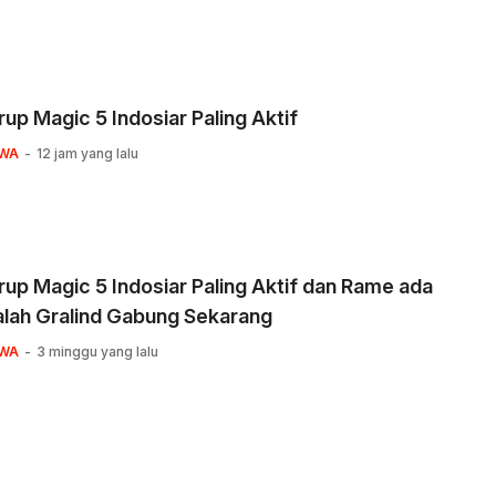
rup Magic 5 Indosiar Paling Aktif
WA
12 jam yang lalu
rup Magic 5 Indosiar Paling Aktif dan Rame ada
lah Gralind Gabung Sekarang
WA
3 minggu yang lalu