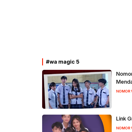
#wa magic 5
Nomor 
Menda
NOMOR 
Link 
NOMOR 