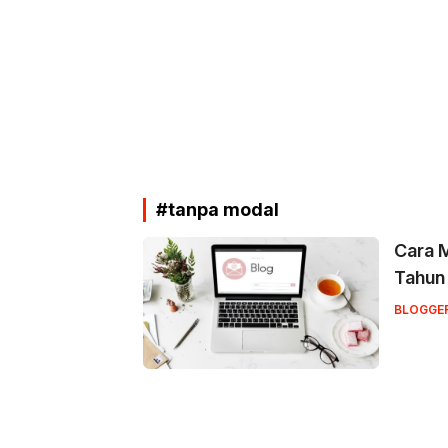
#tanpa modal
Cara M
Tahun
BLOGGE