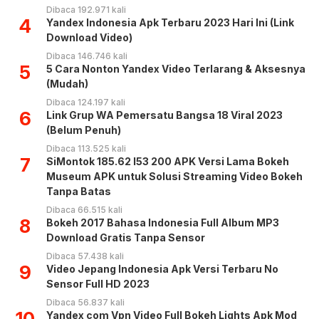
Dibaca 192.971 kali
4
Yandex Indonesia Apk Terbaru 2023 Hari Ini (Link
Download Video)
Dibaca 146.746 kali
5
5 Cara Nonton Yandex Video Terlarang & Aksesnya
(Mudah)
Dibaca 124.197 kali
6
Link Grup WA Pemersatu Bangsa 18 Viral 2023
(Belum Penuh)
Dibaca 113.525 kali
7
SiMontok 185.62 l53 200 APK Versi Lama Bokeh
Museum APK untuk Solusi Streaming Video Bokeh
Tanpa Batas
Dibaca 66.515 kali
8
Bokeh 2017 Bahasa Indonesia Full Album MP3
Download Gratis Tanpa Sensor
Dibaca 57.438 kali
9
Video Jepang Indonesia Apk Versi Terbaru No
Sensor Full HD 2023
Dibaca 56.837 kali
10
Yandex com Vpn Video Full Bokeh Lights Apk Mod