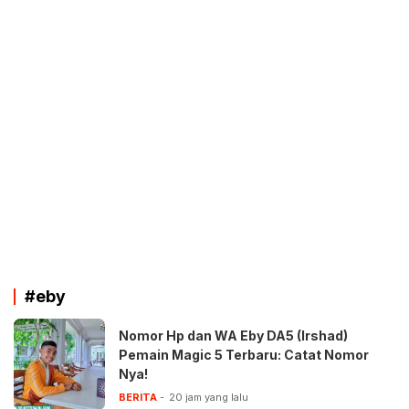
#eby
Nomor Hp dan WA Eby DA5 (Irshad)
Pemain Magic 5 Terbaru: Catat Nomor
Nya!
BERITA
20 jam yang lalu