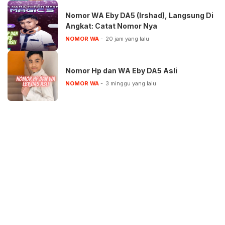
Nomor WA Eby DA5 (Irshad), Langsung Di
Angkat: Catat Nomor Nya
NOMOR WA
20 jam yang lalu
Nomor Hp dan WA Eby DA5 Asli
NOMOR WA
3 minggu yang lalu