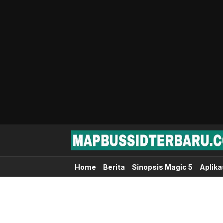
Map Bussid Terbaru
MapBussidTerbaru.com | Pusat Download 
Home
Berita
Sinopsis Magic 5
Aplika