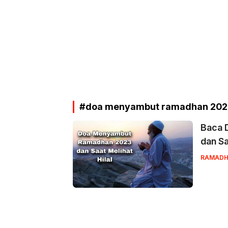
#doa menyambut ramadhan 20
Baca 
dan Sa
RAMADH