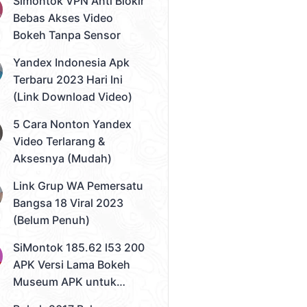
Simontok VPN Anti Blokir
Bebas Akses Video
Bokeh Tanpa Sensor
Yandex Indonesia Apk
Terbaru 2023 Hari Ini
(Link Download Video)
5 Cara Nonton Yandex
Video Terlarang &
Aksesnya (Mudah)
Link Grup WA Pemersatu
Bangsa 18 Viral 2023
(Belum Penuh)
SiMontok 185.62 l53 200
APK Versi Lama Bokeh
Museum APK untuk
Solusi Streaming Video