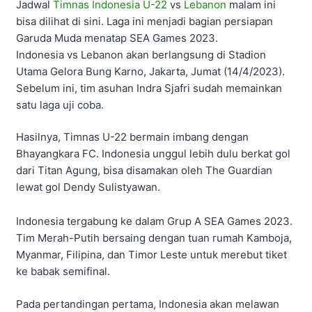
Jadwal
Timnas Indonesia U-22
vs
Lebanon
malam ini
bisa dilihat di sini. Laga ini menjadi bagian persiapan
Garuda Muda menatap SEA Games 2023.
Indonesia vs Lebanon akan berlangsung di Stadion
Utama Gelora Bung Karno, Jakarta, Jumat (14/4/2023).
Sebelum ini, tim asuhan Indra Sjafri sudah memainkan
satu laga uji coba.
Hasilnya, Timnas U-22 bermain imbang dengan
Bhayangkara FC. Indonesia unggul lebih dulu berkat gol
dari Titan Agung, bisa disamakan oleh The Guardian
lewat gol Dendy Sulistyawan.
Indonesia tergabung ke dalam Grup A SEA Games 2023.
Tim Merah-Putih bersaing dengan tuan rumah Kamboja,
Myanmar, Filipina, dan Timor Leste untuk merebut tiket
ke babak semifinal.
Pada pertandingan pertama, Indonesia akan melawan