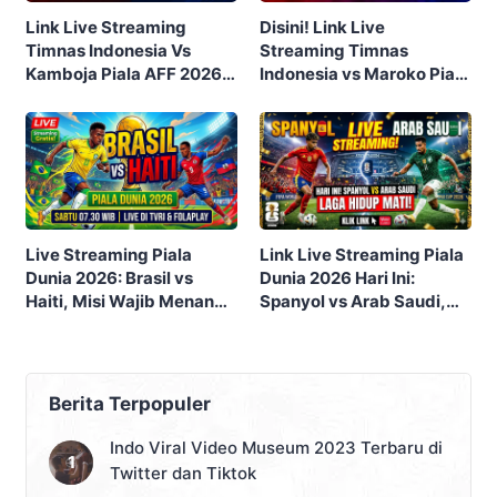
Link Live Streaming
Disini! Link Live
Timnas Indonesia Vs
Streaming Timnas
Kamboja Piala AFF 2026,
Indonesia vs Maroko Piala
Klik di Sini!
Dunia U17 2023 Malam Ini
Gratis
Live Streaming Piala
Link Live Streaming Piala
Dunia 2026: Brasil vs
Dunia 2026 Hari Ini:
Haiti, Misi Wajib Menang
Spanyol vs Arab Saudi,
Tim Samba
Laga Hidup Mati Grup H
Berita Terpopuler
Indo Viral Video Museum 2023 Terbaru di
Twitter dan Tiktok