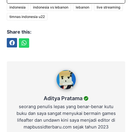
indonesia
indonesia vs lebanon
lebanon
live streaming
timnas indonesia u22
Share this:
Facebook
WhatsApp
Aditya Pratama
Aditya Pratama
seorang penulis lepas yang benar-benar kutu
buku dan saya sangat menyukai bermain games
lifeafter dan undawn kini saya menjadi editor di
mapbussidterbaru.com sejak tahun 2023